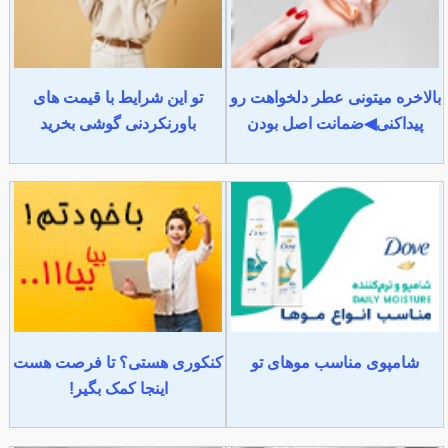
بالاخره میتونی عطر دلخواهت رو
تو این شرایط با قیمت های
پیداکنی◀ضمانت اصل بودن
باورنکردنی گوشی بخرید
شامپوی مناسب موهای تو
کنکوری هستی؟ تا فرصت هست
اینجا کمک بگیر!