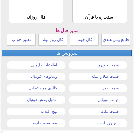
استخاره با قرآن
فال روزانه
سایر فال ها
طالع بینی هندی
فال چوب
فال روز تولد
تعبیر خواب
سرویس ها
قیمت خودرو
اطلاعات دارویی
قیمت طلا و سکه
ویدئوهای فوتبال
قیمت دلار
کالری مواد غذایی
قیمت موبایل
جدول پخش فوتبال
قیمت تبلت
نهج البلاغه
تیتر روزنامه ها
صحیفه سجادیه