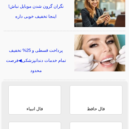
نگران گرون شدن موبایل نباش!
اینجا تخفیف خوبی داره
پرداخت قسطی و 25% تخفیف
تمام خدمات دندانپزشکی◀فرصت
محدود
فال حافظ
فال انبیاء