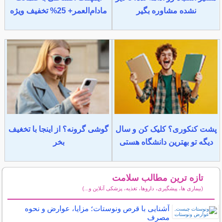
نشده مشاوره بگیر
مادام‌العمر+ 25% تخفیف ویژه
پشت کنکوری؟ کلیک کن و سال
گوشی گرونه؟ از اینجا با تخغیف
دیگه تو بهترین دانشگاه هستی
بخر
تازه ترین مطالب سلامت
(بیماری ها، پیشگیری، داروها، تغذیه، پزشکی آنلاین و...)
سایر مطالب سلامت
آشنایی با قرص ونوستات؛ مزایا، عوارض و نحوه
مصرف