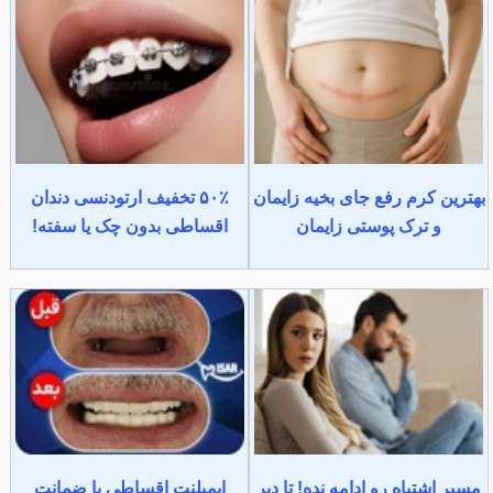
بهترین کرم رفع جای بخیه زایمان
۵۰٪ تخفیف ارتودنسی دندان
و ترک پوستی زایمان
اقساطی بدون چک یا سفته!
مسیر اشتباه رو ادامه نده! تا دیر
ایمپلنت اقساطی با ضمانت