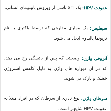
یک STI ناشی از ویروس پاپیلومای انسانی.
عفونت HPV:
یک بیماری مقاربتی که توسط باکتری به نام
سیفلیس:
ترپونما پالیدوم ایجاد می شود.
وضعیتی که پس از یائسگی رخ می دهد،
آتروفی واژن:
که در آن دیواره های واژن به دلیل کاهش استروژن
خشک و نازک می شوند.
نوع نادری از سرطان که در افراد مبتلا به
سرطان واژن:
عفونت HPV شایع‌تر است.