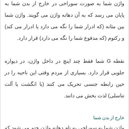
واژن شما به صورت سوراخی در خارج از بدن شما به
پایان می رسد که به آن دهانه واژن می گویند. واژن شما
بین مثانه (که ادرار شما را نگه می دارد یا ادرار می کند)
و رکتوم (که مدفوع شما را نگه می دارد) قرار دارد.
نقطه G شما فقط چند اینچ در داخل واژن، در دیواره
جلویی قرار دارد. بسیاری از مردم وقتی این ناحیه را در
حین رابطه جنسی تحریک می کنند (با انگشت یا آلت
تناسلی) لذت بخش می دانند.
خارج از بدن شما
واژن شما به سوراخی به نام دهانه واژن ختم می شود که