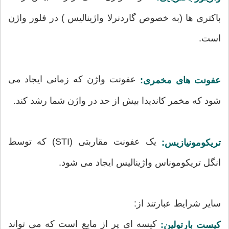
باکتری ها (به خصوص گاردنرلا واژینالیس ) در فلور واژن
است.
عفونت واژن که زمانی ایجاد می
عفونت های مخمری:
شود که مخمر کاندیدا بیش از حد در واژن شما رشد کند.
یک عفونت مقاربتی (STI) که توسط
تریکومونیازیس:
انگل تریکوموناس واژینالیس ایجاد می شود.
سایر شرایط عبارتند از:
کیسه ای پر از مایع است که می تواند
کیست بارتولین: