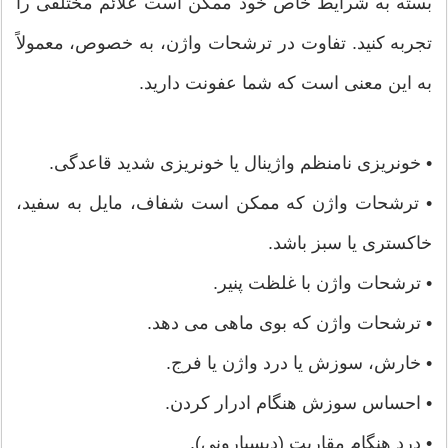
بسته به شرایط خاص خود ممکن است علائم مختلفی را
تجربه کنید. تفاوت در ترشحات واژن، به خصوص، معمولاً
به این معنی است که شما عفونت دارید.
• خونریزی نامنظم واژینال یا خونریزی شدید قاعدگی.
• ترشحات واژن که ممکن است شفاف، مایل به سفید،
خاکستری یا سبز باشد.
• ترشحات واژن با غلظت پنیر.
• ترشحات واژن که بوی ماهی می دهد.
• خارش، سوزش یا درد واژن یا فرج.
• احساس سوزش هنگام ادرار کردن.
• درد هنگام مقاربت (دیسپارونی).