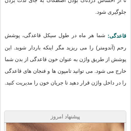
تا از احساس دردناک بودن اصطکاک به جای لذت بردن
جلوگیری شود.
شما هر ماه در طول سیکل قاعدگی، پوشش
قاعدگی:
رحم (آندومتر) را می ریزید مگر اینکه باردار شوید. این
پوشش از طریق واژن به عنوان خون قاعدگی از بدن شما
خارج می شود. می توانید تامپون ها و فنجان های قاعدگی
را در داخل واژن قرار دهید تا جریان خون را مدیریت کنید.
پیشنهاد امروز