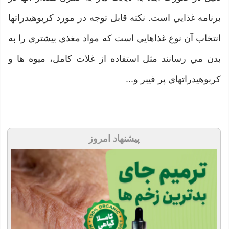
برنامه غذايي است. نكته قابل توجه در مورد كربوهيدراتها
انتخاب آن نوع غذاهايي است كه مواد مغذي بيشتري را به
بدن مي رسانند مثل استفاده از غلات كامل، ميوه ها و
كربوهيدراتهاي پر فيبر و...
پیشنهاد امروز