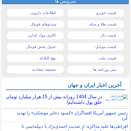
سرویس ها
قیمت خودرو
اطلاعات دارویی
قیمت طلا و سکه
ویدئوهای فوتبال
قیمت دلار
کالری مواد غذایی
قیمت موبایل
جدول پخش فوتبال
قیمت تبلت
نهج البلاغه
تیتر روزنامه ها
صحیفه سجادیه
آخرین اخبار ایران و جهان
در سال 1404 روزانه بیش از 15 هزار میلیارد تومان
خلق پول داشته‌ایم!
رئیس جمهور آمریکا افشاگران «کمبود ذخایر موشکی» را تهدید
کرد
افراطی‌ها علیه مذاکره؛ از ضدیت احمدی‌نژاد با دیپلماسی تا