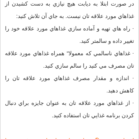
در صورت ابتلا به ديابت هيچ نيازي به دست كشيدن از
غذاهاي مورد علاقه تان نيست. به جاي آن تلاش كنيد:
· راه هاي تهيه و آماده سازي غذاهاي مورد علاقه خود را
تغيير داده و سالمتر كنيد.
· غذاهاي ناسالمي كه معمولا" همراه غذاهاي مورد علاقه
تان مصرف مي كنيد را سالم سازي كنيد.
· اندازه و مقدار مصرف غذاهاي مورد علاقه تان را
كاهش دهيد.
· از غذاهاي مورد علاقه تان به عنوان جايزه براي دنبال
كردن برنامه غذايي تان استفاده كنيد.