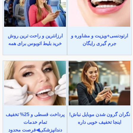
ارتودنسی+ویزیت و مشاوره و
ارزانترین و راحت ترین روش
جرم گیری رایگان
خرید بلیط اتوبوس برای همه
نگران گرون شدن موبایل نباش!
پرداخت قسطی و 25% تخفیف
اینجا تخفیف خوبی داره
تمام خدمات
دندانپزشکی◀فرصت محدود