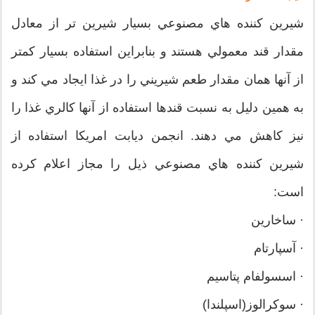
شيرين كننده هاي مصنوعي بسيار شيرين تر از معادل
مقدار قند معمولي هستند و بنابراين استفاده بسيار كمتر
از آنها همان مقدار طعم شيريني را در غذا ايجاد مي كند و
به همين دليل به نسبت قندها استفاده از آنها كالري غذا را
نيز كاهش مي دهند. انجمن ديابت امريكا استفاده از
شيرين كننده هاي مصنوعي ذيل را مجاز اعلام كرده
است:
· ساخارين
· آسپارتام
· اسسولفام پتاسيم
· سوكرالوز(اسپلندا)