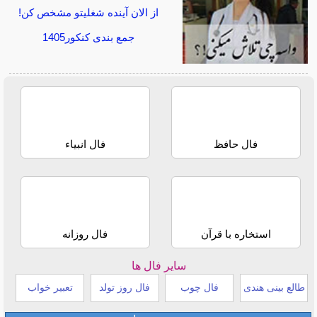
از الان آینده شغلیتو مشخص کن!
جمع بندی کنکور1405
فال حافظ
فال انبیاء
استخاره با قرآن
فال روزانه
سایر فال ها
طالع بینی هندی
فال چوب
فال روز تولد
تعبیر خواب