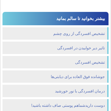
بیشتر بخوانید تا سالم بمانید
تشخیص افسردگی از روی چشم
تاثیر دیر خوابیدن در افسردگی
تشخیص افسردگی
جوشانده فوق العاده برای دیابتی‌ها
درمان افسردگی با نور خورشید
دوست داریدشماهم پوستی صاف داشته باشید!