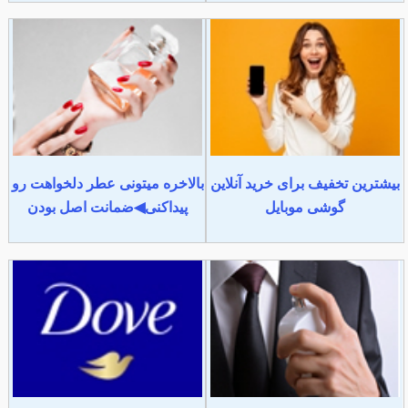
بیشترین تخفیف برای خرید آنلاین
بالاخره میتونی عطر دلخواهت رو
گوشی موبایل
پیداکنی◀ضمانت اصل بودن