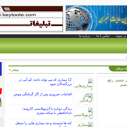
در بیتوته
تماس با ما
درباره ما
اه درمان
بیشتر »
12 بیماری که می تواند باعث کم آبی در
بزرگسالان شود
اقدامات ضروری پس از گاز گرفتگی موش
زندگی دوباره با آنژیوپلاستی کاروتید؛
خداحافظی با سکته مغزی
کنه ها چیستند و چه بیماری هایی را منتقل