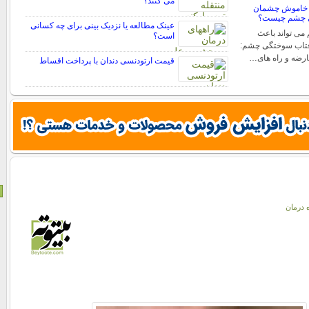
می کنند؟
 خاموش چشمان
ی چشم چیست؟
عینک مطالعه یا نزدیک بینی برای چه کسانی
ی تواند باعث
است؟
فتاب سوختگی چشم:
عارضه و راه های…
قیمت ارتودنسی دندان با پرداخت اقساط
ه درمان