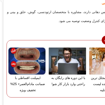
نی
فس دهانی دارند، مشاوره با متخصصان ارتودنسی، گوش، حلق و بینی و
ی کنترل وضعیت توصیه می شود.
 مجلل ترین
با این دوره های رایگان به
ایمپلنت اقساطی با
ده لیست
راحتی وارد بازار کار شو!
ضمانت مادام‌العمر+ 25%
لیه
تخفیف ویژه