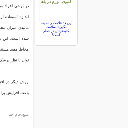
در برخی افراد مر
اندازه استفاده 
این ۱۷ علامت را نادیده
نگیرید؛ سلامت
مالیدن میزان مخ
کلیه‌هایتان در خطر
است!
شده است. این ر
مخاط مفید هستند
توان با نظر پزشک
روش دیگر در افزا
باعث افزایش بزاق
منبع:جام جم