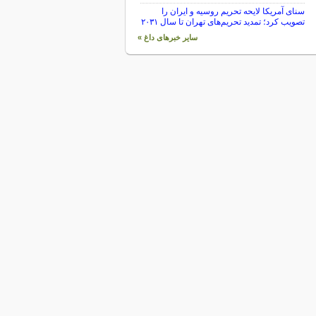
سنای آمریکا لایحه تحریم روسیه و ایران را
تصویب کرد؛ تمدید تحریم‌های تهران تا سال ۲۰۳۱
سایر خبرهای داغ »