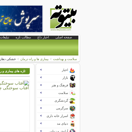
صفحه اصلی
اخبار داغ
مطالب تازه
تبلیغات 
سلامت و بهداشت
بیماری ها و راه درمان
خشکی دهان
اخبار
تازه های بیماری و ر
بازار
فرهنگ و هنر
سلامت
گردشگری
سرگرمی
اسرار خانه داری
دنیای مد
آرایش و زیبایی