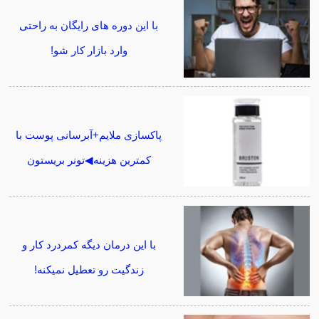
با این دوره های رایگان به راحتی
وارد بازار کار شو!
پاکسازی ملایم+آبرسانی پوست با
کمترین هزینه◀تونر بریستون
با این درمان دیگه کمردرد کار و
زندگیت رو تعطیل نمیکنه!