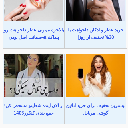
خرید عطر و ادکلن دلخواهت با
بالاخره میتونی عطر دلخواهت رو
30% تخفیف از روژا
پیداکنی◀ضمانت اصل بودن
بیشترین تخفیف برای خرید آنلاین
از الان آینده شغلیتو مشخص کن!
گوشی موبایل
جمع بندی کنکور1405