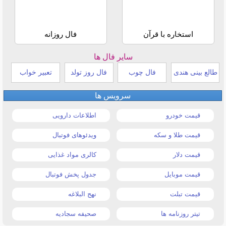
استخاره با قرآن
فال روزانه
سایر فال ها
طالع بینی هندی
فال چوب
فال روز تولد
تعبیر خواب
سرویس ها
قیمت خودرو
اطلاعات دارویی
قیمت طلا و سکه
ویدئوهای فوتبال
قیمت دلار
کالری مواد غذایی
قیمت موبایل
جدول پخش فوتبال
قیمت تبلت
نهج البلاغه
تیتر روزنامه ها
صحیفه سجادیه