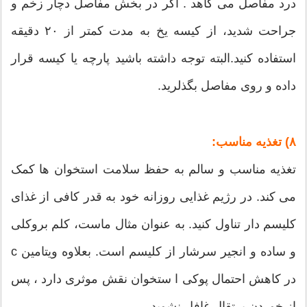
درد مفاصل می کاهد . اگر در بخش مفاصل دچار زخم و
جراحت شدید، از کیسه یخ به مدت کمتر از ۲۰ دقیقه
استفاده کنید.البته توجه داشته باشید پارچه یا کیسه قرار
داده و روی مفاصل بگذلرید.
۸) تغذیه مناسب:
تغذیه مناسب و سالم به حفظ سلامت استخوان ها کمک
می کند. در رژیم غذایی روزانه خود به قدر کافی از غذای
کلیسم دار تناول کنید. به عنوان مثال ماست، کلم بروکلی
و ساده و انجیر سرشار از کلیسم است. بعلاوه ویتامین c
در کاهش احتمال پوکی ا ستخوان نقش موثری دارد ، پس
از خوردن پرتقال غافل نشوید.