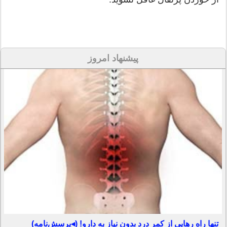
پیشنهاد امروز
تنها راه رهایی از کمر درد بدون نیاز به دارو! (◂پرسش‌نامه)