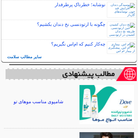
نوشابه؛ خطرناکِ پرطرفدار
چگونه با ارتودنسی نخ دندان بکشیم؟
چه‌كار كنيم كه ام‌اس نگيريم؟
سایر مطالب سلامت
شامپوی مناسب موهای تو