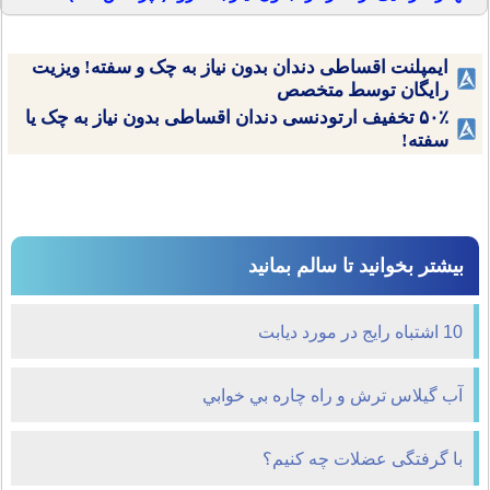
ایمپلنت اقساطی دندان بدون نیاز به چک و سفته! ویزیت
رایگان توسط متخصص
۵۰٪ تخفیف ارتودنسی دندان اقساطی بدون نیاز به چک یا
سفته!
بیشتر بخوانید تا سالم بمانید
10 اشتباه رايج در مورد ديابت
آب گيلاس ترش و راه چاره بي خوابي
با گرفتگی عضلات چه کنیم؟