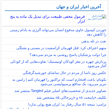
آخرین اخبار ایران و جهان
فرمول مخفی طبیعت برای تبدیل یک ماده به پنج
ابزار
خوردن کپسول حاوی مدفوع انسان می‌تواند آلرژی به بادام زمینی
را کاهش دهد
نفت در تله بدهی
متهم اعتراف کرد: قتل قهرمان کراسفیت در مستی و نشئگی
چرا دولت پزشکیان پاسخ روشنی به مردم نمی‌دهد؟
پردازش چهره در مغز کودکان اوتیستیک؛ تفاوت‌هایی که از کودکی
آغاز می‌شود
عکس روز ناسا از مردم در حال تماشای خورشیدگرفتگی
نکونام: باعث افتخارم است که تراکتور را قهرمان کنم | رامین به
تبریز می‌رود، یک مدافع پرسپولیسی می‌شود
تصاویر جدیدی از شخصیت‌های اصلی فیلم Tangled منتشر شد
تکلیف «پایتخت ۸» و «زیرخاکی ۵» مشخص شد
ترامپ: نتیجه ۵۱ سال رفتار بد؛ ایران هیچ پولی ندارد!