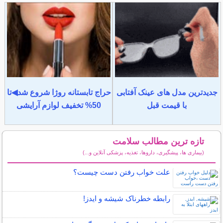
جدیدترین مدل های عینک آفتابی
حراج تابستانه روژا شروع شد◀تا
با قیمت قبل
50% تخفیف لوازم آرایشی
تازه ترین مطالب سلامت
(بیماری ها، پیشگیری، داروها، تغذیه، پزشکی آنلاین و...)
سایر مطالب سلامت
علت خواب رفتن دست چیست؟
رابطه خطرناک شیشه و ایدز!