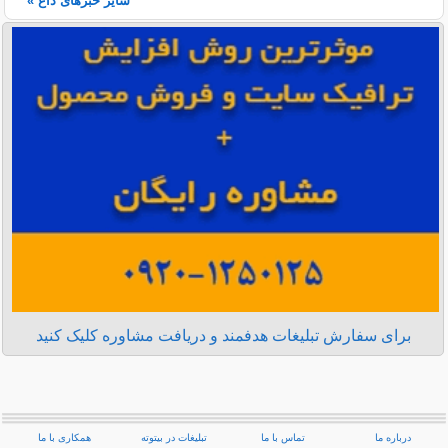
سایر خبرهای داغ »
برای سفارش تبلیغات هدفمند و دریافت مشاوره کلیک کنید
درباره ما
تماس با ما
تبلیغات در بیتوته
همکاری با ما