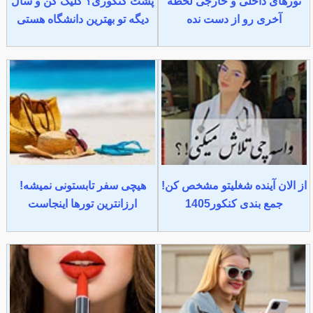
تورهای داخلی و خارجی لحظه
پشت کنکوری؟ کلیک کن و سال
آخری رو از دست نده
دیگه تو بهترین دانشگاه هستی
از الان آینده شغلیتو مشخص کن!
هیچی سفر تابستونی نمیشه!
جمع بندی کنکور1405
ارزانترین تورها اینجاست