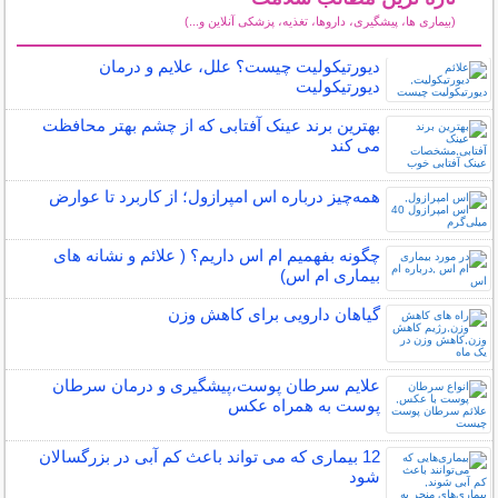
(بیماری ها، پیشگیری، داروها، تغذیه، پزشکی آنلاین و...)
سایر مطالب سلامت
دیورتیکولیت چیست؟ علل، علایم و درمان
دیورتیکولیت
بهترین برند عینک آفتابی که از چشم بهتر محافظت
می کند
همه‌چیز درباره اس امپرازول؛ از کاربرد تا عوارض
چگونه بفهمیم ام اس داریم؟ ( علائم و نشانه های
بیماری ام اس)
گیاهان دارویی برای کاهش وزن
علایم سرطان پوست،پیشگیری و درمان سرطان
پوست به همراه عکس
12 بیماری که می تواند باعث کم آبی در بزرگسالان
شود