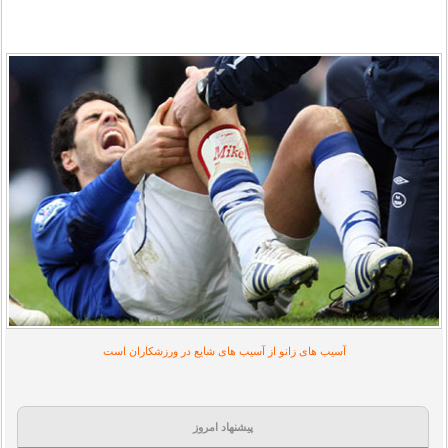
آسیب های زانو از آسیب های شایع در ورزشکاران است
پیشنهاد امروز