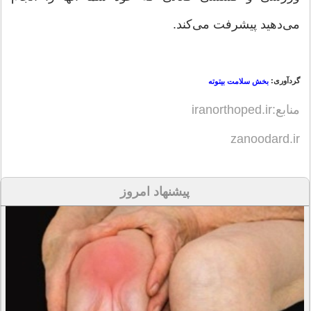
می‌دهید پیشرفت می‌کند.
گردآوری:
بخش سلامت بیتوته
منابع:
iranorthoped.ir
zanoodard.ir
پیشنهاد امروز