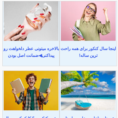
اینجا سال کنکور برای همه راحت
بالاخره میتونی عطر دلخواهت رو
ترین ساله!
پیداکنی◀ضمانت اصل بودن