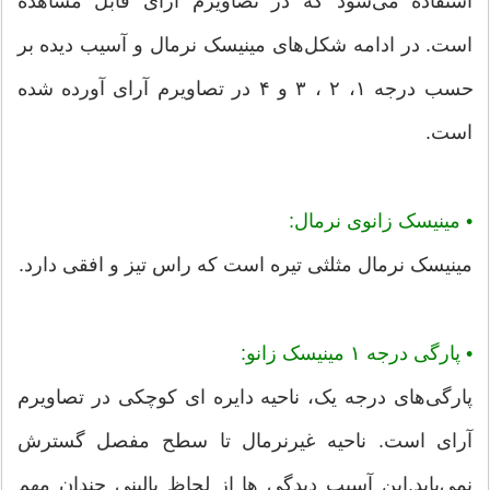
استفاده می‌شود که در تصاویرم آرای قابل مشاهده
است. در ادامه شکل‌های مینیسک نرمال و آسیب دیده بر
حسب درجه ۱، ۲ ، ۳ و ۴ در تصاویرم آرای آورده شده
است.
• مینیسک زانوی نرمال:
مینیسک نرمال مثلثی تیره است که راس تیز و افقی دارد.
•
پارگی درجه ۱ مینیسک زانو:
پارگی‌های درجه یک، ناحیه دایره ای کوچکی در تصاویرم
آرای است. ناحیه غیرنرمال تا سطح مفصل گسترش
نمی‌یابد.این آسیب دیدگی ها از لحاظ بالینی چندان مهم