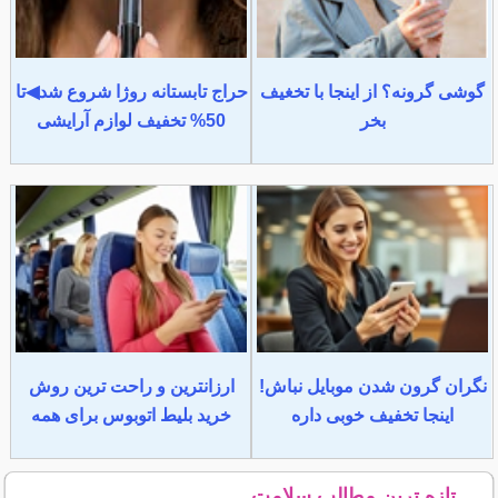
گوشی گرونه؟ از اینجا با تخغیف
حراج تابستانه روژا شروع شد◀تا
بخر
50% تخفیف لوازم آرایشی
نگران گرون شدن موبایل نباش!
ارزانترین و راحت ترین روش
اینجا تخفیف خوبی داره
خرید بلیط اتوبوس برای همه
تازه ترین مطالب سلامت