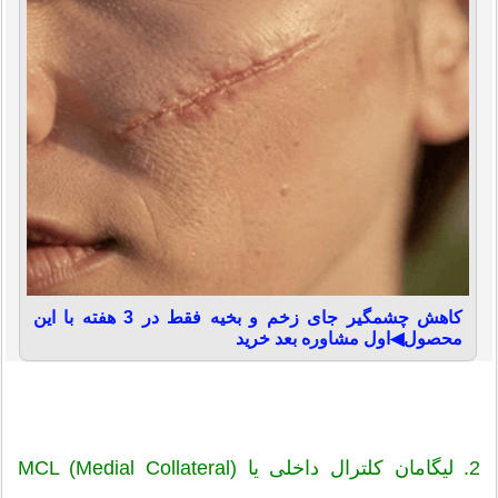
کاهش چشمگیر جای زخم و بخیه فقط در 3 هفته با این
محصول◀اول مشاوره بعد خرید
2. لیگامان کلترال داخلی یا (MCL (Medial Collateral