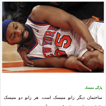
پارگی منیسک
ساختمان دیگر زانو منیسک است. هر زانو دو منیسک