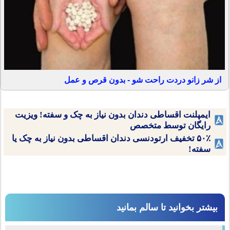
از شر زانو دردت راحت شو - بدون قرص و عمل
ایمپلنت اقساطی دندان بدون نیاز به چک و سفته! ویزیت
رایگان توسط متخصص
۵۰٪ تخفیف ارتودنسی دندان اقساطی بدون نیاز به چک یا
سفته!
بیشتر بخوانید تا سالم بمانید