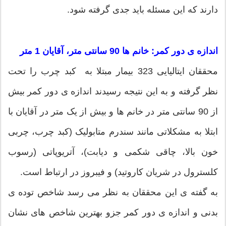
دارند که این مسئله باید جدی گرفته شود.
اندازه ی دور کمر: خانم ها 90 سانتی متر، آقایان 1 متر
محققان ایتالیایی 323 بیمار مبتلا به کبد چرب را تحت
نظر گرفته و به این نتیجه رسیدند اندازه ی دور کمر بیش
از 90 سانتی متر در خانم ها و بیش از یک متر در آقایان با
ابتلا به مشکلاتی مانند سندرم متابولیک (کبد چرب، چربی
خون بالا، چاقی شکمی و دیابت)، آتریوپاتی (رسوب
کلسترول در شریان کاروتید) و فیبروز در ارتباط است.
به گفته ی این محققان به نظر می رسد شاخص توده ی
بدنی و اندازه ی دور کمر جزو بهترین شاخص های نشان