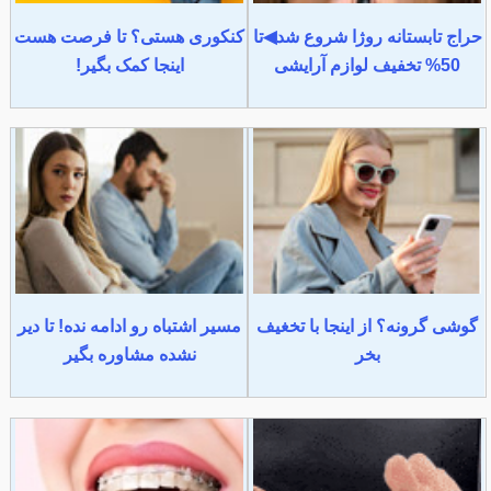
حراج تابستانه روژا شروع شد◀تا
کنکوری هستی؟ تا فرصت هست
50% تخفیف لوازم آرایشی
اینجا کمک بگیر!
گوشی گرونه؟ از اینجا با تخغیف
مسیر اشتباه رو ادامه نده! تا دیر
بخر
نشده مشاوره بگیر