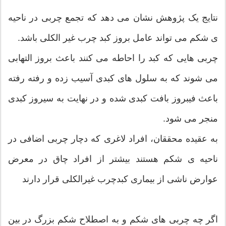
نتایج یک پژوهش نشان می دهد که تجمع چربی در ناحیه
ی شکم می تواند عامل بروز کبد چرب غیر الکلی باشد.
چربی هایی که کبد را احاطه می کنند باعث بروز التهابی
می شوند که به سلول های کبدی آسیب زده و رفته رفته
باعث فیبروز بافت کبدی شده و در نهایت به سیروز کبدی
منجر می شود.
به عقیده محققان، افراد لاغری که دچار چربی اضافی در
ناحیه ی شکم هستند بیشتر از افراد چاق در معرض
عوارض ناشی از بیماری کبدچرب غیرالکلی قرار دارند
اگر چه چربی های شکم و به اصطلاح شکم بزرگ در بین