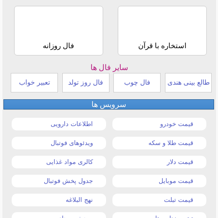
استخاره با قرآن
فال روزانه
سایر فال ها
طالع بینی هندی
فال چوب
فال روز تولد
تعبیر خواب
سرویس ها
قیمت خودرو
اطلاعات دارویی
قیمت طلا و سکه
ویدئوهای فوتبال
قیمت دلار
کالری مواد غذایی
قیمت موبایل
جدول پخش فوتبال
قیمت تبلت
نهج البلاغه