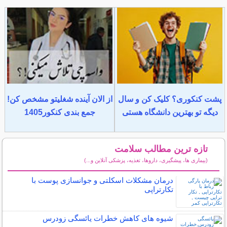
پشت کنکوری؟ کلیک کن و سال
از الان آینده شغلیتو مشخص کن!
دیگه تو بهترین دانشگاه هستی
جمع بندی کنکور1405
تازه ترین مطالب سلامت
(بیماری ها، پیشگیری، داروها، تغذیه، پزشکی آنلاین و...)
سایر مطالب سلامت
درمان مشکلات اسکلتی و جوانسازی پوست با
تکارتراپی
شیوه های کاهش خطرات یائسگی زودرس