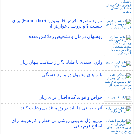
موارد مصرف قرص فاموتیدین (Famotidine) برای
چیست ؟ و بررسی عوارض آن
روشهای درمان و تشخیص رفلاکس معده
واژن اسیدی یا قلیایی؟ راز سلامت پنهان زنان
باور های معمول در مورد خستگی
خواص و فواید گیاه افنان برای زنان
آنچه دیابتی ها باید در رژیم غذایی رعایت کنند
تزریق ژل به بینی روشی بی خطر و کم هزینه برای
اصلاح فرم بینی