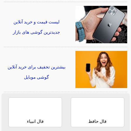
لیست قیمت و خرید آنلاین
جدیدترین گوشی های بازار
بیشترین تخفیف برای خرید آنلاین
گوشی موبایل
فال حافظ
فال انبیاء