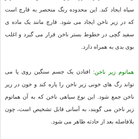
سیاه ایجاد کند. این محدوده رنگ منحصر به قارچ است
که در زیر ناخن ایجاد می شود. قارچ مانند یک ماده ی
سفید گچی در خطوط بستر ناخن قرار می گیرد و اغلب
بوی بدی به همراه دارد.
افتادن یک جسم سنگین روی پا می
هماتوم زیر ناخن:
تواند رگ های خونی زیر ناخن را پاره کند و خون در زیر
ناخن جمع شود. این نوع سیاهی ناخن که به آن هماتوم
زیر ناخن می گویند، به آسانی قابل تشخیص است، چون
بلافاصله بعد از حادثه ظاهر می شود.