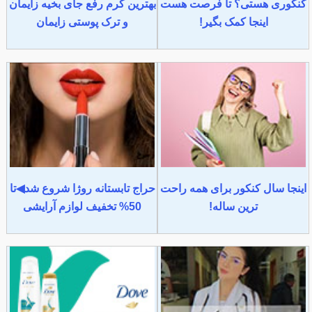
کنکوری هستی؟ تا فرصت هست
بهترین کرم رفع جای بخیه زایمان
اینجا کمک بگیر!
و ترک پوستی زایمان
اینجا سال کنکور برای همه راحت
حراج تابستانه روژا شروع شد◀تا
ترین ساله!
50% تخفیف لوازم آرایشی