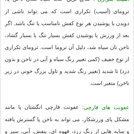
ترومای (آسیب) تکراری است که می تواند ناشی از
دویدن یا پوشیدن هر نوع کفش نامناسب یا تنگ باشد. اگر
بعد از ورزش یا پوشیدن کفش بسیار تنگ یا بسیار گشاد،
ناخن تان سیاه شد، دلیل آن تروما است. ترومای تکراری
از نوع خفیف (کمی تغییر رنگ سیاه و آبی در ناخن و بدون
درد) تا شدید (تغییر رنگ شدید و تاول بزرگ خونی در زیر
ناخن) متغیر است.
عفونت قارچی انگشتان پا مانند
عفونت های قارچی:
مشکل پای ورزشکار، می تواند به ناخن پا گسترش یافته
و سایه هایی از رنگ زرد، قهوه ای، بنفش، آبی، سبز و