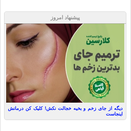
پیشنهاد امروز
دیگه از جای زخم و بخیه خجالت نکش! کلیک کن درمانش
اینجاست