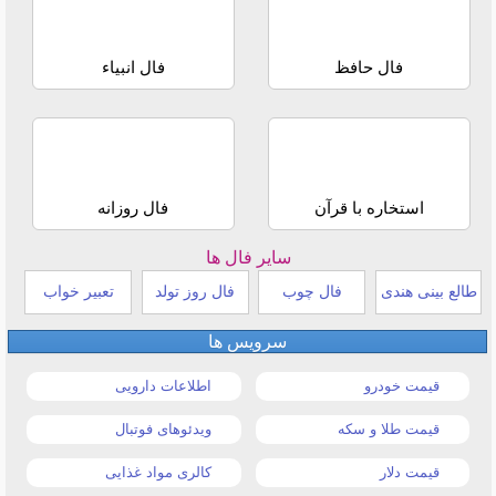
فال حافظ
فال انبیاء
استخاره با قرآن
فال روزانه
سایر فال ها
طالع بینی هندی
فال چوب
فال روز تولد
تعبیر خواب
سرویس ها
قیمت خودرو
اطلاعات دارویی
قیمت طلا و سکه
ویدئوهای فوتبال
قیمت دلار
کالری مواد غذایی