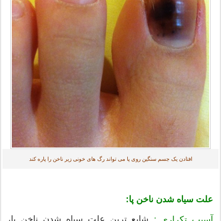
افتادن یک جسم سنگین روی پا می تواند رگ های خونی زیر ناخن را پاره کند
علت سیاه شدن ناخن پا:
شایع ترین علت سیاه شدن ناخن پا،
آسیب تکراری :