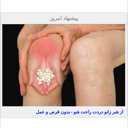
پیشنهاد امروز
از شر زانو دردت راحت شو - بدون قرص و عمل