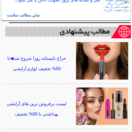
سایر مطالب سلامت
حراج تابستانه روژا شروع شد◀تا
50% تخفیف لوازم آرایشی
لیست پرفروش ترین های آرایشی
بهداشتی با 50% تخفیف