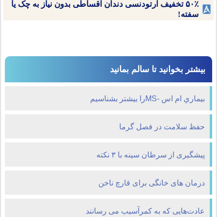
۵۰٪ تخفیف ارتودنسی دندان اقساطی بدون نیاز به چک یا
سفته!
بیشتر بخوانید تا سالم بمانید
بيماري ام اس -MSرا بيشتر بشناسيم
حفظ سلامت در فصل گرما
پیشگیری از سرطان سینه با ۳ نکته
درمان های خانگی برای قارچ ناخن
عادت‌هایی که به کمرآسیب می رسانند