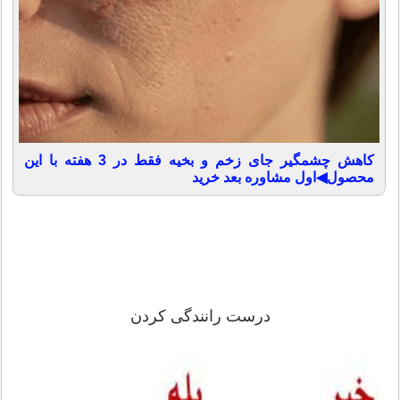
کاهش چشمگیر جای زخم و بخیه فقط در 3 هفته با این
محصول◀اول مشاوره بعد خرید
درست رانندگی کردن