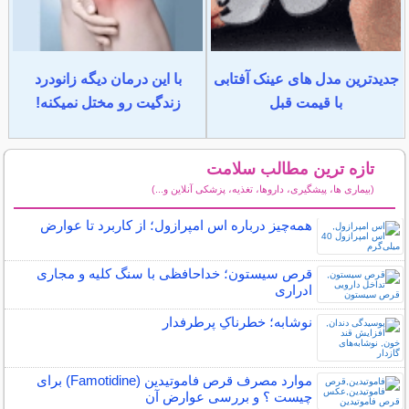
جدیدترین مدل های عینک آفتابی
با این درمان دیگه زانودرد
با قیمت قبل
زندگیت رو مختل نمیکنه!
تازه ترین مطالب سلامت
(بیماری ها، پیشگیری، داروها، تغذیه، پزشکی آنلاین و...)
سایر مطالب سلامت
همه‌چیز درباره اس امپرازول؛ از کاربرد تا عوارض
قرص سیستون؛ خداحافظی با سنگ کلیه و مجاری
ادراری
نوشابه؛ خطرناکِ پرطرفدار
موارد مصرف قرص فاموتیدین (Famotidine) برای
چیست ؟ و بررسی عوارض آن