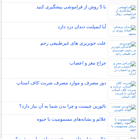
با 5 روش از فراموشی پیشگیری کنید
آیا ایمپلنت دندان درد دارد
علت خونریزی های غیرطبیعی رحم
جراح مغز و اعصاب
دوز مصرف و موارد مصرف شربت کاف استاپ
تائورین چیست و چرا بدن شما به آن نیاز دارد؟
علائم و نشانه‌های مسمومیت با جیوه
علل و نشانه های بروز عفونت ناخن پا می شود؟