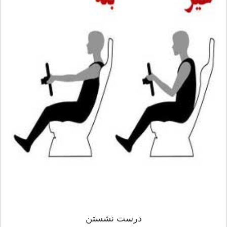
درست نشستن