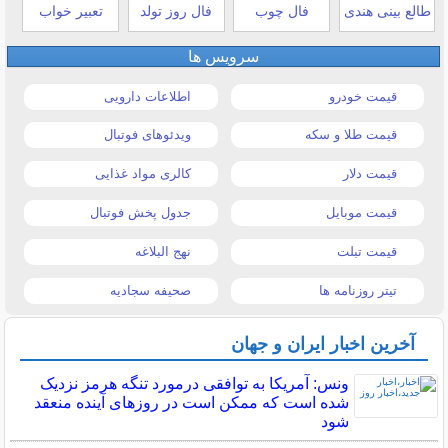
طالع بینی هندی
فال چوب
فال روز تولد
تعبیر خواب
سرویس ها
قیمت خودرو
اطلاعات دارویی
قیمت طلا و سکه
ویدئوهای فوتبال
قیمت دلار
کالری مواد غذایی
قیمت موبایل
جدول پخش فوتبال
قیمت تبلت
نهج البلاغه
تیتر روزنامه ها
صحیفه سجادیه
آخرین اخبار ایران و جهان
ونس: آمریکا به توافقی درمورد تنگه هرمز نزدیک
شده است که ممکن است در روزهای آینده منعقد
شود