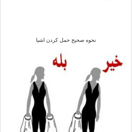
نحوه صحیح حمل کردن اشیا