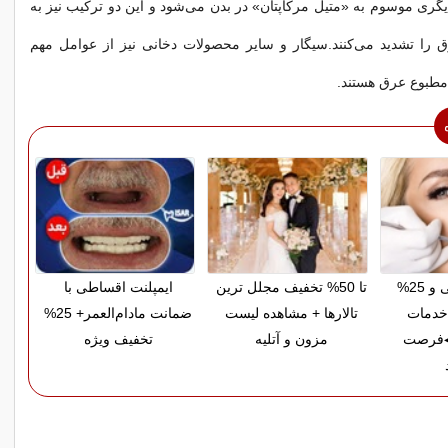
یگری موسوم به «متیل مرکاپتان» در بدن می‌شود و این دو ترکیب نیز به
ق را تشدید می‌کنند.سیگار و سایر محصولات دخانی نیز از عوامل مهم
امطبوع عرق هستند.
پرداخت قسطی و 25%
تا 50% تخفیف مجلل ترین
ایمپلنت اقساطی با
خدمات
تالارها + مشاهده لیست
ضمانت مادام‌العمر+ 25%
◀فرصت
مزون و آتلیه
تخفیف ویژه