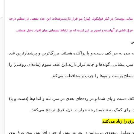
 میانی پوست) در کنار فولیکول (پیاز) مو قرار دارند.ترشحات این غدد نقشی در تنظیم درجه
عرق ناشی از آنهاست و تصور بر این است که در ارتباط شیمیایی میان افراد دخیل هستند.
ی
 بدن به جز کف دست و پا پراکنده هستند. بزرگ‌ترین و پرشمارترین غدد
 پیشانی، گونه‌ها و چانه قرار دارند.این غدد، سبوم (ماده‌ای روغنی) را
 سطح پوست و موها را چرب و محافظت می‌کند.
کف دست و پای شما و در رده‌های بعدی در سر، تنه و اندام‌ها (دست و پا)
دد برای کمک به تنظیم درجه حرارت بدن، عرق ترشح می‌کنند.
ق را زیاد می‌کنند
عوامل متعددی می‌توانند در تعریق بیش از حد و افزایش بوی عرق بدن