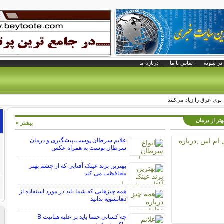
در بیتوته
تماس با ما
درباره ما
بوی عرق را زیاد می‌کنند
تر از درمان
بیشتر »
علایم سرطان پوست،پیشگیری و درمان
سرطان پوست به همراه عکس
بهترین برند عینک آفتابی که از چشم بهتر
محافظت می کند
همه چیزهایی که شما باید در مورد استفاده از
دهانشویه بدانید
چه کسانی حتما باید بر علیه هپاتیت B