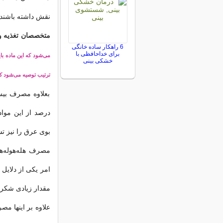
نقش داشته باشند
متخصصان تغذیه و
6 راهکار ساده خانگی
برای خداحافظی با
می‌شود که این ماده بای
خشکی بینی
ترتیب توصیه می‌شود که
درصد از این موا
بوی عرق را نیز تش
مصرف هله‌هوله‌ها
امر یکی از دلای
مقدار زیادی شکر،
علاوه بر اینها مص