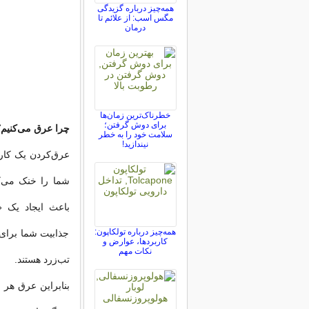
همه‌چیز درباره گزیدگی
مگس اسب: از علائم تا
درمان
خطرناک‌ترین زمان‌ها
برای دوش گرفتن؛
چرا عرق می‌کنیم؟
سلامت خود را به خطر
نیندازید!
عرق‌کردن یک کارک
شما را خنک می‌ک
باعث ایجاد یک «
همه‌چیز درباره تولکاپون:
جذابیت شما برای پ
کاربردها، عوارض و
نکات مهم
تب‌زرد هستند.
بنابراین عرق هر ف