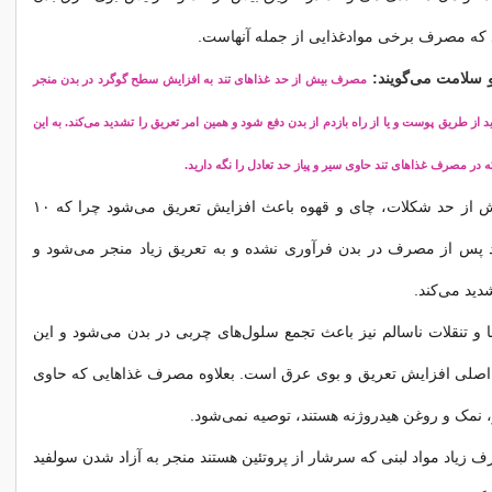
 که مصرف برخی موادغذایی از جمله آنهاست.
 سلامت می‌گویند:
مصرف بیش از حد غذاهای تند به افزایش سطح گوگرد در بدن منجر
د از طریق پوست و یا از راه بازدم از بدن دفع شود و همین امر تعریق را تشدید می‌کند. به این
 در مصرف غذاهای تند حاوی سیر و پیاز حد تعادل را نگه دارید.
بعلاوه مصرف بیش از حد شکلات، چای و قهوه باعث افزایش تعریق می‌شود چرا که ۱۰
د پس از مصرف در بدن فرآوری نشده و به تعریق زیاد منجر می‌شود و
دید می‌کند.
 و تنقلات ناسالم نیز باعث تجمع سلول‌های چربی در بدن می‌شود و این
ل اصلی افزایش تعریق و بوی عرق است. بعلاوه مصرف غذاهایی که حاوی
 نمک و روغن هیدروژنه هستند، توصیه نمی‌شود.
رف زیاد مواد لبنی که سرشار از پروتئین هستند منجر به آزاد شدن سولفید