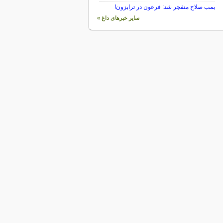
بمب صلاح منفجر شد: فرعون در ترابزون!
سایر خبرهای داغ »