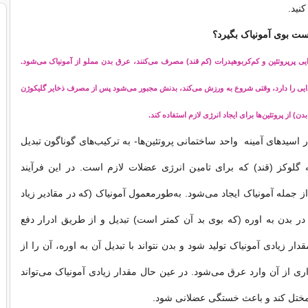
نید.
ت بوی آمونیاک بگیرد؟
یی پرپروتئین و کم‌کربوهیدرات (کم قند) مصرف می‌کنند، عرق بدن مملو از آمونیاک می‌شود.
ایی را دارد، وقتی شروع به ورزش می‌کند، بدنش مجبور می‌شود پس از مصرف ذخایر گلیکوژن
ن) از پروتئین‌ها برای ایجاد انرژی لازم استفاده کند.
ر اسیدهای آمینه  واحد ساختمانی پروتئین‌ها- به ترکیب‌های گوناگون تبدیل
 گلوکز (قند) که برای تامین انرژی عضلات لازم است. در این فرآیند
ز جمله آمونیاک ایجاد می‌شود. به‌طورمعمول آمونیاک (که در مقادیر زیاد
در بدن به اوره (که بوی بد آن کمتر است) تبدیل و از طریق ادرار دفع
دار زیادی آمونیاک تولید شود و بدن نتواند با تبدیل آن به اوره، آن را از
اری از آن وارد عرق می‌شود. در عین حال مقدار زیادی آمونیاک می‌تواند
مختل کند و باعث خستگی عضلانی شود.