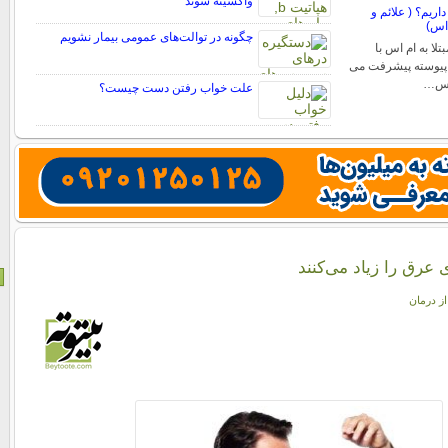
واکسینه شوند
اریم؟ ( علائم و
 اس)
چگونه در توالت‌های عمومی بیمار نشویم
تلا به ام اس با
پیوسته پیشرفت می
 اس…
علت خواب رفتن دست چیست؟
 عرق را زیاد می‌کنند
از درمان