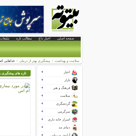
صفحه اصلی
اخبار داغ
مطالب تازه
تبلیغات 
سلامت و بهداشت
پیشگیری بهتر از درمان
غذاهایی که 
اخبار
تازه های پیشگیری به
بازار
فرهنگ و هنر
سلامت
گردشگری
سرگرمی
اسرار خانه داری
دنیای مد
آرایش و زیبایی