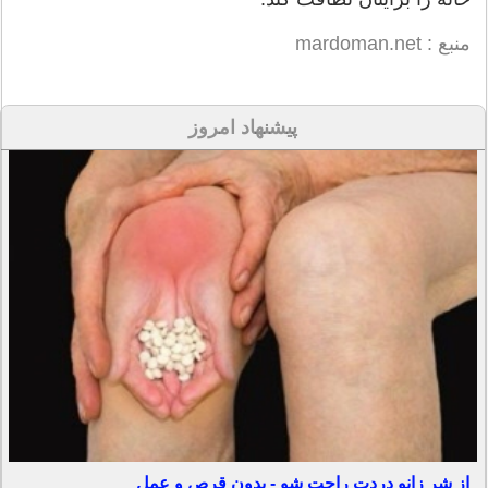
منبع : mardoman.net
پیشنهاد امروز
از شر زانو دردت راحت شو - بدون قرص و عمل