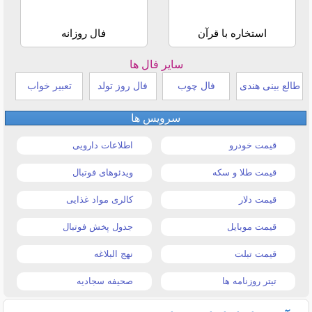
استخاره با قرآن
فال روزانه
سایر فال ها
طالع بینی هندی
فال چوب
فال روز تولد
تعبیر خواب
سرویس ها
قیمت خودرو
اطلاعات دارویی
قیمت طلا و سکه
ویدئوهای فوتبال
قیمت دلار
کالری مواد غذایی
قیمت موبایل
جدول پخش فوتبال
قیمت تبلت
نهج البلاغه
تیتر روزنامه ها
صحیفه سجادیه