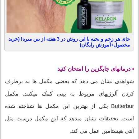
جای هر زخم و بخیه با این روش در 3 هفته از بین میره! (خرید
محصول+آموزش رایگان)
• درمانهای جایگزین را امتحان کنید
شواهدی نشان می دهد که بعضی مکمل ها به برطرف
کردن آلرژیهای مربوط به بینی کمک میکنند. مکمل
Butterbur یکی از بهترین این مکمل ها شناخته شده
است. تحقیقات نشان میدهد که این مکمل درست مثل
آنتی هیستامین عمل می کند.