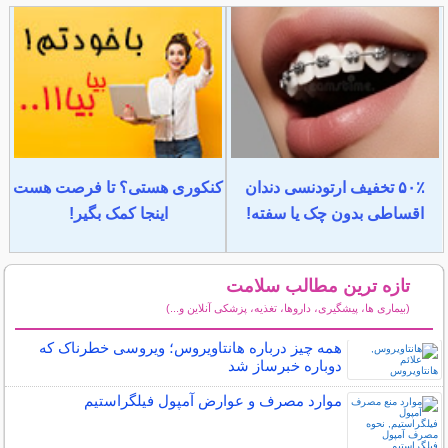
۵۰٪ تخفیف ارتودنسی دندان
کنکوری هستی؟ تا فرصت هست
اقساطی بدون چک یا سفته!
اینجا کمک بگیر!
تازه ترین مطالب سلامت
(بیماری ها، پیشگیری، داروها، تغذیه، پزشکی آنلاین و...)
سایر مطالب سلامت
همه چیز درباره هانتاویروس؛ ویروسی خطرناک که
دوباره خبرساز شد
موارد مصرف و عوارض آمپول فیلگراستیم