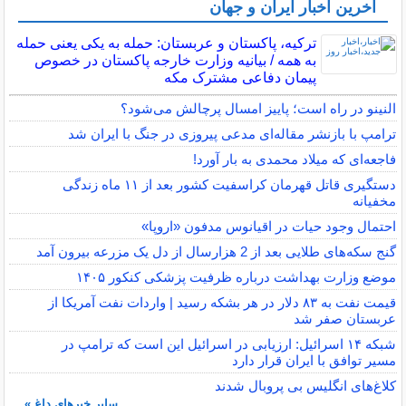
آخرین اخبار ایران و جهان
ترکیه، پاکستان و عربستان: حمله به یکی یعنی حمله
به همه / بیانیه وزارت خارجه پاکستان در خصوص
پیمان دفاعی مشترک مکه
النینو در راه است؛ پاییز امسال پرچالش می‌شود؟
ترامپ با بازنشر مقاله‌ای مدعی پیروزی در جنگ با ایران شد
فاجعه‌ای که میلاد محمدی به بار آورد!
دستگیری قاتل قهرمان کراسفیت کشور بعد از ۱۱ ماه زندگی
مخفیانه
احتمال وجود حیات در اقیانوس مدفون «اروپا»
گنج سکه‌های طلایی بعد از 2 هزارسال از دل یک مزرعه بیرون آمد
موضع وزارت بهداشت درباره ظرفیت پزشکی کنکور ۱۴۰۵
قیمت نفت به ۸۳ دلار در هر بشکه رسید | واردات نفت آمریکا از
عربستان صفر شد
شبکه ۱۴ اسرائیل: ارزیابی در اسرائیل این است که ترامپ در
مسیر توافق با ایران قرار دارد
کلاغ‌های انگلیس بی پروبال شدند
سایر خبرهای داغ »