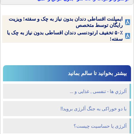
ایمپلنت اقساطی دندان بدون نیاز به چک و سفته! ویزیت
رایگان توسط متخصص
۵۰٪ تخفیف ارتودنسی دندان اقساطی بدون نیاز به چک یا
سفته!
بیشتر بخوانید تا سالم بمانید
آلرژي ها - تنفسی , غذایی و ...
با دو خوراکی به جنگ آلرژی بروید!!
آلرژی یا حساسیت چیست؟