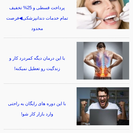
پرداخت قسطی و 25% تخفیف
تمام خدمات دندانپزشکی◀فرصت
محدود
با این درمان دیگه کمردرد کار و
زندگیت رو تعطیل نمیکنه!
با این دوره های رایگان به راحتی
وارد بازار کار شو!