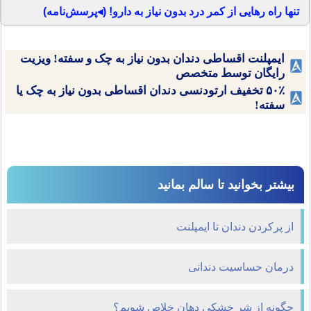
تنها راه رهایی از کمر درد بدون نیاز به دارو! (◂پرسش‌نامه)
ایمپلنت اقساطی دندان بدون نیاز به چک و سفته! ویزیت
رایگان توسط متخصص
۵۰٪ تخفیف ارتودنسی دندان اقساطی بدون نیاز به چک یا
سفته!
بیشتر بخوانید تا سالم بمانید
از پرکردن دندان تا ایمپلنت
درمان حساسیت دندانی
چگونه از شر خشکی دهان خلاص شویم؟