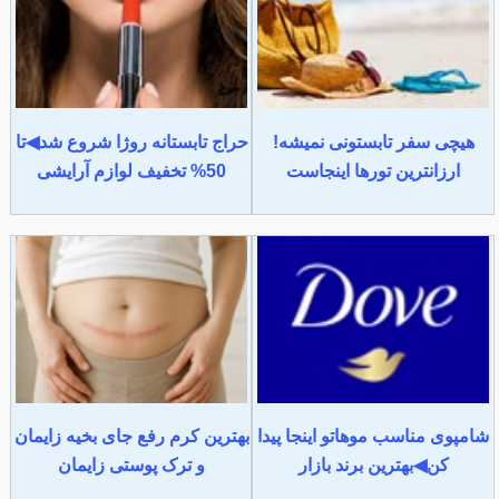
هیچی سفر تابستونی نمیشه!
حراج تابستانه روژا شروع شد◀تا
ارزانترین تورها اینجاست
50% تخفیف لوازم آرایشی
شامپوی مناسب موهاتو اینجا پیدا
بهترین کرم رفع جای بخیه زایمان
کن◀بهترین برند بازار
و ترک پوستی زایمان