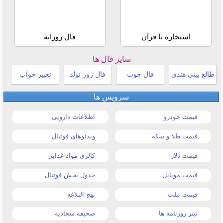
استخاره با قرآن
فال روزانه
سایر فال ها
طالع بینی هندی
فال چوب
فال روز تولد
تعبیر خواب
سرویس ها
قیمت خودرو
اطلاعات دارویی
قیمت طلا و سکه
ویدئوهای فوتبال
قیمت دلار
کالری مواد غذایی
قیمت موبایل
جدول پخش فوتبال
قیمت تبلت
نهج البلاغه
تیتر روزنامه ها
صحیفه سجادیه