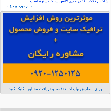
شاخص فلاکت ۹۶ درصدی «آتش زیر خاکستر» است
سایر خبرهای داغ »
برای سفارش تبلیغات هدفمند و دریافت مشاوره کلیک کنید