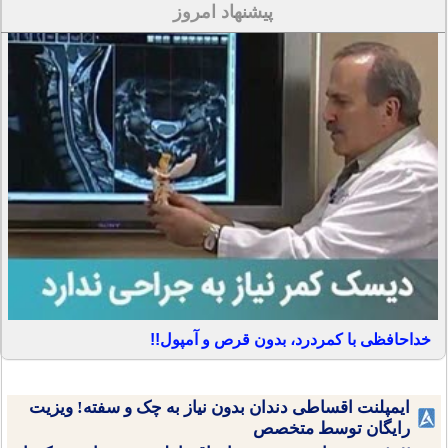
پیشنهاد امروز
خداحافظی با کمردرد، بدون قرص و آمپول!!
ایمپلنت اقساطی دندان بدون نیاز به چک و سفته! ویزیت
رایگان توسط متخصص