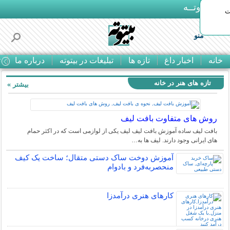
بـیتوتــه
ات
منو
خانه
اخبار داغ
تازه ها
تبلیغات در بیتوته
درباره ما
ت
تازه های هنر در خانه
بیشتر »
روش های متفاوت بافت لیف
بافت لیف ساده آموزش بافت لیف لیف یکی از لوازمی است که در اکثر حمام
های ایرانی وجود دارند. لیف ها به…
آموزش دوخت ساک دستی متقال؛ ساخت یک کیف
منحصربه‌فرد و بادوام
کارهای هنری درآمدزا