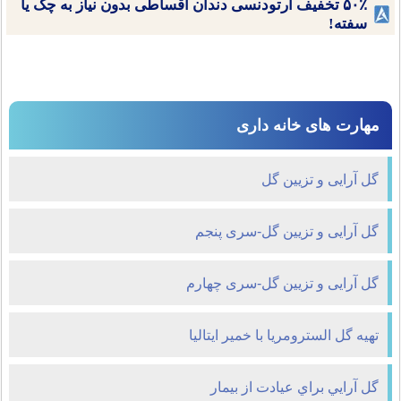
۵۰٪ تخفیف ارتودنسی دندان اقساطی بدون نیاز به چک یا
سفته!
مهارت های خانه داری
گل آرایی و تزیین گل
گل آرایی و تزیین گل-سری پنجم
گل آرایی و تزیین گل-سری چهارم
تهیه گل السترومریا با خمیر ایتالیا
گل آرايي براي عيادت از بيمار