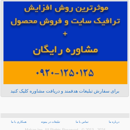
برای سفارش تبلیغات هدفمند و دریافت مشاوره کلیک کنید
درباره ما
تماس با ما
تبلیغات در بیتوته
همکاری با ما
Makan Inc.‎ All Rights Reserved - © 2013 - 2024