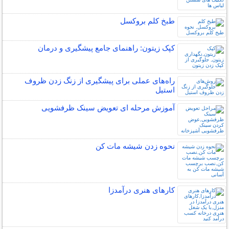
طبخ کلم بروکسل
کپک زیتون: راهنمای جامع پیشگیری و درمان
راه‌های عملی برای پیشگیری از زنگ زدن ظروف
استیل
آموزش مرحله ای تعویض سینک ظرفشویی
نحوه زدن شیشه مات کن
کارهای هنری درآمدزا