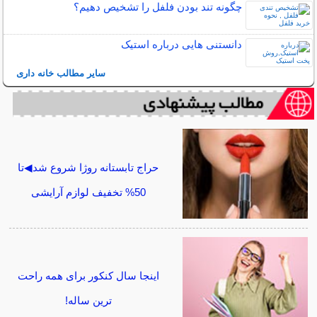
چگونه تند بودن فلفل را تشخیص دهیم؟
دانستنی هایی درباره استیک
سایر مطالب خانه داری
حراج تابستانه روژا شروع شد◀تا
50% تخفیف لوازم آرایشی
اینجا سال کنکور برای همه راحت
ترین ساله!