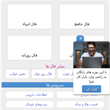
فال حافظ
فال انبیاء
×
استخاره با قرآن
فال روزانه
سایر فال ها
با این دوره های رایگان
طالع بینی هندی
فال چوب
فال روز تولد
تعبیر خواب
به راحتی وارد بازار کار
شو!
سرویس ها
کلیک کن
قیمت خودرو
اطلاعات دارویی
قیمت طلا و سکه
ویدئوهای فوتبال