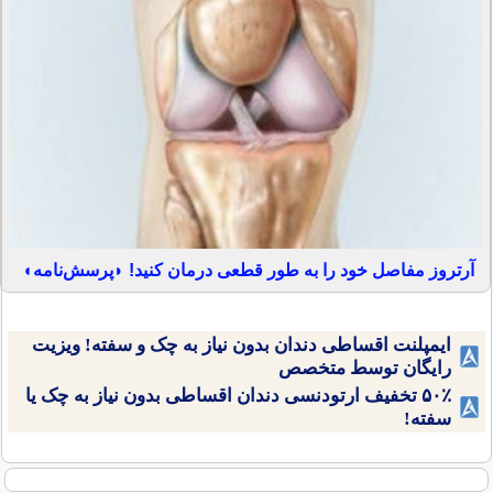
آرتروز مفاصل خود را به طور قطعی درمان کنید! ◗پرسش‌نامه◖
ایمپلنت اقساطی دندان بدون نیاز به چک و سفته! ویزیت
رایگان توسط متخصص
۵۰٪ تخفیف ارتودنسی دندان اقساطی بدون نیاز به چک یا
سفته!