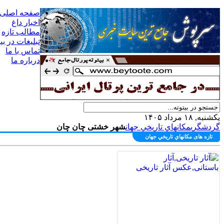
صفحه اصلی
اخبار داغ
مطالب تازه
تبلیغات در بی
تماس با ما
درباره ما
یکشنبه, ۱۸ مرداد ۱۴۰۵
گردشگري
مكانهاي تاريخي جهان
شهر خشتی چان چان
تازه های مكانهاي تاريخي جهان