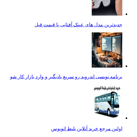
جدیدترین مدل های عینک آفتابی با قیمت قبل
برنامه نویسی اندروید رو سریع یادبگیر و وارد بازار کار شو
اولین مرجع خرید آنلاین بلیط اتوبوس