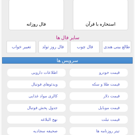
استخاره با قرآن
فال روزانه
سایر فال ها
طالع بینی هندی
فال چوب
فال روز تولد
تعبیر خواب
سرویس ها
قیمت خودرو
اطلاعات دارویی
قیمت طلا و سکه
ویدئوهای فوتبال
قیمت دلار
کالری مواد غذایی
قیمت موبایل
جدول پخش فوتبال
قیمت تبلت
نهج البلاغه
تیتر روزنامه ها
صحیفه سجادیه