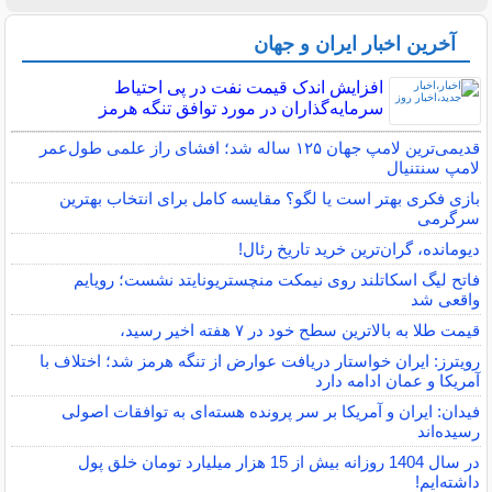
آخرین اخبار ایران و جهان
افزایش اندک قیمت نفت در پی احتیاط
سرمایه‌گذاران در مورد توافق تنگه هرمز
قدیمی‌ترین لامپ جهان ۱۲۵ ساله شد؛ افشای راز علمی طول‌عمر
لامپ سنتنیال
بازی فکری بهتر است یا لگو؟ مقایسه کامل برای انتخاب بهترین
سرگرمی
دیومانده، گران‌ترین خرید تاریخ رئال!
فاتح لیگ اسکاتلند روی نیمکت منچستریونایتد نشست؛ رویایم
واقعی شد
قیمت طلا به بالاترین سطح خود در ۷ هفته اخیر رسید،
رویترز: ایران خواستار دریافت عوارض از تنگه هرمز شد؛ اختلاف با
آمریکا و عمان ادامه دارد
فیدان: ایران و آمریکا بر سر پرونده هسته‌ای به توافقات اصولی
رسیده‌اند
در سال 1404 روزانه بیش از 15 هزار میلیارد تومان خلق پول
داشته‌ایم!