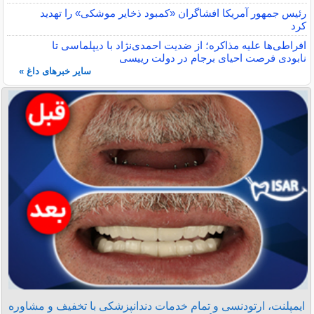
رئیس جمهور آمریکا افشاگران «کمبود ذخایر موشکی» را تهدید
کرد
افراطی‌ها علیه مذاکره؛ از ضدیت احمدی‌نژاد با دیپلماسی تا
نابودی فرصت احیای برجام در دولت رییسی
سایر خبرهای داغ »
ایمپلنت، ارتودنسی و تمام خدمات دندانپزشکی با تخفیف و مشاوره