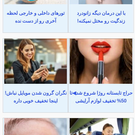
با این درمان دیگه زانودرد
تورهای داخلی و خارجی لحظه
زندگیت رو مختل نمیکنه!
آخری رو از دست نده
حراج تابستانه روژا شروع شد◀تا
نگران گرون شدن موبایل نباش!
50% تخفیف لوازم آرایشی
اینجا تخفیف خوبی داره