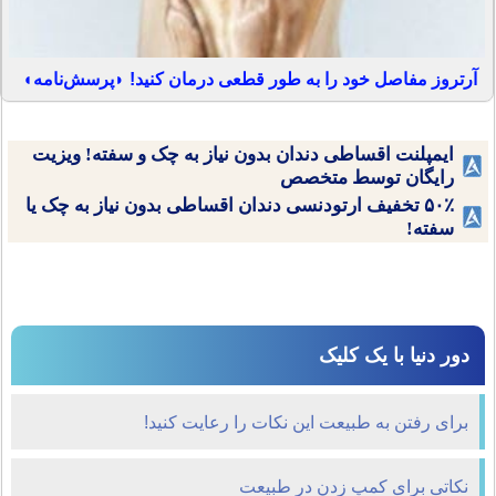
آرتروز مفاصل خود را به طور قطعی درمان کنید! ◗پرسش‌نامه◖
ایمپلنت اقساطی دندان بدون نیاز به چک و سفته! ویزیت
رایگان توسط متخصص
۵۰٪ تخفیف ارتودنسی دندان اقساطی بدون نیاز به چک یا
سفته!
دور دنیا با یک کلیک
برای رفتن به طبیعت این نکات را رعایت کنید!
نکاتی برای کمپ زدن در طبیعت