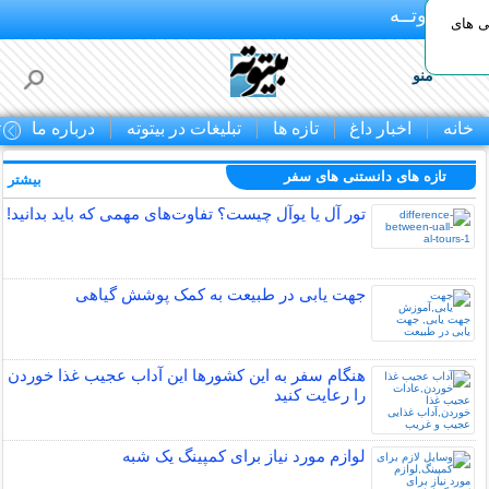
بـیتوتــه
ی های
منو
خانه
اخبار داغ
تازه ها
تبلیغات در بیتوته
درباره ما
ت
تازه های دانستنی های سفر
بیشتر »
تور آل یا یوآل چیست؟ تفاوت‌های مهمی که باید بدانید!
جهت یابی در طبیعت به کمک پوشش گیاهی
هنگام سفر به این کشورها این آداب عجیب غذا خوردن
را رعایت کنید
لوازم مورد نیاز برای کمپینگ یک شبه