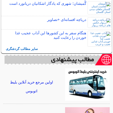
گُمیشان؛ شهری که یادگار اشکانیان دریانورد است
دریاچه افسانه‌ای +تصاویر
هنگام سفر به این کشورها این آداب عجیب غذا
خوردن را رعایت کنید
سایر مطالب گردشگری
اولین مرجع خرید آنلاین بلیط
اتوبوس