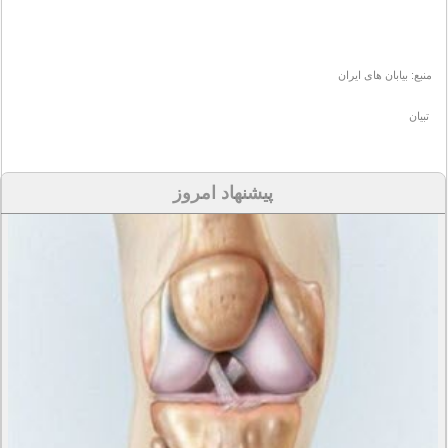
منبع: بیابان های ایران
تبیان
پیشنهاد امروز