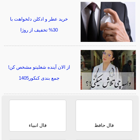
خرید عطر و ادکلن دلخواهت با
30% تخفیف از روژا
از الان آینده شغلیتو مشخص کن!
جمع بندی کنکور1405
فال حافظ
فال انبیاء