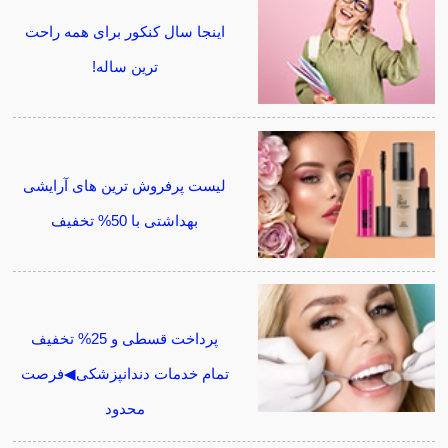
اینجا سال کنکور برای همه راحت
ترین ساله!
لیست پرفروش ترین های آرایشی
بهداشتی با 50% تخفیف
پرداخت قسطی و 25% تخفیف
تمام خدمات دندانپزشکی◀فرصت
محدود