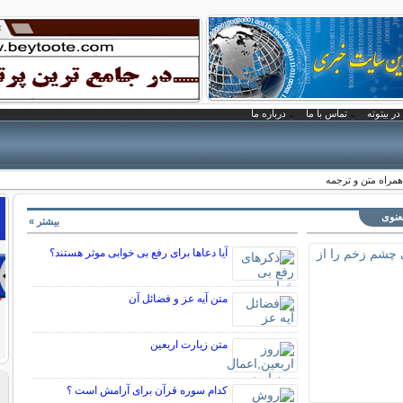
در بیتوته
تماس با ما
درباره ما
همراه متن و ترجمه
معنوی
بیشتر »
آیا دعاها برای رفع بی خوابی موثر هستند؟
متن آیه عز و فضائل آن
متن زيارت اربعين
کدام سوره قرآن برای آرامش است ؟