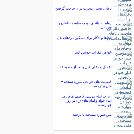
دعایی بسیار مجرب برای حاجت گرفتن
روایت خواندنی دو همسایه مسلمان و
نصرانی
دعاها و اذکار برای تسکین دردهای بدن
خواص فقرات جوشن کبیر
اعمال و دعای قبل و بعد از خطبه عقد
فضیلت های خواندن سوره سجده +
متن و ترجمه
زیارت امام موسی کاظم, امام رضا,
امام جواد و امام هادی(ع) در روز
چهارشنبه
متن سوره ممتحنه با ترجمه