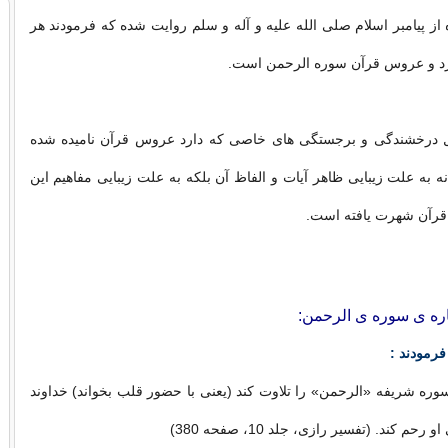
ز پیامبر اسلام صلی الله علیه و آله و سلم روایت شده که فرمودند هر
د و عروس قرآن سوره الرحمن است.
ل درخشندگی و برجستگی های خاصی که دارد عروس قرآن نامیده شده
 به علت زیبایی ظاهر آیات و الفاظ آن بلکه به علت زیبایی مفاهیم این
رآن شهرت یافته است.
اره ی سوره ی الرحمن:
رمودند :
وره شریفه «الرحمن» را تلاوت کند (یعنی با حضور قلب بخواند) خداوند
حم کند. (تفسیر رازی، جلد 10، صفحه 380)