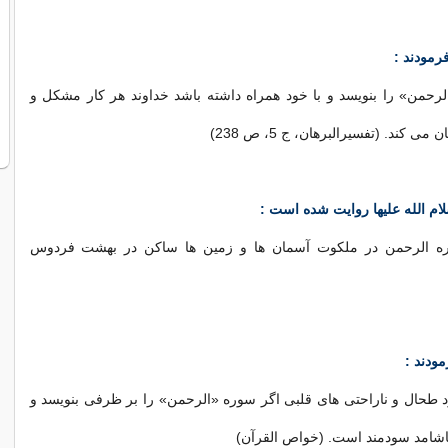
رمودند :
حمن» را بنویسد و با خود همراه داشته باشد خداوند هر کار مشکل و
 کند. (تفسیرالبرهان، ج 5، ص 238)
م الله علیها روایت شده است :
ره الرحمن در ملکوت آسمان ها و زمین ها ساکن در بهشت فردوس
ودند :
رد طحال و ناراحتی های قلبی اگر سوره «الرحمن» را بر ظرفی بنویسد و
اشامد سودمند است. (خواص القرآن)