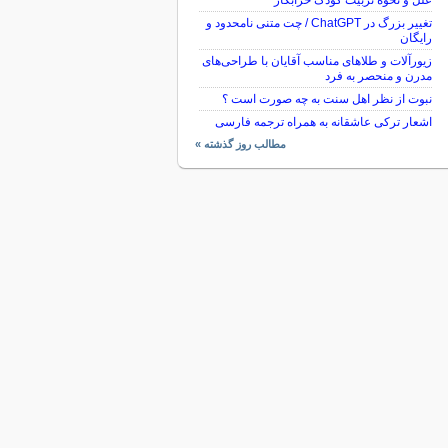
علل و نحوه تربیت کودک خرابکار
تغییر بزرگ در ChatGPT / چت متنی نامحدود و
رایگان
زیورآلات و طلاهای مناسب آقایان با طراحی‌های
مدرن و منحصر به فرد
نبوت از نظر اهل سنت به چه صورت است ؟
اشعار ترکی عاشقانه به همراه ترجمه فارسی
مطالب روز گذشته »