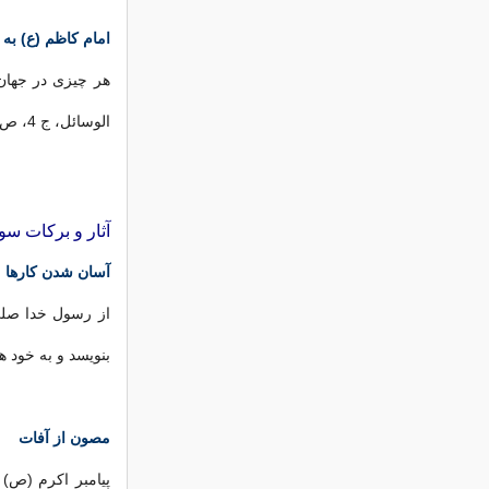
امام کاظم (ع) به 
هر چیزی در جها
الوسائل، ج 4، ص351)
آثار و برکات سو
آسان شدن کارها
از رسول خدا صلی
بنویسد و به خود ه
مصون از آفات
پیامبر اکرم (ص)