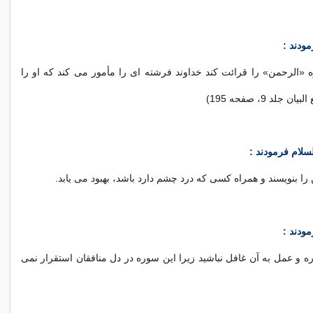
ودند :
«الرحمن» را قرائت کند خداوند فرشته ای را مأمور می کند که او را
جلد 9، صفحه 195)
سلام فرمودند :
ا بنویسند و همراه کسی که درد چشم دارد باشد، بهبود می یابد.
مودند :
ه و عمل به آن غافل نباشید زیرا این سوره در دل منافقان استقرار نمی