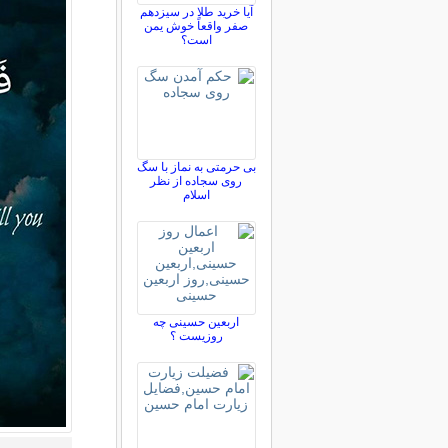
آیا خرید طلا در سیزدهم
صفر واقعاً خوش یمن
است؟
بی حرمتی به نماز با سگ
روی سجاده از نظر
اسلام
اربعین حسینی چه
روزیست ؟