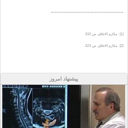
...................................................
[1] . مكارم الاخلاق، ص 332.
[2] . مكارم الاخلاق، ص 323.
پیشنهاد امروز