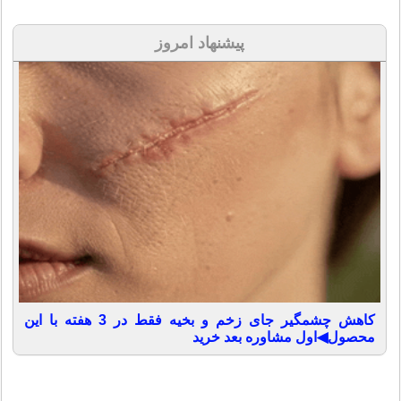
پیشنهاد امروز
کاهش چشمگیر جای زخم و بخیه فقط در 3 هفته با این
محصول◀اول مشاوره بعد خرید