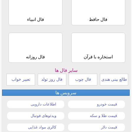
فال حافظ
فال انبیاء
استخاره با قرآن
فال روزانه
سایر فال ها
طالع بینی هندی
فال چوب
فال روز تولد
تعبیر خواب
سرویس ها
قیمت خودرو
اطلاعات دارویی
قیمت طلا و سکه
ویدئوهای فوتبال
قیمت دلار
کالری مواد غذایی