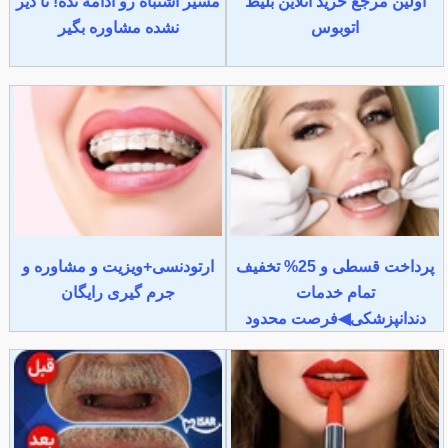
اولین مرجع خرید آنلاین بلیط
مسیر اشتباه رو ادامه نده! تا دیر
اتوبوس
نشده مشاوره بگیر
پرداخت قسطی و 25% تخفیف
ارتودنسی+ویزیت و مشاوره و
تمام خدمات
جرم گیری رایگان
دندانپزشکی◀فرصت محدود