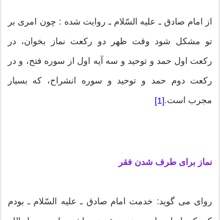
از امام صادق ـ علیه السّلام ـ روایت شده : چون امری بر
تو مشكل شود وقت ظهر دو ركعت نماز بخوان، در
ركعت اول حمد و توحید و سه آیه اول از سوره فتح، و در
ركعت دوم حمد و توحید و سوره انشراح، كه بسیار
مجرب است.
[1]
نماز برای طرف شدن فقر
روای می گوید: خدمت امام صادق ـ علیه السّلام ـ بودم