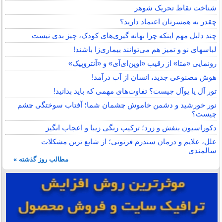
شناخت نقاط تحریک شوهر
چقدر به همسرتان اعتماد دارید؟
چند دلیل مهم اینکه چرا بهانه گیری‌های کودک، چیز بدی نیست
لباس‎های نو و تمیز هم می‌توانند بیماری‌زا باشند!
رونمایی «متا» از رقیب «اوپن‌ای‌آی» و «آنتروپیک»
هوش مصنوعی جدید، انسان از آب درآمد!
تور آل یا یوآل چیست؟ تفاوت‌های مهمی که باید بدانید!
نور خورشید و دشمن خاموش چشمان شما؛ آفتاب سوختگی چشم
چیست؟
دکوراسیون بنفش و زرد؛ ترکیب رنگی زیبا و اعجاب انگیز
علل، علایم و درمان سندرم فرتوتی؛ از شایع ترین مشکلات
سالمندی
مطالب روز گذشته »