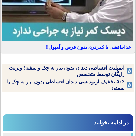
خداحافظی با کمردرد، بدون قرص و آمپول!!
ایمپلنت اقساطی دندان بدون نیاز به چک و سفته! ویزیت
رایگان توسط متخصص
۵۰٪ تخفیف ارتودنسی دندان اقساطی بدون نیاز به چک یا
سفته!
در ادامه بخوانید