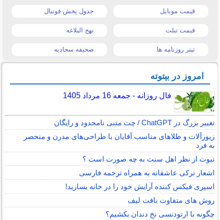
قیمت موبایل
جدول پخش فوتبال
قیمت تبلت
نهج البلاغه
تیتر روزنامه ها
صحیفه سجادیه
امروز در بیتوته
فال روزانه - جمعه 16 مرداد 1405
تغییر بزرگ در ChatGPT / چت متنی نامحدود و رایگان
زیورآلات و طلاهای مناسب آقایان با طراحی‌های مدرن و منحصر
به فرد
نبوت از نظر اهل سنت به چه صورت است ؟
اشعار ترکی عاشقانه به همراه ترجمه فارسی
اسپری فیکس کننده آرایش خود را در خانه بسازید!
روش های متفاوت بافت لیف
چگونه با ارتودنسی نخ دندان بکشیم؟