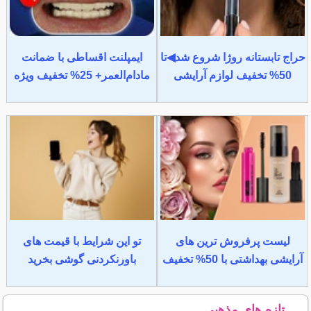
حراج تابستانه روژا شروع شد◀تا
ایمپلنت اقساطی با ضمانت
50% تخفیف لوازم آرایشی
مادام‌العمر+ 25% تخفیف ویژه
لیست پرفروش ترین های
تو این شرایط با قیمت های
آرایشی بهداشتی با 50% تخفیف
باورنکردنی گوشی بخرید
تازه های مذهبی