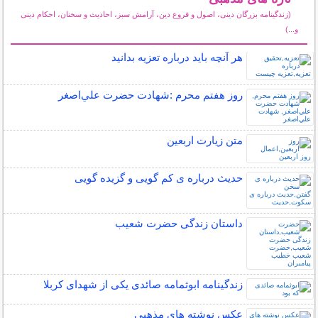
(زندگینامه بزرگان دینی، اصول و فروع دین، آرامش سبز، احادیث و سخنان، احکام دینی
و...)
سایر مطالب مذهبی
هر آنچه باید درباره تعزیه بدانید
روز هفتم محرم :شهادت حضرت علي‌اصغر
متن زيارت اربعين
حدیث درباره ی کم گویی و گزیده گویی
داستان زندگی حضرت شعیب
زندگینامه ابوثمامه صائدی یکی از شهدای کربلا
عکس نوشته های مذهبی