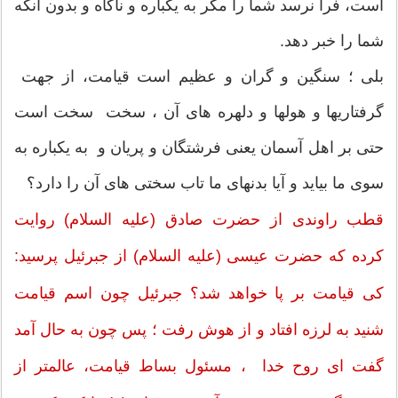
است، فرا نرسد شما را مگر به یکباره و ناگاه و بدون آنکه
شما را خبر دهد.
بلی ؛ سنگین و گران و عظیم است قیامت، از جهت
گرفتاریها و هولها و دلهره هاى آن ، سخت سخت است
حتی بر اهل آسمان یعنی فرشتگان و پریان و به یکباره به
سوی ما بیاید و آیا بدنهای ما تاب سختی های آن را دارد؟
قطب راوندى از حضرت صادق (علیه السلام) روایت
کرده که حضرت عیسى (علیه السلام) از جبرئیل پرسید:
کى قیامت بر پا خواهد شد؟ جبرئیل چون اسم قیامت
شنید به لرزه افتاد و از هوش رفت ؛ پس چون به حال آمد
گفت ای روح خدا ، مسئول بساط قیامت، عالمتر از