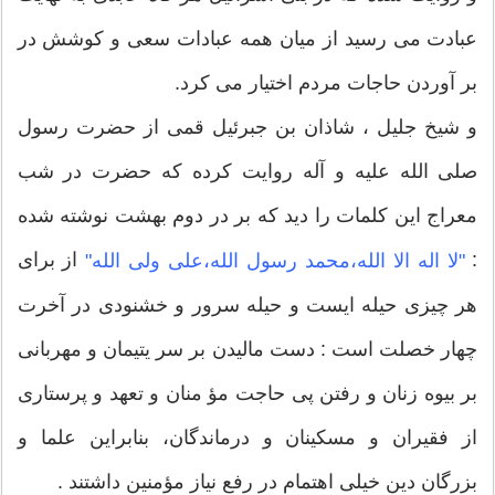
عبادت مى رسید از میان همه عبادات سعى و کوشش در
بر آوردن حاجات مردم اختیار مى کرد.
و شیخ جلیل ، شاذان بن جبرئیل قمى از حضرت رسول
صلى الله علیه و آله روایت کرده که حضرت در شب
معراج این کلمات را دید که بر در دوم بهشت نوشته شده
:
از براى
"لا اله الا الله،محمد رسول الله،على ولى الله"
هر چیزى حیله ایست و حیله سرور و خشنودی در آخرت
چهار خصلت است : دست مالیدن بر سر یتیمان و مهربانى
بر بیوه زنان و رفتن پى حاجت مؤ منان و تعهد و پرستارى
از فقیران و مسکینان و درماندگان، بنابراین علما و
بزرگان دین خیلى اهتمام در رفع نیاز مؤمنین داشتند .