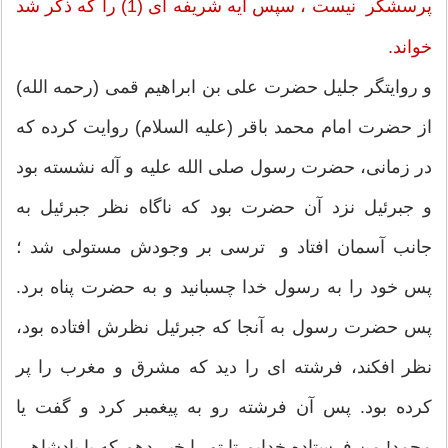
پرسشگر نیست ، سپس آیه شریفه ای (1) را که ذکر شد
خواند.
و روایتگر جلیل حضرت على بن ابراهیم قمى (رحمه الله)
از حضرت امام محمد باقر (علیه السلام) روایت کرده که
در زمانی، حضرت رسول صلى الله علیه و آله نشسته بود
و جبرئیل نزد آن حضرت بود که ناگاه نظر جبرئیل به
جانب آسمان افتاد و ترسی بر وجودش مستولی شد ؛
پس خود را به رسول خدا چسبانید و به حضرت پناه برد.
پس حضرت رسول به آنجا که جبرئیل نظرش افتاده بود،
نظر افکند، فرشته ای را دید که مشرق و مغرب را پر
کرده بود. پس آن فرشته رو به پیغمبر کرد و گفت یا
محمد! من فرستاده خدایم تا تو را خبر دهم که یا پادشاهى