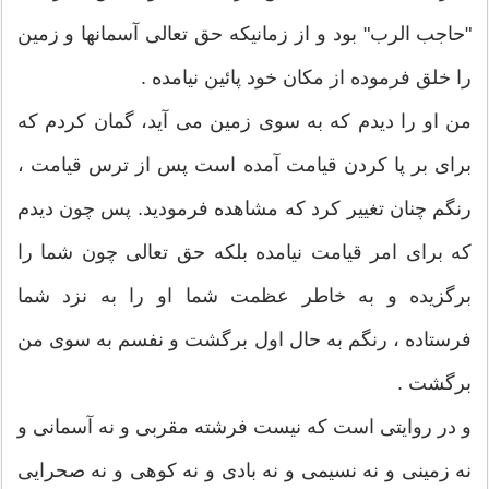
"حاجب الرب" بود و از زمانیکه حق تعالى آسمانها و زمین
را خلق فرموده از مکان خود پائین نیامده .
من او را دیدم که به سوى زمین مى آید، گمان کردم که
براى بر پا کردن قیامت آمده است پس از ترس قیامت ،
رنگم چنان تغییر کرد که مشاهده فرمودید. پس چون دیدم
که براى امر قیامت نیامده بلکه حق تعالى چون شما را
برگزیده و به خاطر عظمت شما او را به نزد شما
فرستاده ، رنگم به حال اول برگشت و نفسم به سوى من
برگشت .
و در روایتى است که نیست فرشته مقربى و نه آسمانى و
نه زمینى و نه نسیمی و نه بادى و نه کوهى و نه صحرایى