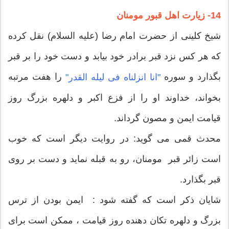
14- زیارت اهل قبور مومنان
شیخ کلینى از حضرت امام رضا (علیه السلام) نقل کرده
که هر کس نزد قبر برادر خود بیابد و دست خود را بر قبر
بگذارد و سوره
را هفت مرتبه
"انا انزلناه فى لیله القدر"
بخواند، خداوند او را از فزع اکبر و دلهره بزرگ روز
قیامت ایمن و مصون گرداند.
محدث قمی می گوید: در روایت دیگر است که خوب
است زائر قبر مومنان، رو به قبله نماید و دست بر روى
قبر بگذارد.
شایان ذکر است که گفته شود : ایمن بودن از ترس
بزرگ و دلهره تکان دهنده روز قیامت ، ممکن است براى