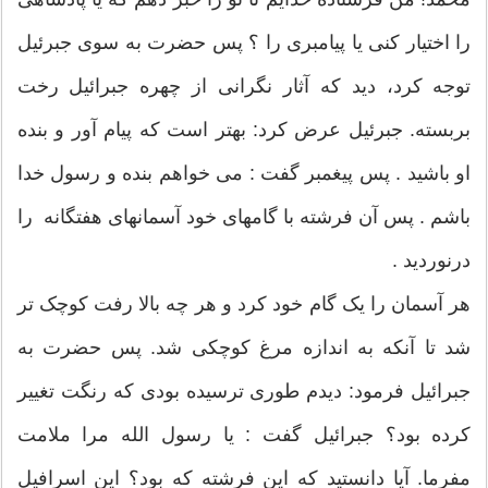
را اختیار کنى یا پیامبرى را ؟ پس حضرت به سوى جبرئیل
توجه کرد، دید که آثار نگرانی از چهره جبرائیل رخت
بربسته. جبرئیل عرض کرد: بهتر است که پیام آور و بنده
او باشید . پس پیغمبر گفت : مى خواهم بنده و رسول خدا
باشم . پس آن فرشته با گامهای خود آسمانهای هفتگانه را
درنوردید .
هر آسمان را یک گام خود کرد و هر چه بالا رفت کوچک تر
شد تا آنکه به اندازه مرغ کوچکى شد. پس حضرت به
جبرائیل فرمود: دیدم طورى ترسیده بودى که رنگت تغییر
کرده بود؟ جبرائیل گفت : یا رسول الله مرا ملامت
مفرما. آیا دانستید که این فرشته که بود؟ این اسرافیل