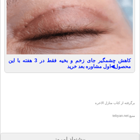
کاهش چشمگیر جای زخم و بخیه فقط در 3 هفته با این
محصول◀اول مشاوره بعد خرید
برگرفته از کتاب منازل الاخره
منبع:tebyan.net
پیشنهاد امروز