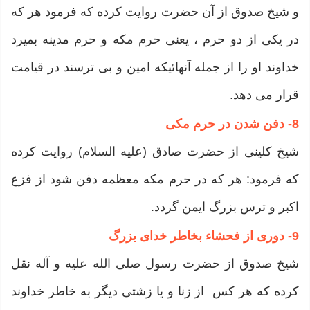
و شیخ صدوق از آن حضرت روایت کرده که فرمود هر که
در یکى از دو حرم ، یعنى حرم مکه و حرم مدینه بمیرد
خداوند او را از جمله آنهائیکه امین و بى ترسند در قیامت
قرار مى دهد.
8- دفن شدن در حرم مکی
شیخ کلینى از حضرت صادق (علیه السلام) روایت کرده
که فرمود: هر که در حرم مکه معظمه دفن شود از فزع
اکبر و ترس بزرگ ایمن گردد.
9- دوری از فحشاء بخاطر خدای بزرگ
شیخ صدوق از حضرت رسول صلى الله علیه و آله نقل
کرده که هر کس ‍ از زنا و یا زشتى دیگر به خاطر خداوند