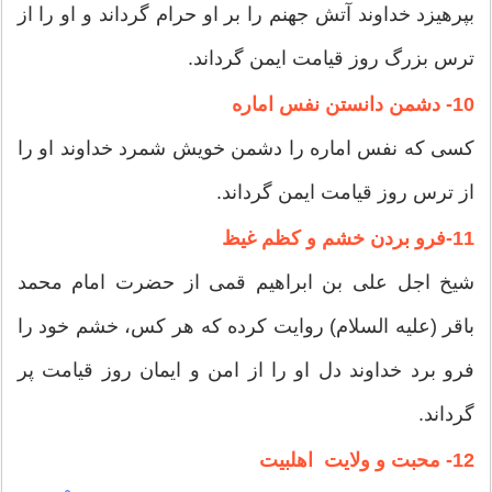
بپرهیزد خداوند آتش جهنم را بر او حرام گرداند و او را از
ترس بزرگ روز قیامت ایمن گرداند.
10- دشمن دانستن نفس اماره
کسى که نفس اماره را دشمن خویش شمرد خداوند او را
از ترس روز قیامت ایمن گرداند.
11-فرو بردن خشم و کظم غیظ
شیخ اجل على بن ابراهیم قمى از حضرت امام محمد
باقر (علیه السلام) روایت کرده که هر کس، خشم خود را
فرو برد خداوند دل او را از امن و ایمان روز قیامت پر
گرداند.
12- محبت و ولایت اهلبیت