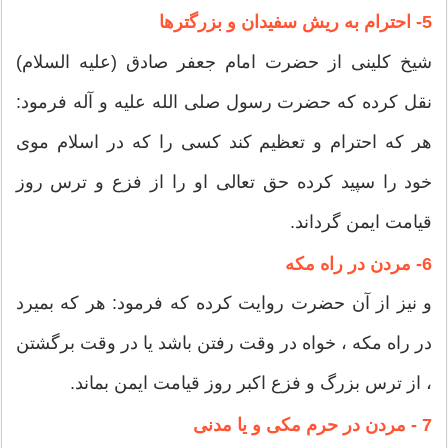
5- احترام به ریش سفیدان و بزرگترها
شیخ کلینى از حضرت امام جعفر صادق (علیه السلام)
نقل کرده که حضرت رسول صلى الله علیه و آله فرمود:
هر که احترام و تعظیم کند کسى را که در اسلام موى
خود را سپید کرده حق تعالى او را از فزع و ترس روز
قیامت ایمن گرداند.
6- مردن در راه مکه
و نیز از آن حضرت روایت کرده که فرمود: هر که بمیرد
در راه مکه ، خواه در وقت رفتن باشد یا در وقت برگشتن
، از ترس بزرگ و فزع اکبر روز قیامت ایمن بماند.
7 - مردن در حرم مکی و یا مدنی