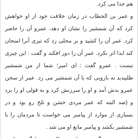
هم جدا مى کرد.
و عمر بن الخطاب در زمان خلافت خود از او خواهش
کرد که آن شمشیر را نشان او دهد، عمرو آن را حاضر
کرد. عمر آن را کشید و بر محلى زد که تیزى آنرا امتحان
کند ابدا اثر نکرد. عمر آن را دور افکند و گفت : این چیزى
نیست . عمرو گفت : اى امیر؛ شما از من شمشیر
طلبیدید نه بازویى که با آن شمشیر مى زد. عمر از سخن
عمرو بدش آمد و او را سرزنش کرد و به قولى او را بزد
و (صد البته که عمر مردی خشن و تلخ رو بود و در
بسیاری از موارد از پیامبر می خواست تا مردمان را با
شمشیر بکشد و پیامبر مانع او می شد .