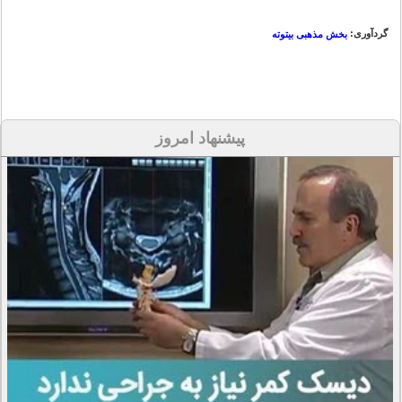
گردآوری:
بخش مذهبی بیتوته
پیشنهاد امروز