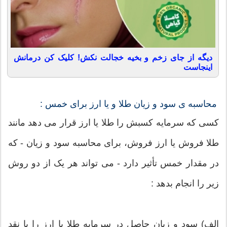
دیگه از جای زخم و بخیه خجالت نکش! کلیک کن درمانش
اینجاست
محاسبه ی سود و زیان طلا و یا ارز برای خمس :
کسی که سرمایه کسبش را طلا یا ارز قرار می دهد مانند
طلا فروش یا ارز فروش، برای محاسبه سود و زیان - که
در مقدار خمس تأثیر دارد - می تواند هر یک از دو روش
زیر را انجام بدهد :
الف) سود و زیان حاصل در سرمایه طلا یا ارز را با نقد