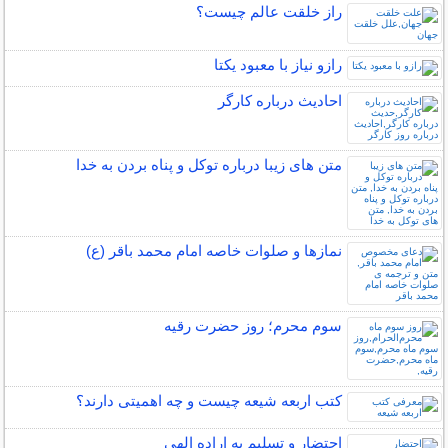
راز خلقت عالم چيست؟
رازو نیاز با معبود یکتا
احادیث درباره کارگر
متن های زیبا درباره توکل و پناه بردن به خدا
نمازها و صلوات خاصه امام محمد باقر (ع)
سوم محرم؛ روز حضرت رقیه
کتب اربعه شیعه چیست و چه اهمیتی دارند؟
احتضار و تسلیم به اراده الهی