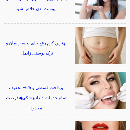
پوست بدن خلاص شو
بهترین کرم رفع جای بخیه زایمان و
ترک پوستی زایمان
پرداخت قسطی و 25% تخفیف
تمام خدمات دندانپزشکی◀فرصت
محدود