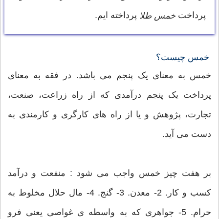
پرداخت
پرداخته ایم.
خمس طلا
خمس چیست؟
خمس به معنای یک پنجم می باشد. در فقه به معنای
پرداخت یک پنجم درآمدی که از راه زراعت، صنعت،
تجارت، پژوهش و یا از راه های کارگری و کارمندی به
دست می آید.
بر هفت چیز خمس واجب می شود : منفعت و درآمد
کسب و کار. 2- معدن. 3- گنج. 4- مال حلال مخلوط به
حرام. 5- جواهری که به واسطه ی غواصی یعنی فرو