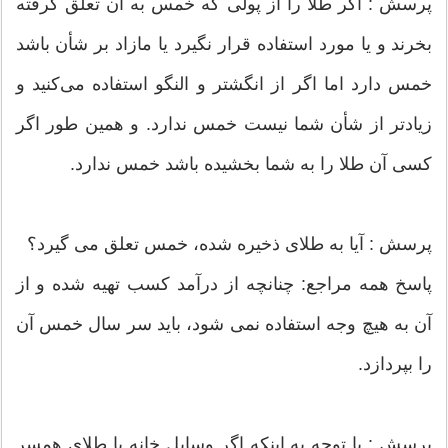
پرسش : اگر طلا را از پولی كه خمس به آن تعلق گرفته
بخرند و یا مورد استفاده قرار نگیرد یا مازاد بر شأن باشد
خمس دارد اما اگر از انگشتر و النگو استفاده می‌كنید و
زیادتر از شأن شما نیست خمس ندارد. و همین طور اگر
كسی آن طلا را به شما بخشیده باشد خمس ندارد.
پرسش : آيا به طلاى ذخيره شده، خمس تعلق مى گيرد؟
پاسخ همه مراجع: چنانچه از درآمد كسب تهيه شده و از
آن به هيچ وجه استفاده نمى شود، بايد سر سال خمس آن
را بپردازد.
پرسش : با توجه به اینکه اگر وسایل خانه یا طلای همسر