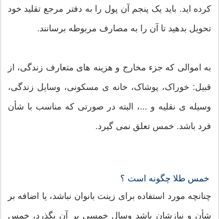
کرده اید. باید یک پنجم آن پول را به دفتر مرجع تقلید خود
تحویل بدهید تا آن را به مصارف مربوطه برسانند.
به اموالی که جزء مخارج و هزینه های متعارف زندگی، از
قبیل: خوراک، پوشاک، خانه ی مسکونی، وسایل زندگی،
وسیله ی نقلیه و ...، البته در صورتی که مناسب با شأن
فرد باشد. خمس تعلق نمی گیرد.
خمس طلا چگونه است ؟
چنانچه مورد استفاده براى زينت بانوان نباشد، يا اضافه بر
شأن و نيازشان باشد وسال خمسى بر آن بگذرد، خمس