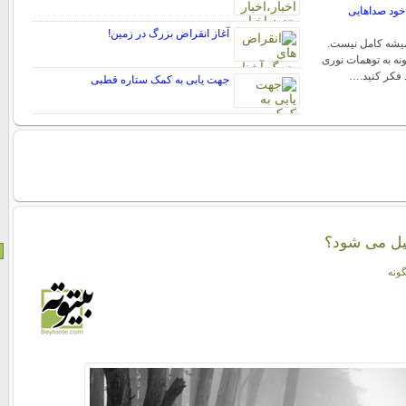
خود صداهایی
آغاز انقراض بزرگ در زمین!
میشه کامل نیست.
نه به توهمات نوری
فکر کنید.…
جهت یابی به کمک ستاره قطبی
یل می شود؟
گونه