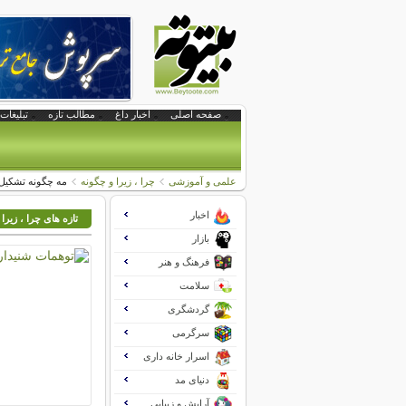
صفحه اصلی
اخبار داغ
مطالب تازه
تبلیغات 
علمی و آموزشی
چرا ، زیرا و چگونه
مه چگونه تشکیل
اخبار
تازه های چرا ، زیرا
بازار
فرهنگ و هنر
سلامت
گردشگری
سرگرمی
اسرار خانه داری
دنیای مد
آرایش و زیبایی