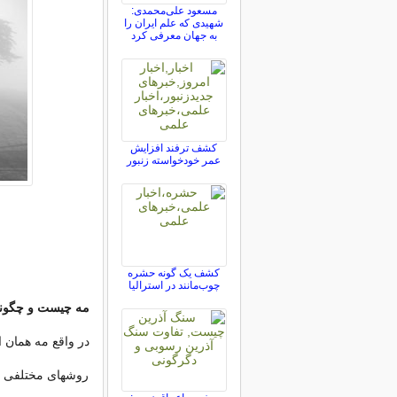
مسعود علی‌محمدی:
شهیدی که علم ایران را
به جهان معرفی کرد
کشف ترفند افزایش
عمر خودخواسته زنبور
کشف یک گونه حشره
چوب‌مانند در استرالیا
مه چیست و چگون
در واقع مه همان
روشهای مختلفی ب