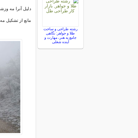
دلیل آنرا مه وزشی
مانع از تشکیل مه
رشته طراحی و ساخت
طلا و جواهر: نگاهی
جامع به هنر، مهارت و
آینده شغلی