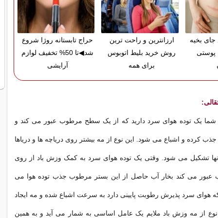
 جای بخیه
ارزانترین و راحت ترین
حراج تابستانه روژا شروع
 پوستی
روش خرید بلیط اتوبوس
شد◀تا 50% تخفیف لوازم
برای همه
آرایشی
ه شما یک توده هوای سرد دارید که از یک سطح مرطوب عبور می کند و
ذب کرده و اشباع می شود. این نوع از مه بیشتر روی دریاچه ها و دریاها
نها تشکیل می شود. وقتی یک توده هوای سرد به کمک وزش باد از روی
بور می کند بخار آب حاصل از این بستر مرطوب جذب توده هوا می
که هوای سرد پذیرش رطوبت پایینی دارد به سرعت اشباع شده و مه ایجاد
نوع از مه وزش باد ملایم یک عامل اساسی به شمار می آید و به همین