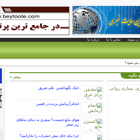
در بیتوته
تماس با ما
درباره ما
 می شود؟
 و چگونه
بیشتر »
خنک نگهداشتن: علم تعریق
انجام آزمایش پرنده در قفس
هوای مایع چیست؟ سفری به دنیای دماهای
زیر صفر
چرا نباید جای نیش حشرات را بخارانیم؟