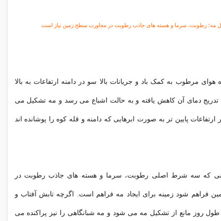
ل مه؛ رطوبت، سرما و هسته های جاذب رطوبت در مجاورت سطح زمین نیاز است
 هوای مرطوب به کمک باد و جریانات بالا سو در دامنه ارتفاعات به بالا
 تدریج دمای آن کاهش یافته و به حالت اشباع می رسد و مه تشکیل می
ارتفاعات پایین تر به صورت ابرهایی که دامنه و قله کوه را پوشانده اند
نی که سه شرط اصلی رطوبت، سرما و هسته های جاذب رطوبت در
 فراهم شود زمینه برای ایجاد مه فراهم است. اگرچه تابش آفتاب و
ول روز مانع از تشکیل مه می شود و مه شبانگاهی را نیز پراکنده می