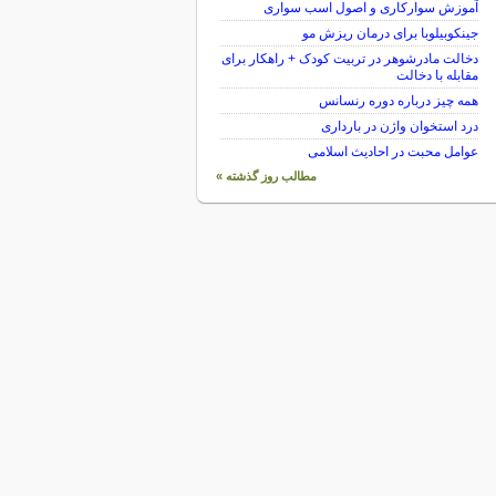
آموزش سوارکاری و اصول اسب سواری
جینکوبیلوبا برای درمان ریزش مو
دخالت مادرشوهر در تربیت کودک + راهکار برای
مقابله با دخالت
همه چیز درباره دوره رنسانس
درد استخوان واژن در بارداری
عوامل محبت در احادیث اسلامى
مطالب روز گذشته »