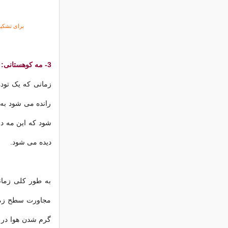
برای تشکی
3- مه کوهستانی:
زمانی که یک توده
رانده می شود به
شود که این مه در 
دیده می شود.
به طور کلی زما
مجاورت سطح زمین
گرم شدن هوا در ط