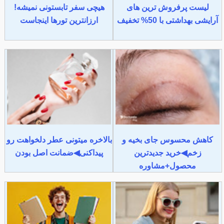
لیست پرفروش ترین های
هیچی سفر تابستونی نمیشه!
آرایشی بهداشتی با 50% تخفیف
ارزانترین تورها اینجاست
کاهش محسوس جای بخیه و
بالاخره میتونی عطر دلخواهت رو
زخم◀خرید جدیدترین
پیداکنی◀ضمانت اصل بودن
محصول+مشاوره