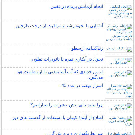
انجام آزمایش پرنده در قفس
آشنایی با نحوه رشد و مراقبت از درخت دارچین
زندگینامه ارسطو
تحول در آبکاری نقره با نانوذرات تفلون
لباس جدیدی که آب آشامیدنی را از رطوبت هوا
می‌گیرد
اسرار نهفته در عدد 40
چرا نباید جای نیش حشرات را بخارانیم؟
اطلاع از آیندۀ کیهان با استفاده از گذشته ­های دور
شرایط نگهداری و پرورش گل رز