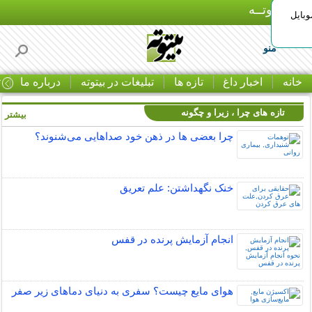
بـیتوتــه
وبایل
منو
خانه
اخبار داغ
تازه ها
تبلیغات در بیتوته
درباره ما
ت
تازه های چرا ، زیرا و چگونه
بیشتر »
چرا بعضی ها در ذهن خود صداهایی می‌شنوند؟
خنک نگهداشتن: علم تعریق
انجام آزمایش پرنده در قفس
هوای مایع چیست؟ سفری به دنیای دماهای زیر صفر