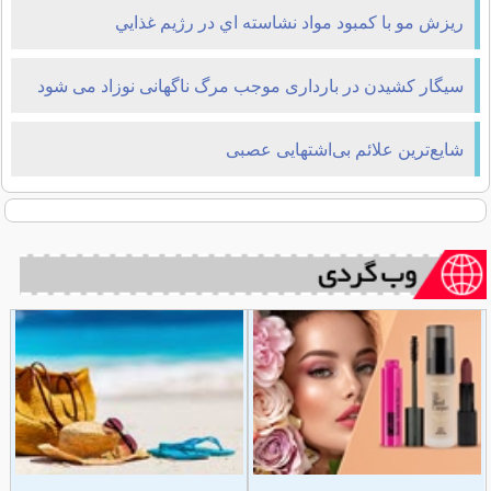
ريزش مو با کمبود مواد نشاسته اي در رژيم غذايي
سیگار کشیدن در بارداری موجب مرگ ناگهانی نوزاد می شود
شایع‌ترین علائم بی‌اشتهایی عصبی