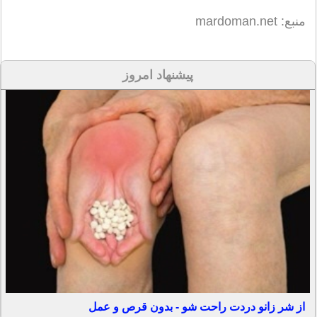
منبع: mardoman.net
پیشنهاد امروز
از شر زانو دردت راحت شو - بدون قرص و عمل