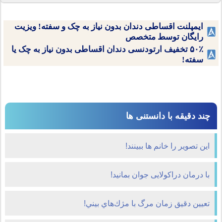
ایمپلنت اقساطی دندان بدون نیاز به چک و سفته! ویزیت
رایگان توسط متخصص
۵۰٪ تخفیف ارتودنسی دندان اقساطی بدون نیاز به چک یا
سفته!
چند دقیقه با دانستنی ها
این تصویر را خانم ها ببینند!
با درمان دراکولایی جوان بمانید!
تعيين دقيق زمان مرگ با مژك‌هاي بيني!