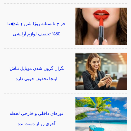
حراج تابستانه روژا شروع شد◀تا
50% تخفیف لوازم آرایشی
نگران گرون شدن موبایل نباش!
اینجا تخفیف خوبی داره
تورهای داخلی و خارجی لحظه
آخری رو از دست نده