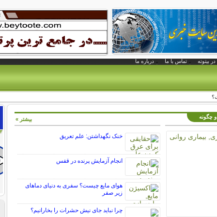
در بیتوته
تماس با ما
درباره ما
؟
 و چگونه
بیشتر »
خنک نگهداشتن: علم تعریق
انجام آزمایش پرنده در قفس
هوای مایع چیست؟ سفری به دنیای دماهای
زیر صفر
چرا نباید جای نیش حشرات را بخارانیم؟