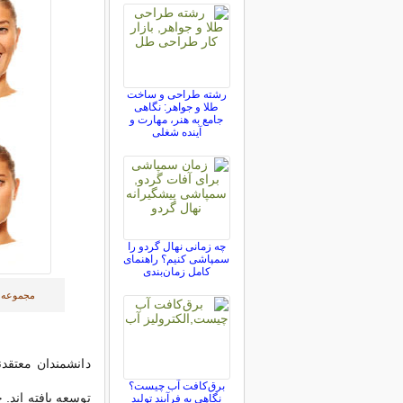
رشته طراحی و ساخت
طلا و جواهر: نگاهی
جامع به هنر، مهارت و
آینده شغلی
چه زمانی نهال گردو را
سمپاشی کنیم؟ راهنمای
کامل زمان‌بندی
مجموعه ا
دانشمندان معتق
برق‌کافت آب چیست؟
توسعه یافته اند. 
نگاهی به فرآیند تولید