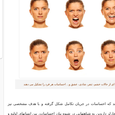
ی از حالات خشم، تنفر، شادی، عشق و... احساسات هر فرد را تشکیل می دهند
دند که احساسات در جریان تکامل شکل گرفته و با هدف مشخصی نیز
چارلز داروین به شباهتهایی در شیوه بیان احساسات، بین انسانهای اولیه و