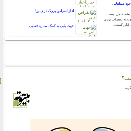
خود صداهایی
آغاز انقراض بزرگ در زمین!
میشه کامل نیست.
نه به توهمات نوری
فکر کنید.…
جهت یابی به کمک ستاره قطبی
ست؟
گونه