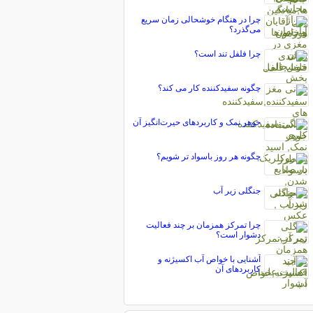
چرا در هنگام خوشحالی زمان سریع
می‌گذرد؟
چرا فلفل تند است؟
چگونه سفیدکننده کار می کند؟
جوهر نمک و کاربردهای حیرت‌انگیز آن
چگونه هر روز باسواد تر شویم؟
جنگلی زیر آب
چرا تمرکز همزمان بر چند فعالیت
دشوار است؟
آشنایی با خواص آب اکسیژنه و
کاربردهای آن