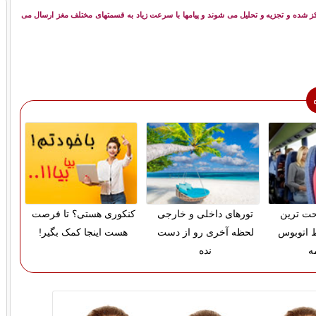
کز شده و تجزیه و تحلیل می شوند و پیامها با سرعت زیاد به قسمتهای مختلف مغز ارسال می
حت ترین
تورهای داخلی و خارجی
کنکوری هستی؟ تا فرصت
 اتوبوس
لحظه آخری رو از دست
هست اینجا کمک بگیر!
ه
نده