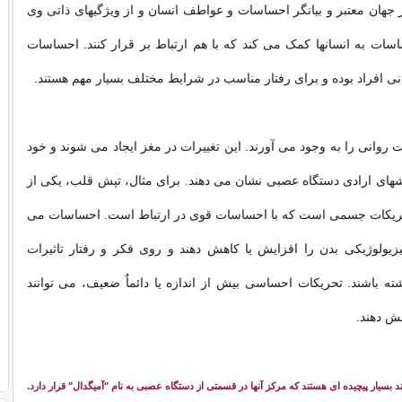
جهان معتبر و بیانگر احساسات و عواطف انسان و از ویژگیهای ذاتی وی
سات به انسانها کمک می کند که با هم ارتباط بر قرار کنند. احساسات
نی افراد بوده و برای رفتار مناسب در شرایط مختلف بسیار مهم هستند.
 روانی را به وجود می آورند. این تغییرات در مغز ایجاد می شوند و خود
های ارادی دستگاه عصبی نشان می دهند. برای مثال، تپش قلب، یکی از
تحریکات جسمی است که با احساسات قوی در ارتباط است. احساسات می
یزیولوژیکی بدن را افزایش یا کاهش دهند و روی فکر و رفتار تاثیرات
ته باشند. تحریکات احساسی بیش از اندازه یا دائماٌ ضعیف، می توانند
هش دهند.
بسیار پیچیده ای هستند که مرکز آنها در قسمتی از دستگاه عصبی به نام "آمیگدال" قرار دارد.