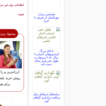
اطلاعات، وارد این مر
همه‌چیز درباره
شوند.
مهرالمثل: از تعریف تا
اجرا
پیشنهاد ویژه
ادعای بزرگ
آینده‌پژوهان: انسان تا
سال ۲۰۵۰ می‌تواند به
طول عمر هزار ساله
دست یابد
ارزانترین و را
روش خرید بلیط
برای هم
ترفندهای حرفه‌ای برای
مراقبت و آبیاری گیاهان
آویز