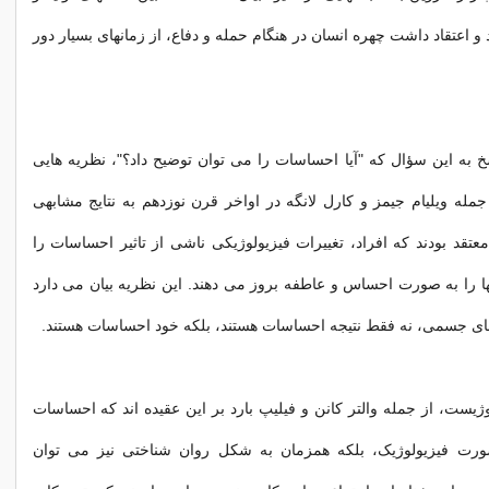
و اعتقاد داشت چهره انسان در هنگام حمله و دفاع، از زمانهای بسیار دور
خ به این سؤال که "آیا احساسات را می توان توضیح داد؟"، نظریه هایی
ز جمله ویلیام جیمز و کارل لانگه در اواخر قرن نوزدهم به نتایج مشابهی
معتقد بودند که افراد، تغییرات فیزیولوژیکی ناشی از تاثیر احساسات را
ها را به صورت احساس و عاطفه بروز می دهند. این نظریه بیان می دارد
ی جسمی، نه فقط نتیجه احساسات هستند، بلکه خود احساسات هستند.
وژیست، از جمله والتر کانن و فیلیپ بارد بر این عقیده اند که احساسات
ورت فیزیولوژیک، بلکه همزمان به شکل روان شناختی نیز می توان