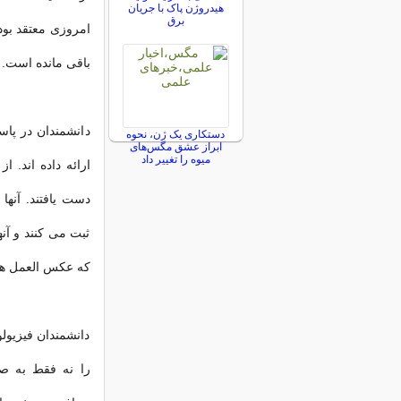
هیدروژن پاک با جریان
برق
امروزی معتقد بود 
باقی مانده است.
دانشمندان در پاس
دستکاری یک ژن، نحوه
ابراز عشق مگس‌های
میوه را تغییر داد
ارائه داده اند. ا
دست یافتند. آنها 
ثبت می کنند و آن
که عکس العمل ها
دانشمندان فیزیول
را نه فقط به ص