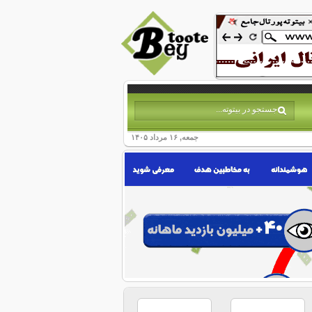
جمعه, ۱۶ مرداد ۱۴۰۵