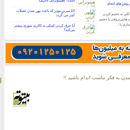
است؟ (هیپنوتراپی لاغری)
روش های انجام
10 تمرین موثر که باعث پهن شدن عضلات
کلی به حجیم کردن
کمر می گردد
 هایپرتروفی یا حجیم
ازی یا…
آیا عرق کردن کمکی به کالری سوزی بیشتر
می‌کند؟
آمدن به فکر تناسب اندام باشید !!