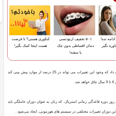
دامه نده!
۵۰٪ تخفیف ارتودنسی
کنکوری هستی؟ تا فرصت
وره بگیر
دندان اقساطی بدون چک
هست اینجا کمک بگیر!
یا سفته!
این بررسیها نشان داد که وجود این تغییرات می تواند در 25 درصد از موارد پیش بینی کند
د.
ین روز دوره قاعدگی زمانی استريال، كه زنان به عنوان دوران حاملگی باید
 این دوران تغییرات مختلفی در سیستم های هورمونی، ایجاد می‌شود .