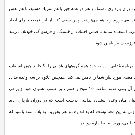
 دوران بارداری ، شما دو نفر در همه چیز با هم شریك هستید، با هم نفس
غذا می‌خورید و با هم می‌نوشید، پس سعی كنید از این فرصت برای ایجاد
ب استفاده نمايید تا ضمن اجتناب از خستگی و فرسودگی خودتان ، رشد
زندتان نیز تامین شود .
برنامه غذایی روزانه خود همه گروههای غذایی را بگنجانید چون استفاده
 مغذی مورد نیاز شما را تامین نمی‌كند، همچنین علاوه بر سه وعده غذای
اصلی ، در فواصل آن یعنی حدود ساعت 10 صبح و عصر ، بر حسب اشتهای خود از برخی
وان میان وعده استفاده نماييد . درست است كه در دوران بارداری باید
ولی به این معنا نیست كه به اندازه دو نفر بخورید، به یاد داشته باشید كه
ا می‌خورید نه به اندازه دو نفر .