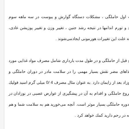
ه اول حاملگی ، مشكلات دستگاه گوارش و یبوست در سه ماهه سوم
و تورم اندامها در نتیجه رشد جنین ، تغییر وزن و تغییر پوزیشن عادی،
ه علت این تغییرات هورمونی ایجادمی‌شوند .
 قبل از حاملگی و در طول مدت بارداری شامل مصرف مواد غذایی مورد
 غذاهای مضر نقش بسیار مهمی‌ را در سلامت مادر در دوران حاملگی و
همچنین سلامت نوزاد بعد از زایمان دارد .به عنوان مثال مصرف 4 /0 میلی گرم اسید فولیك
وع حاملگی و اقدام به آن در پیشگیری از عوارض عصبی در نوزادان در
اول دوره حاملگی بسیار موثر است. آنچه می‌خورید هم به سلامت شما و هم
 در رحم دارید كمك خواهد كرد .