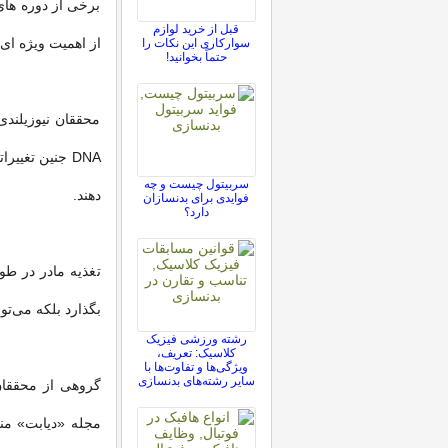
برخی از دوره های
قبل از خرید لوازم
از اهمیت ویژه ای 
سوارکاری این نکات را
حتماً بخوانید!
محققان نیوزيلندی
DNA جنین تغی
سربیتول چیست و چه
دهند.
فوایدی برای بدنسازان
دارد؟
تغذیه مادر در طو
بگذارد بلکه می‌تو
رشته ورزشی فیزیک
کلاسیک: تعریف،
ویژگی‌ها و تفاوت‌ها با
سایر رشته‌های بدنسازی
گروهی از محققان 
مجله «دیابت» منت