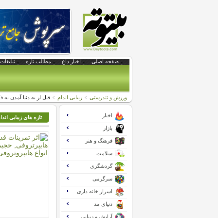
صفحه اصلی
اخبار داغ
مطالب تازه
تبلیغات 
ورزش و تندرستی
زیبایی اندام
قبل از به دنیا آمدن به ف
اخبار
تازه های زیبایی اندا
بازار
فرهنگ و هنر
سلامت
گردشگری
سرگرمی
اسرار خانه داری
دنیای مد
آرایش و زیبایی