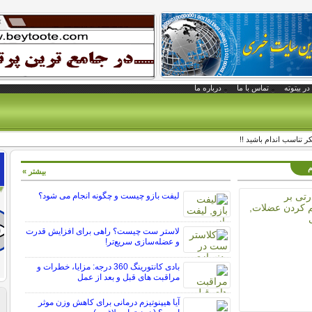
در بیتوته
تماس با ما
درباره ما
کر تناسب اندام باشید !!
م
بیشتر »
لیفت بازو چیست و چگونه انجام می شود؟
لاستر ست چیست؟ راهی برای افزایش قدرت
و عضله‌سازی سریع‌تر!
بادی کانتورینگ 360 درجه: مزایا، خطرات و
مراقبت های قبل و بعد از عمل
آیا هیپنوتیزم درمانی برای کاهش وزن موثر