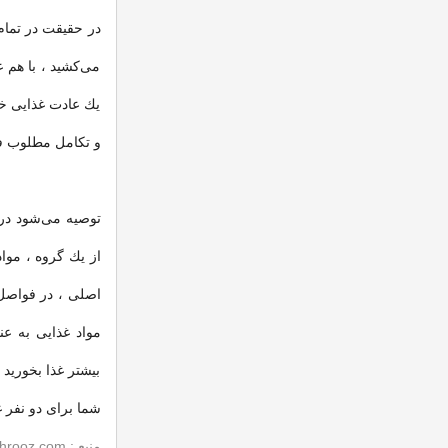
در حقیقت در تمام
می‌كشید ، با هم 
یك عادت غذایی خو
و تكامل مطلوب فر
توصیه می‌شود در 
از یك گروه ، مواد
مواد غذایی به عن
بیشتر غذا بخورید 
شما برای دو نفر غذ
منبع : tehrooz.com