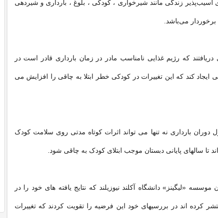
 آسیب‌پذیر زندگی مانند شیرخواری ، كودكی ، بلوغ ، بارداری و شیردهی
برخوردار می‌باشد.
 دریافتند که رژیم غذایی نامناسب مادر در زمان بارداری قادر است در
یراتی ایجاد کند که این تغییرات در کودکی خطر ابتلا به چاقی را افزایش می
ل دوران بارداری نه تنها می تواند اثرات کوتاه مدتی روی سلامت کودک
اند تا سالهای پایانی دبستان موجب ابتلای کودک به چاقی شود.
موسسه «لیگینز» دانشگاه آکلند نیوزيلند که نتایج یافته های خود را در
شر کرده اند در بررسیهای خود این فرضیه را تقویت کردند که تغییرات