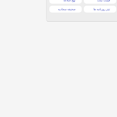
قیمت تبلت
نهج البلاغه
تیتر روزنامه ها
صحیفه سجادیه