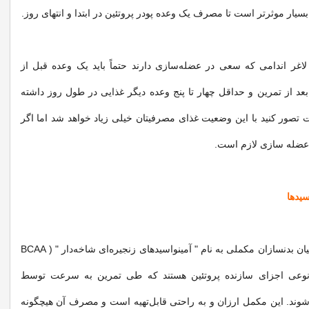
یار موثرتر است تا مصرف یک وعده پودر پروتئین در ابتدا و انتهای روز.
لاغر اندامی که سعی در عضله‌سازی دارند حتماً باید یک وعده قبل از
عد از تمرین و حداقل چهار تا پنج وعده دیگر غذایی در طول روز داشته
تصور کنید با این وضعیت غذای مصرفیتان خیلی زیاد خواهد شد اما اگر
عضله‌‌ سازی لازم است.
یک راز بزرگ درمیان بدنسازان مکملی به نام " آمینواسیدهای زنجیره‌ای شاخه‌دار " ( BCAA
ا نوعی اجزای سازنده پروتئین هستند که طی تمرین به سرعت توسط
ند. این مکمل ارزان و به راحتی قابل‌تهیه است و مصرف آن هیچگونه