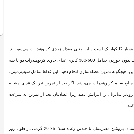
یار گلیکولیتیک است و این یعنی مقدار زیادی کربوهیدرات می‌سوزاند.
به همین دلیل، نباید بدون خوردن حداقل 600-300 کالری غذای حاوی کربوهیدرات دو تا سه
ن، هیچگونه تمرین عضله‌سازی انجام دهید. این غذاها شامل سیب‌زمینی،
 منابع سالم کربوهیدرات می‌باشد. اگر بعد از تمرین نیز یک غذای مشابه
د زودتر سایزتان را افزایش دهید زیرا عضلاتتان بعد از تمرین به سرعت
نند.
علاوه‌ بر این، زمانبندی پروتئین مصرفیتان با چندین وعده سبک 25-20 گرمی در طول روز