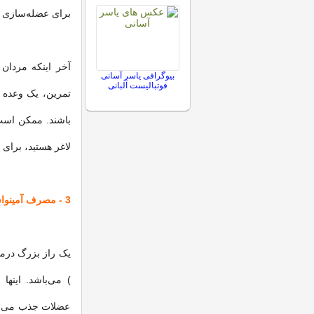
برای عضله‌سازی بس
آخر اینکه مردان 
بیوگرافی یاسر آسانی
فوتبالیست آلبانی
تمرین، یک وعده ب
باشند. ممکن است 
لاغر هستید، برای 
3 - مصرف آمینواسیدها
) می‌باشد. اینه
عضلات جذب می‌شو