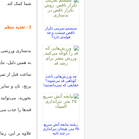
شما کمک کند.
2 - تغذیه منظم
سیستم تمرینی تکرار
ناقص چیست و چه
فوایدی دارد؟
بدنسازی ورزشی بس
ساعت قبل از تمری
چه ورزش‌هایی باعث
کوتاهی قد می‌شوند؟
حقایقی که نمی‌دانستید!
برنج، نان و سایر
بخورید، می‌توانی
قندها را جذب می‌ک
رشته تپانچه آتش سریع
۲۵ متر: هیجان تیراندازی
در چند ثانیه