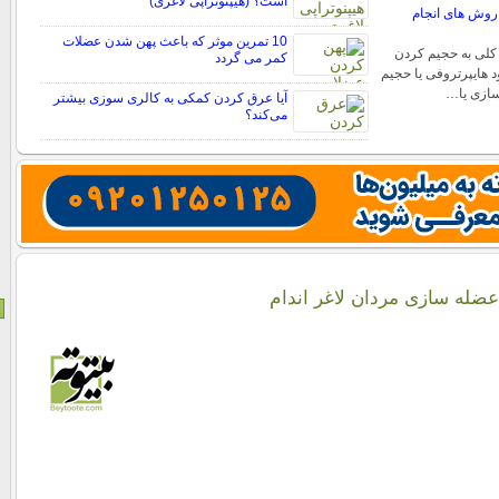
است؟ (هیپنوتراپی لاغری)
روش های انجام
10 تمرین موثر که باعث پهن شدن عضلات
کلی به حجیم کردن
کمر می گردد
 هایپرتروفی یا حجیم
ازی یا…
آیا عرق کردن کمکی به کالری سوزی بیشتر
می‌کند؟