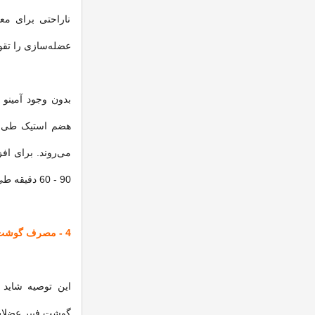
ناراحتی برای مع
عضله‌سازی را تقو
بدون وجود آمینو 
90 - 60 دقیقه طی تمرین مصرف شود.
4 - مصرف گوشت
این توصیه شاید 
گوشت فیبر عضلات