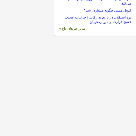
می‌کند
لیونل مسی چگونه میلیاردر شد؟
برد استقلال در بازی تدارکاتی | جزئیات عجیب
فسخ قرارداد رامین رضاییان
سایر خبرهای داغ »