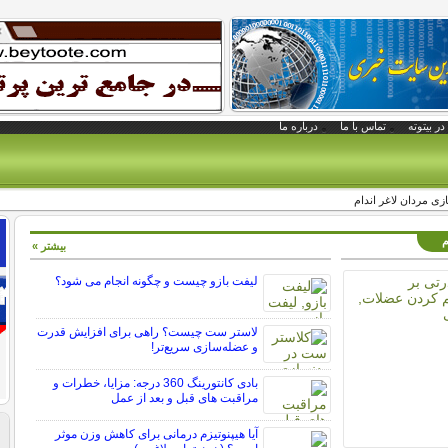
در بیتوته
تماس با ما
درباره ما
م
بیشتر »
لیفت بازو چیست و چگونه انجام می شود؟
لاستر ست چیست؟ راهی برای افزایش قدرت
و عضله‌سازی سریع‌تر!
بادی کانتورینگ 360 درجه: مزایا، خطرات و
مراقبت های قبل و بعد از عمل
آیا هیپنوتیزم درمانی برای کاهش وزن موثر