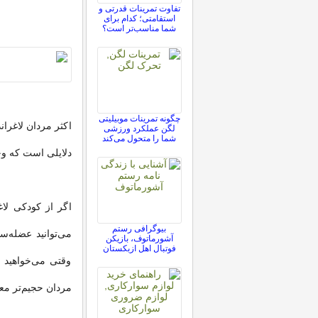
تفاوت تمرینات قدرتی و
استقامتی؛ کدام برای
شما مناسب‌تر است؟
چگونه تمرینات موبیلیتی
اکثر مردان لاغراند
لگن عملکرد ورزشی
شما را متحول می‌کند
دلایلی است که وج
اگر از کودکی لاغ
بیوگرافی رستم
می‌توانید عضله‌س
آشورماتوف، بازیکن
فوتبال اهل ازبکستان
وقتی می‌خواهید 
مردان حجیم‌تر مع