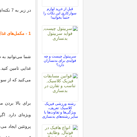
قبل از خرید لوازم
در زیر به 7 نکته‌ای که می‌تواند برای عضله‌سازی به شما کمک کند اشاره می‌کنیم:
سوارکاری این نکات را
حتماً بخوانید!
1 - مکمل‌های غذایی و تمرینی
سربیتول چیست و چه
شما می‌توانید به 
فوایدی برای بدنسازان
دارد؟
غذایی تامین کنید.
می‌کنید که از سوخ
برای بالا بردن م
رشته ورزشی فیزیک
کلاسیک: تعریف،
ویژگی‌ها و تفاوت‌ها با
ویژه‌ای دارد. اگ
سایر رشته‌های بدنسازی
پروتئین ایجاد می