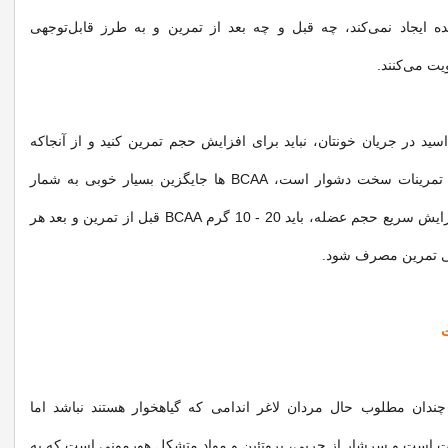
ده ایجاد نمی‌کند، چه قبل و چه بعد از تمرین و به طرز قابل‌توجهی
یت می‌کنند.
اسید در جریان خونتان، نباید برای افزایش حجم تمرین کنید و از آنجاکه
هضم استیک طی تمرینات سخت دشوار است، BCAA‌ ها جایگزین بسیار خوبی به شمار
می‌روند. برای افزایش سریع حجم عضله، باید 20 - 10 گرم BCAA قبل از تمرین و بعد هر
چندان مطلوب حال مردان لاغر اندامی که گیاهخوار هستند نباشد اما
 است و سرشار از چربی، پروتئین و مواد متشکل هورمونی است که به