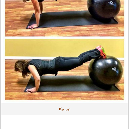
توپ یوگا