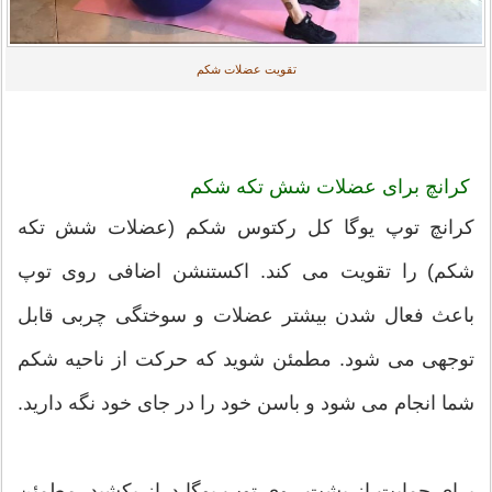
تقویت عضلات شکم
کرانچ برای عضلات شش تکه شکم
کرانچ توپ یوگا کل رکتوس شکم (عضلات شش تکه
شکم) را تقویت می کند. اکستنشن اضافی روی توپ
باعث فعال شدن بیشتر عضلات و سوختگی چربی قابل
توجهی می شود. مطمئن شوید که حرکت از ناحیه شکم
شما انجام می شود و باسن خود را در جای خود نگه دارید.
برای حمایت از پشت روی توپ یوگا دراز بکشید. مطمئن