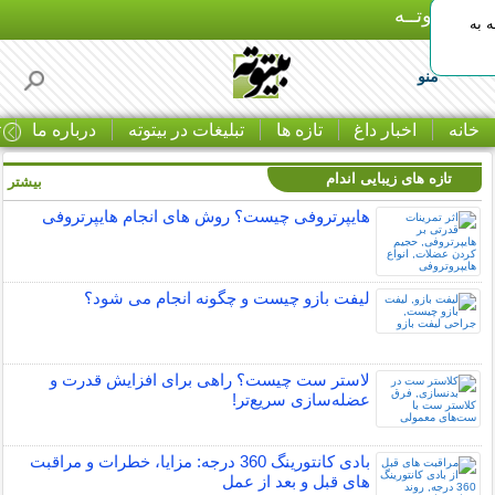
بـیتوتــه
 به
منو
خانه
اخبار داغ
تازه ها
تبلیغات در بیتوته
درباره ما
ت
تازه های زیبایی اندام
بیشتر »
هایپرتروفی چیست؟ روش های انجام هایپرتروفی
لیفت بازو چیست و چگونه انجام می شود؟
لاستر ست چیست؟ راهی برای افزایش قدرت و
عضله‌سازی سریع‌تر!
بادی کانتورینگ 360 درجه: مزایا، خطرات و مراقبت
های قبل و بعد از عمل