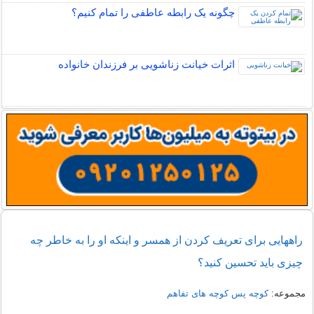
چگونه یک رابطه عاطفی را تمام کنیم؟
اثرات خیانت زناشویی بر فرزندان خانواده
راههایی برای تعریف کردن از همسر و اینکه او را به خاطر چه
چیزی باید تحسین کنید؟
مجموعه:
کوچه پس کوچه های تفاهم