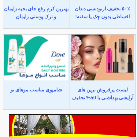
۵۰٪ تخفیف ارتودنسی دندان
بهترین کرم رفع جای بخیه زایمان
اقساطی بدون چک یا سفته!
و ترک پوستی زایمان
لیست پرفروش ترین های
شامپوی مناسب موهای تو
آرایشی بهداشتی با 50% تخفیف