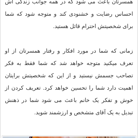
همسرتان باعث می شود که در همه جوانب زندگی اش
احساس رضایت و خشنودی کند و متوجه شود که شما
برای شخصیتش احترام قائل هستید.
زمانی که شما در مورد افکار و رفتار همسرتان از او
تعرف میکنید متوجه خواهد شد که شما فقط به فکر
تصاحب جسمش نیستید و از این که شخصیتش برایتان
اهمیت دارد شما را تحسین خواهد کرد. تعریف کردن از
خوش و تفکر یک خانم باعث می شود شما در ذهنش
تبدیل به یک آقای متشخص و ارزشمند شوید.