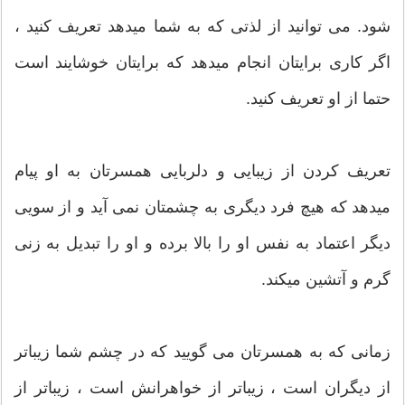
شود. می توانید از لذتی که به شما میدهد تعریف کنید ،
اگر کاری برایتان انجام میدهد که برایتان خوشایند است
حتما از او تعریف کنید.
تعریف کردن از زیبایی و دلربایی همسرتان به او پیام
میدهد که هیچ فرد دیگری به چشمتان نمی آید و از سویی
دیگر اعتماد به نفس او را بالا برده و او را تبدیل به زنی
گرم و آتشین میکند.
زمانی که به همسرتان می گویید که در چشم شما زیباتر
از دیگران است ، زیباتر از خواهرانش است ، زیباتر از