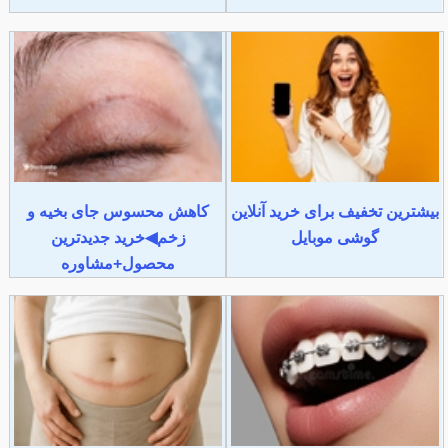
بیشترین تخفیف برای خرید آنلاین
کاهش محسوس جای بخیه و
گوشی موبایل
زخم◀خرید جدیدترین
محصول+مشاوره