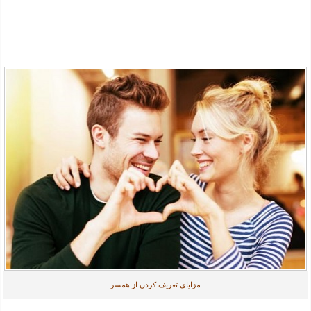
مزایای تعریف کردن از همسر