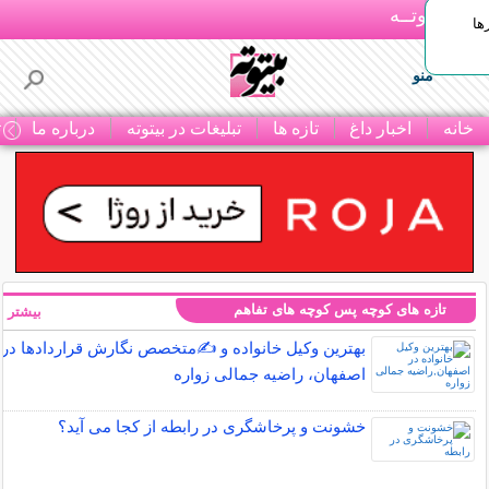
بـیتوتــه
ها
منو
خانه
اخبار داغ
تازه ها
تبلیغات در بیتوته
درباره ما
ت
تازه های کوچه پس کوچه های تفاهم
بیشتر »
بهترین وکیل خانواده و ✍️متخصص نگارش قراردادها در
اصفهان، راضیه جمالی زواره
خشونت و پرخاشگری در رابطه از کجا می آید؟