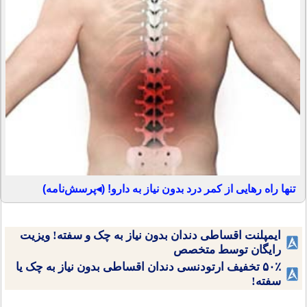
تنها راه رهایی از کمر درد بدون نیاز به دارو! (◂پرسش‌نامه)
ایمپلنت اقساطی دندان بدون نیاز به چک و سفته! ویزیت
رایگان توسط متخصص
۵۰٪ تخفیف ارتودنسی دندان اقساطی بدون نیاز به چک یا
سفته!