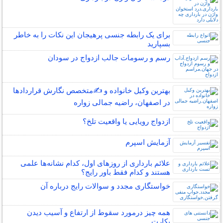
برای یک رابطه جنسی پرهیجان این نکات را به خاطر
بسپارید
رسم و رسومات جالب ازدواج در سودان
بهترین وکیل خانواده و ✍️متخصص نگارش قراردادها
در اصفهان، راضیه جمالی زواره
ازدواج رویایی یا واقعیت تلخ؟
آزمایش اسپرم
علائم بارداری از روزهای اول، کدام نشانه‌ها علمی
هستند و کدام فقط باور رایج؟
خواستگاری مجدد و سوالات رایج درباره آن
همه چیز درمورد سقوط از ارتفاع و آسیب دیدن
بکارت