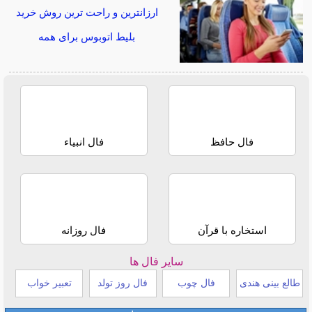
ارزانترین و راحت ترین روش خرید
بلیط اتوبوس برای همه
فال حافظ
فال انبیاء
استخاره با قرآن
فال روزانه
سایر فال ها
طالع بینی هندی
فال چوب
فال روز تولد
تعبیر خواب