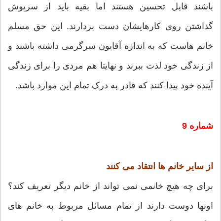
باشند قابل تحسین هستند اما بقیه باید از سرپوش
گذاشتن روی کارهایشان دست بردارند. این حق مسلم
خانم هاست که به اندازه آقایون سرگرمی داشته باشند و
از زندگی خود لذت ببرند و نهایتا هم مردی را برای زندگی
آینده خود پیدا کنند که قادر به درک تمام این موارد باشد.
شماره 9
از سایر خانم ها انتقاد می کنند
برای چه هیچ خانمی نمی تواند از خانم دیگر تعریف کند؟
اونها دوست دارند از تمام مسائل مربوط به خانم های