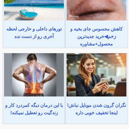
کاهش محسوس جای بخیه و
تورهای داخلی و خارجی لحظه
زخم◀خرید جدیدترین
آخری رو از دست نده
محصول+مشاوره
نگران گرون شدن موبایل نباش!
با این درمان دیگه کمردرد کار و
اینجا تخفیف خوبی داره
زندگیت رو تعطیل نمیکنه!