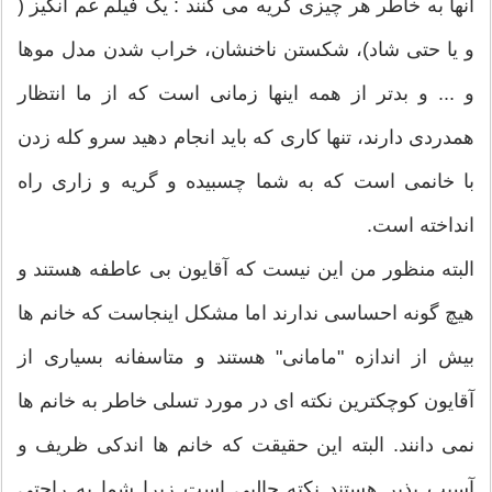
آنها به خاطر هر چیزی گریه می کنند : یک فیلم غم انگیز (
و یا حتی شاد)، شکستن ناخنشان، خراب شدن مدل موها
و ... و بدتر از همه اینها زمانی است که از ما انتظار
همدردی دارند، تنها کاری که باید انجام دهید سرو کله زدن
با خانمی است که به شما چسبیده و گریه و زاری راه
انداخته است.
البته منظور من این نیست که آقایون بی عاطفه هستند و
هیچ گونه احساسی ندارند اما مشکل اینجاست که خانم ها
بیش از اندازه "مامانی" هستند و متاسفانه بسیاری از
آقایون کوچکترین نکته ای در مورد تسلی خاطر به خانم ها
نمی دانند. البته این حقیقت که خانم ها اندکی ظریف و
آسیب پذیر هستند نکته جالبی است زیرا شما به راحتی