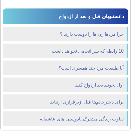
دانستنیهای قبل و بعد از ازدواج
چرا مردها زن ها را دوست دارند ؟
10 رابطه که سر انجامی نخواهد داشت
آيا طبيعت مرد چند همسرى است؟
اول بخونيد بعد ازدواج کنيد
برای دخترخانم‌ها قبل ازبرقراری ارتباط
تفاوت زندگی مشترک,بادوستی های عاشقانه