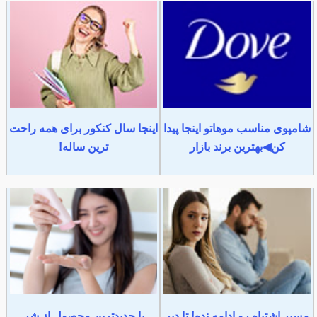
شامپوی مناسب موهاتو اینجا پیدا
اینجا سال کنکور برای همه راحت
کن◀بهترین برند بازار
ترین ساله!
مسیر اشتباه رو ادامه نده! تا دیر
با جدیدترین محصول از شر