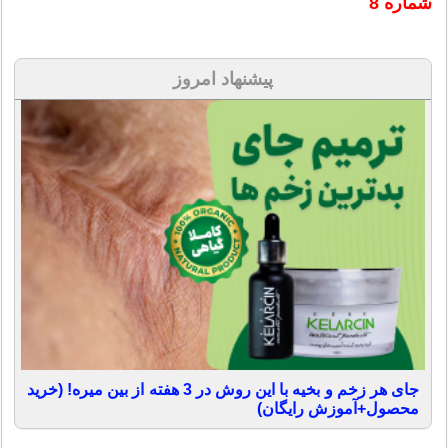
شماره 8
پیشنهاد امروز
جای هر زخم و بخیه با این روش در 3 هفته از بین میره! (خرید
محصول+آموزش رایگان)