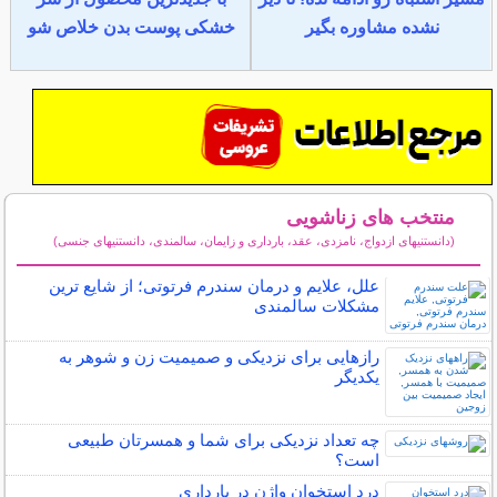
نشده مشاوره بگیر
خشکی پوست بدن خلاص شو
منتخب های زناشویی
(دانستنیهای ازدواج، نامزدی، عقد، بارداری و زایمان، سالمندی، دانستنیهای جنسی)
سایر مطالب زناشویی
علل، علایم و درمان سندرم فرتوتی؛ از شایع ترین
مشکلات سالمندی
رازهایی برای نزدیکی و صمیمیت زن و شوهر به
یکدیگر
چه تعداد نزدیکی برای شما و همسرتان طبیعی
است؟
درد استخوان واژن در بارداری