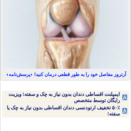
آرتروز مفاصل خود را به طور قطعی درمان کنید! ◗پرسش‌نامه◖
ایمپلنت اقساطی دندان بدون نیاز به چک و سفته! ویزیت
رایگان توسط متخصص
۵۰٪ تخفیف ارتودنسی دندان اقساطی بدون نیاز به چک یا
سفته!