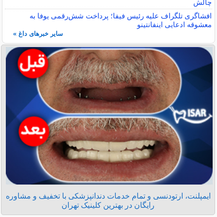
چالش
افشاگری تلگراف علیه رئیس فیفا؛ پرداخت شش‌رقمی یوفا به
معشوقه ادعایی اینفانتینو
سایر خبرهای داغ »
ایمپلنت، ارتودنسی و تمام خدمات دندانپزشکی با تخفیف و مشاوره
رایگان در بهترین کلینیک تهران