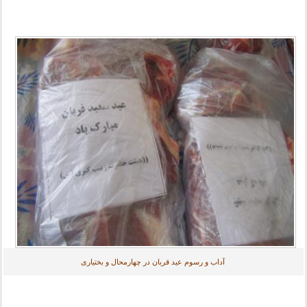
آداب و رسوم عید قربان در چهارمحال و بختیاری