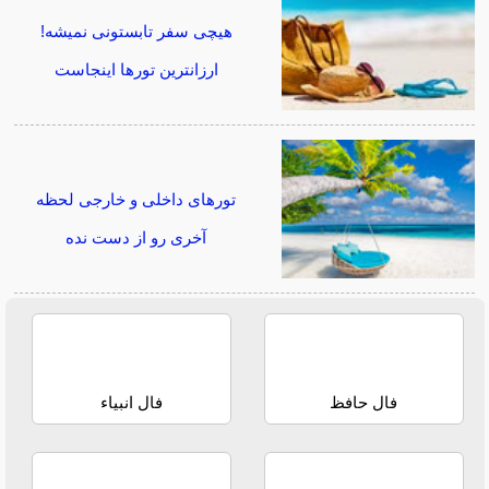
هیچی سفر تابستونی نمیشه!
ارزانترین تورها اینجاست
تورهای داخلی و خارجی لحظه
آخری رو از دست نده
فال حافظ
فال انبیاء