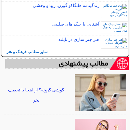
زندگینامه هانگاکو گوزن: زیبا و وحشی
آشنایی با جنگ های صلیبی
هنر چتر سازی در تايلند
سایر مطالب فرهنگ و هنر
گوشی گرونه؟ از اینجا با تخغیف
بخر