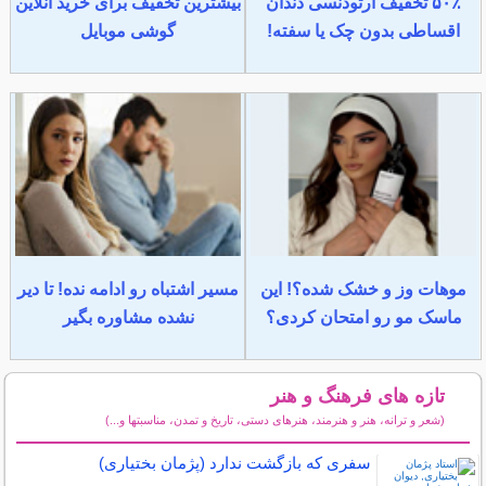
۵۰٪ تخفیف ارتودنسی دندان
بیشترین تخفیف برای خرید آنلاین
اقساطی بدون چک یا سفته!
گوشی موبایل
موهات وز و خشک شده؟! این
مسیر اشتباه رو ادامه نده! تا دیر
ماسک مو رو امتحان کردی؟
نشده مشاوره بگیر
تازه های فرهنگ و هنر
(شعر و ترانه، هنر و هنرمند، هنرهای دستی، تاریخ و تمدن، مناسبتها و...)
سایر مطالب فرهنگ و هنر
سفری که بازگشت ندارد (پژمان بختیاری)