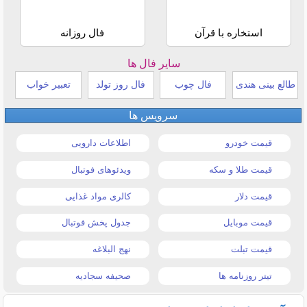
استخاره با قرآن
فال روزانه
سایر فال ها
طالع بینی هندی
فال چوب
فال روز تولد
تعبیر خواب
سرویس ها
قیمت خودرو
اطلاعات دارویی
قیمت طلا و سکه
ویدئوهای فوتبال
قیمت دلار
کالری مواد غذایی
قیمت موبایل
جدول پخش فوتبال
قیمت تبلت
نهج البلاغه
تیتر روزنامه ها
صحیفه سجادیه