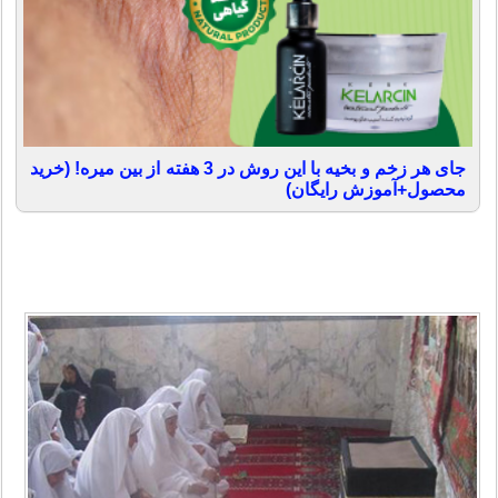
جای هر زخم و بخیه با این روش در 3 هفته از بین میره! (خرید
محصول+آموزش رایگان)