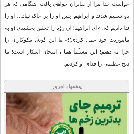
خواست خدا مرا از صابران خواهی یافت! هنگامی که هر
دو تسلیم شدند و ابراهیم جبین او را بر خاک نهاد… او را
ندا دادیم که: «ای ابراهیم! آن رؤیا را تحقق بخشیدی (و به
مأموریت خود عمل کردی)!» ما این گونه، نیکوکاران را
جزا می‌دهیم! این مسلّماً همان امتحان آشکار است! ما
ذبح عظیمی را فدای او کردیم.
پیشنهاد امروز