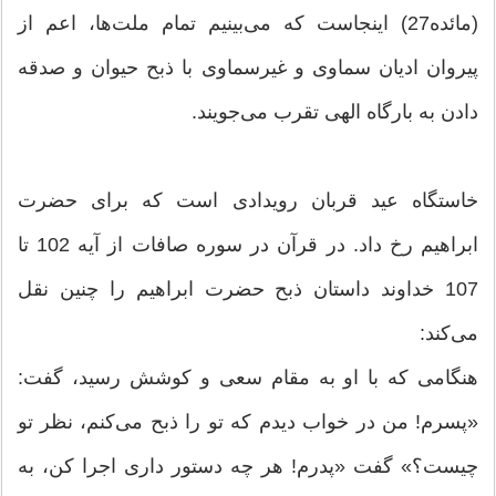
(مائده27) اینجاست که می‌بینیم تمام ملت‌ها، اعم از
پیروان ادیان سماوی و غیرسماوی با ذبح حیوان و صدقه
دادن به بارگاه الهی تقرب می‌جویند.
خاستگاه عید قربان رویدادی است که برای حضرت
ابراهیم رخ داد. در قرآن در سوره صافات از آیه 102 تا
107 خداوند داستان ذبح حضرت ابراهیم را چنین نقل
می‌‌کند:
هنگامی که با او به مقام سعی و کوشش رسید، گفت:
«پسرم! من در خواب دیدم که تو را ذبح می‌کنم، نظر تو
چیست؟» گفت «پدرم! هر چه دستور داری اجرا کن، به