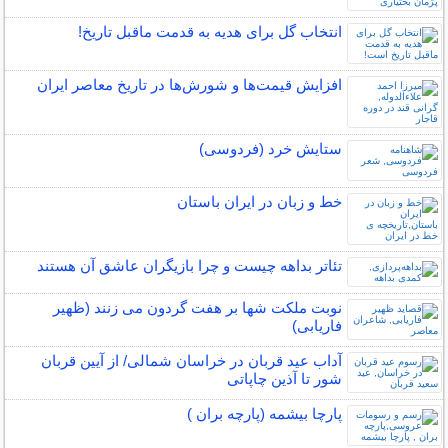
انتخاب گل برای هدیه به قدمت ماقبل تاریخ!
افزایش قیمت‌ها و شورش‌ها در تاریخ معاصر ایران
ستایش خرد (فردوسی)
خط و زبان در ایران باستان
تئاتر بداهه چیست و چرا بازیگران عاشق آن هستند
نوبت ملکت شها بر هفت گردون می زنند (ظهیر
فاریابی)
آداب عید قربان در خراسان شمالی/ از آیین قربان
شور تا آذین چاپاتی
پارچا بیشمه (پارچه بران )