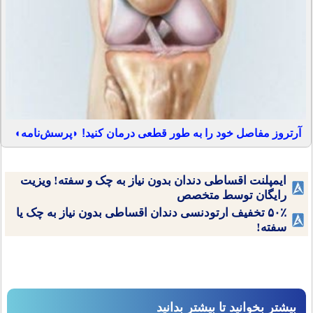
آرتروز مفاصل خود را به طور قطعی درمان کنید! ◗پرسش‌نامه◖
ایمپلنت اقساطی دندان بدون نیاز به چک و سفته! ویزیت
رایگان توسط متخصص
۵۰٪ تخفیف ارتودنسی دندان اقساطی بدون نیاز به چک یا
سفته!
بیشتر بخوانید تا بیشتر بدانید