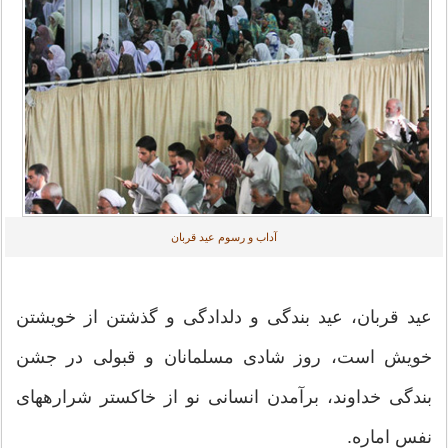
آداب و رسوم عید قربان
عید قربان، عید بندگی و دلدادگی‏ و گذشتن از خویشتن
خویش‏ است، روز شادی مسلمانان و قبولی در جشن
بندگی خداوند، برآمدن انسانی نو از خاکستر شراره‎های
نفس اماره.