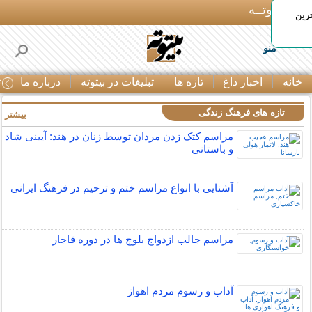
بـیتوتــه
رین
منو
خانه
اخبار داغ
تازه ها
تبلیغات در بیتوته
درباره ما
ت
تازه های فرهنگ زندگی
بیشتر »
مراسم کتک زدن مردان توسط زنان در هند: آیینی شاد
و باستانی
آشنایی با انواع مراسم ختم و ترحیم در فرهنگ ایرانی
مراسم جالب ازدواج بلوچ ها در دوره قاجار
آداب و رسوم مردم اهواز