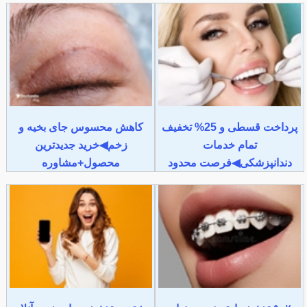
پرداخت قسطی و 25% تخفیف
کاهش محسوس جای بخیه و
تمام خدمات
زخم◀خرید جدیدترین
دندانپزشکی◀فرصت محدود
محصول+مشاوره