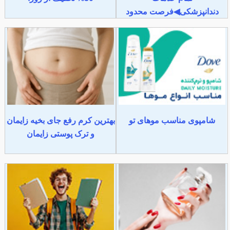
دندانپزشکی◀فرصت محدود
شامپوی مناسب موهای تو
بهترین کرم رفع جای بخیه زایمان
و ترک پوستی زایمان