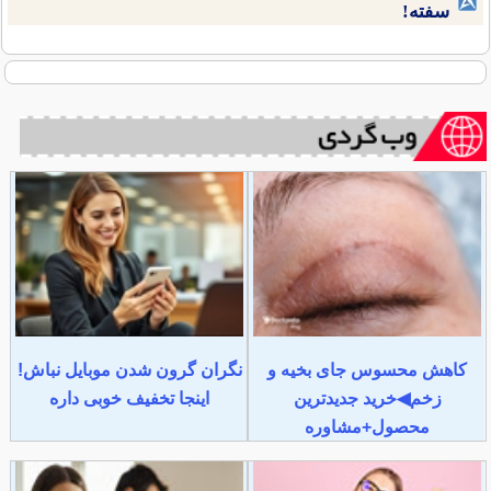
سفته!
کاهش محسوس جای بخیه و
نگران گرون شدن موبایل نباش!
زخم◀خرید جدیدترین
اینجا تخفیف خوبی داره
محصول+مشاوره