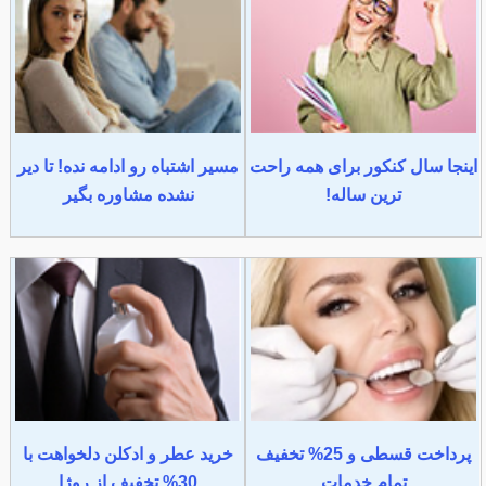
اینجا سال کنکور برای همه راحت
مسیر اشتباه رو ادامه نده! تا دیر
ترین ساله!
نشده مشاوره بگیر
پرداخت قسطی و 25% تخفیف
خرید عطر و ادکلن دلخواهت با
تمام خدمات
30% تخفیف از روژا