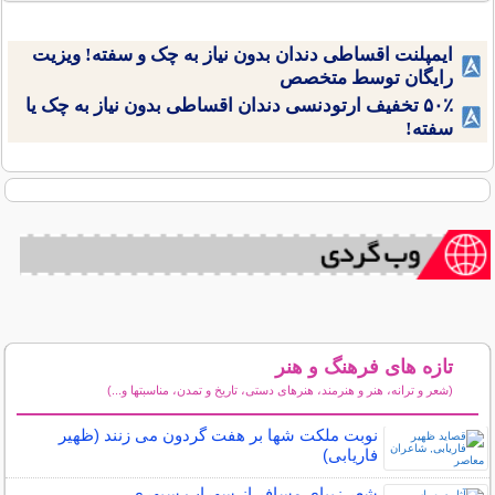
ایمپلنت اقساطی دندان بدون نیاز به چک و سفته! ویزیت
رایگان توسط متخصص
۵۰٪ تخفیف ارتودنسی دندان اقساطی بدون نیاز به چک یا
سفته!
تازه های فرهنگ و هنر
(شعر و ترانه، هنر و هنرمند، هنرهای دستی، تاریخ و تمدن، مناسبتها و...)
سایر مطالب فرهنگ و هنر
نوبت ملکت شها بر هفت گردون می زنند (ظهیر
فاریابی)
شعر زیبای مسافر از سهراب سپهری