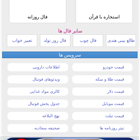
استخاره با قرآن
فال روزانه
سایر فال ها
طالع بینی هندی
فال چوب
فال روز تولد
تعبیر خواب
سرویس ها
قیمت خودرو
اطلاعات دارویی
قیمت طلا و سکه
ویدئوهای فوتبال
قیمت دلار
کالری مواد غذایی
قیمت موبایل
جدول پخش فوتبال
قیمت تبلت
نهج البلاغه
تیتر روزنامه ها
صحیفه سجادیه