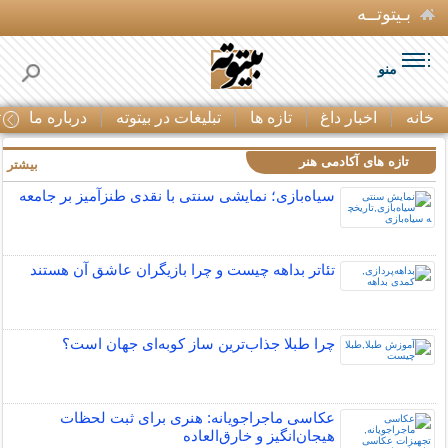
بـیتوتــه
منو
خانه
اخبار داغ
تازه ها
تبلیغات در بیتوته
درباره ما
ت
تازه های آکادمی هنر
بیشتر »
سیاه‌بازی؛ نمایشی سنتی با نقدی طنزآمیز بر جامعه
تئاتر بداهه چیست و چرا بازیگران عاشق آن هستند
چرا طبلا جذاب‌ترین ساز کوبه‌ای جهان است؟
عکاسی ماجراجویانه: هنری برای ثبت لحظات
هیجان‌انگیز و خارق‌العاده