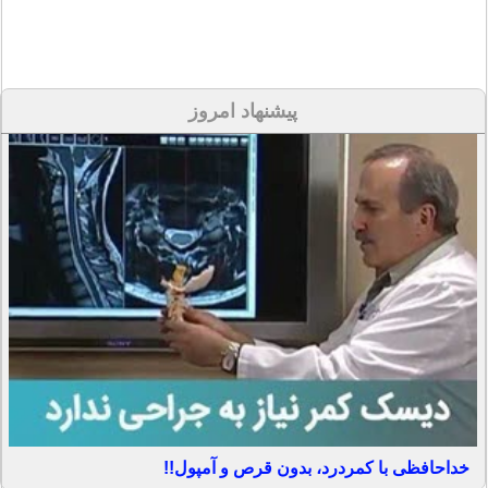
پیشنهاد امروز
خداحافظی با کمردرد، بدون قرص و آمپول!!