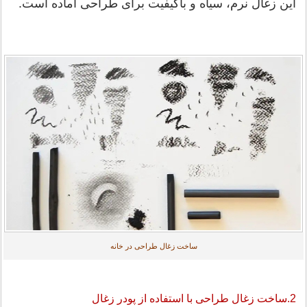
این زغال نرم، سیاه و باکیفیت برای طراحی آماده است.
ساخت زغال طراحی در خانه
2.ساخت زغال طراحی با استفاده از پودر زغال