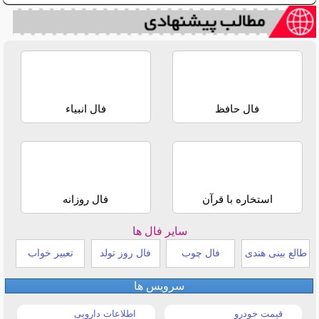
فال حافظ
فال انبیاء
استخاره با قرآن
فال روزانه
سایر فال ها
طالع بینی هندی
فال چوب
فال روز تولد
تعبیر خواب
سرویس ها
قیمت خودرو
اطلاعات دارویی