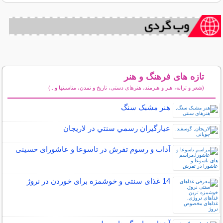
تازه های فرهنگ و هنر
(شعر و ترانه، هنر و هنرمند، هنرهای دستی، تاریخ و تمدن، مناسبتها و...)
سایر مطالب فرهنگ و هنر
هنر مشبک سنگ
عيارگيران رسمي سنتي در لاريجان
آداب و رسوم تفرش در تاسوعا و عاشورای حسینی
14 غذای سنتی و خوشمزه برای خوردن در نروژ