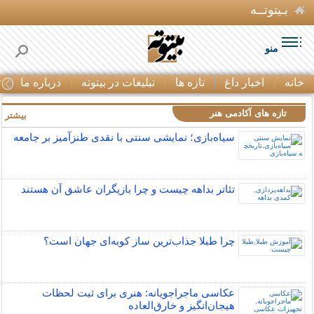
بـیتوتــه
منو
خانه
اخبار داغ
تازه ها
تبلیغات در بیتوته
درباره ما
ت
تازه های آکادمی هنر
بیشتر »
سیاه‌بازی؛ نمایشی سنتی با نقدی طنزآمیز بر جامعه
تئاتر بداهه چیست و چرا بازیگران عاشق آن هستند
چرا طبلا جذاب‌ترین ساز کوبه‌ای جهان است؟
عکاسی ماجراجویانه: هنری برای ثبت لحظات
هیجان‌انگیز و خارق‌العاده