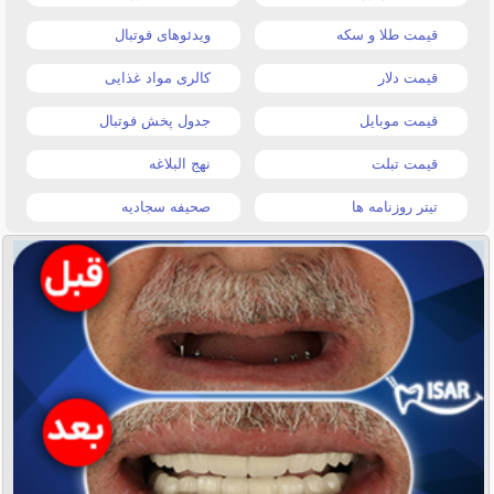
قیمت طلا و سکه
ویدئوهای فوتبال
قیمت دلار
کالری مواد غذایی
قیمت موبایل
جدول پخش فوتبال
قیمت تبلت
نهج البلاغه
تیتر روزنامه ها
صحیفه سجادیه