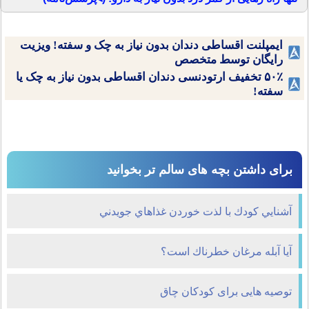
ایمپلنت اقساطی دندان بدون نیاز به چک و سفته! ویزیت
رایگان توسط متخصص
۵۰٪ تخفیف ارتودنسی دندان اقساطی بدون نیاز به چک یا
سفته!
برای داشتن بچه های سالم تر بخوانید
آشنايي كودك با لذت خوردن غذاهاي جويدني
آيا آبله مرغان خطرناك است؟
توصیه هایی برای کودکان چاق