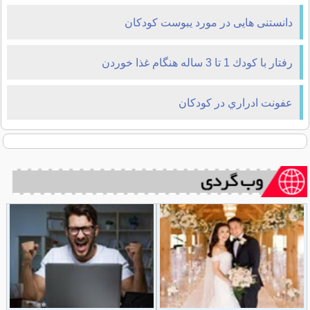
دانستنی هایی در مورد یبوست کودکان
رفتار با كودك 1 تا 3 ساله هنگام غذا خوردن
عفونت ادراري در كودكان