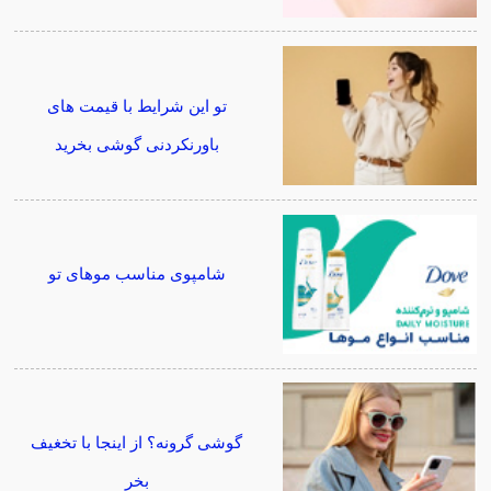
تو این شرایط با قیمت های
باورنکردنی گوشی بخرید
شامپوی مناسب موهای تو
گوشی گرونه؟ از اینجا با تخغیف
بخر