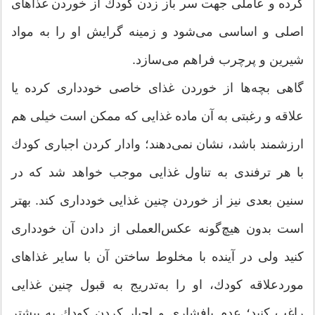
کرده و عاملی جهت سر باز زدن كودك از خوردن غذاهای
اصلی و اساسی می‌شود و زمینه گرایش او را به مواد
شیرین و پرچرب فراهم می‌سازد.
گاهی بچه‌ها از خوردن غذای خاصی خودداری كرده یا
علاقه و رغبتی به آن ماده غذایی كه ممكن است خیلی هم
ارزشمند باشد، نشان نمی‌دهند؛ وادار کردن اجباری كودك
با هر ترفندی به تناول غذایی موجب خواهد شد كه در
سنین بعدی نیز از خوردن چنین غذایی خودداری كند. بهتر
است بدون هیچ‌گونه عكس‌العملی از دادن آن خودداری
كنید ولی در آینده با مخلوط ساختن آن با سایر غذاهای
موردعلاقه كودك،‌ او را به‌تدریج به قبول چنین غذایی
راغب كنید؛ عدم پافشاری و اجبار کردن كودك به بیشتر