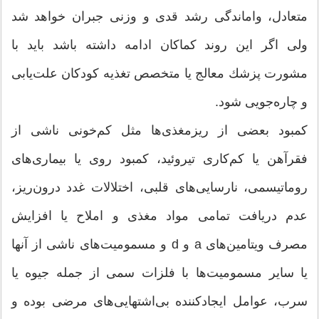
متعادل، واماندگی رشد قدی و وزنی جبران خواهد شد
ولی اگر این روند كماكان ادامه داشته باشد باید با
مشورت پزشك معالج یا متخصص تغذیه كودكان علت‌یابی
و چار‌ه‌جویی شود.
كمبود بعضی از ریزمغذی‌ها مثل كم‌خونی ناشی از
فقرآهن یا كم‌كاری تیروئید، كمبود روی یا بیماری‌های
روماتیسمی، نارسایی‌های قلبی، اختلالات غدد درون‌ریز،
عدم دریافت تمامی مواد مغذی و املاح یا افزایش
مصرف ویتامین‌های a و d و مسمومیت‌های ناشی از آنها
یا سایر مسمومیت‌ها با فلزات سمی از جمله جیوه یا
سرب، عوامل ایجادكننده بی‌اشتهایی‌های مرضی بوده و