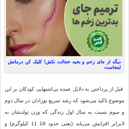
دیگه از جای زخم و بخیه خجالت نکش! کلیک کن درمانش
اینجاست
قبل از پرداختن به دلایل عمده بی‌اشتهایی كودكان بر این
موضوع تاكید می‌شود كه رشد سریع نوزادان در سال دوم
و سوم نسبت به سال اول زندگی كه وزن تولدشان به
3برابر افزایش می‌یابد (یعنی حدود 9تا 11 كیلوگرم) و