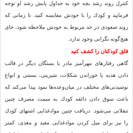
كنترل روند رشد بچه خود به جداول پایش رشد او توجه
فرمایید و كودك را با خودش مقایسه كنید. تا زمانی كه
روند صعودی در حد مربوط به خودش ملاحظه شود، جای
هیچ‌گونه نگرانی وجود ندارد.
قلق کودکتان را کشف کنید
گاهی رفتارهای مهرآمیز مادر یا بستگان دیگر در قالب
دادن هدیه یا خوراندن شكلات، شیرینی،‌ بستنی و انواع
نوشیدنی‌های مختلف در میان‌وعده‌ها نمود پیدا می‌كند كه
باعث سوق دادن ذائقه كودك به سمت مصرف چنین
تنقلاتی می‌شود. دریافت چنین موادغذایی اشتهای كودك
را نیز برای میل كردن موادغذایی مفید و مغذی، كمتر