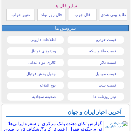
سایر فال ها
طالع بینی هندی
فال چوب
فال روز تولد
تعبیر خواب
سرویس ها
قیمت خودرو
اطلاعات دارویی
قیمت طلا و سکه
ویدئوهای فوتبال
قیمت دلار
کالری مواد غذایی
قیمت موبایل
جدول پخش فوتبال
قیمت تبلت
نهج البلاغه
تیتر روزنامه ها
صحیفه سجادیه
آخرین اخبار ایران و جهان
گزارش تکان‌ دهنده بانک مرکزی از سفره ایرانی‌ها؛
تورم چگونه فقرا را فقیرتر کرد؟/ شکاف ۱۵ درصدی