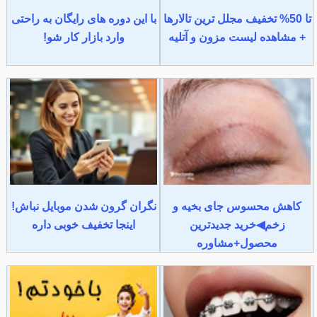
تا 50% تخفیف مجلل ترین تالارها
با این دوره های رایگان به راحتی
+ مشاهده لیست مزون و آتلیه
وارد بازار کار شو!
کاهش محسوس جای بخیه و
نگران گرون شدن موبایل نباش!
زخم◀خرید جدیدترین
اینجا تخفیف خوبی داره
محصول+مشاوره