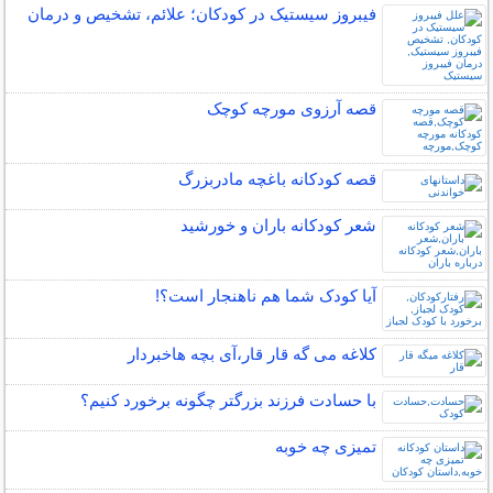
فیبروز سیستیک در کودکان؛ علائم، تشخیص و درمان
قصه آرزوی مورچه کوچک
قصه کودکانه باغچه مادربزرگ
شعر کودکانه باران و خورشید
آیا کودک شما هم ناهنجار است؟!
کلاغه می گه قار قار،آی بچه هاخبردار
با حسادت فرزند بزرگتر چگونه برخورد کنیم؟
تمیزی چه خوبه