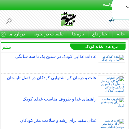
بـیتوتــه
ات
منو
خانه
اخبار داغ
تازه ها
تبلیغات در بیتوته
درباره ما
ت
تازه های تغذیه کودک
بیشتر »
عادات غذایی کودک در سنین یک تا سه سالگی
علت و درمان کم اشتهایی کودکان در فصل تابستان
راهنمای غذا و ظروف مناسب غذای کودک
غذای مفید برای رشد و سلامت مغز کودکان