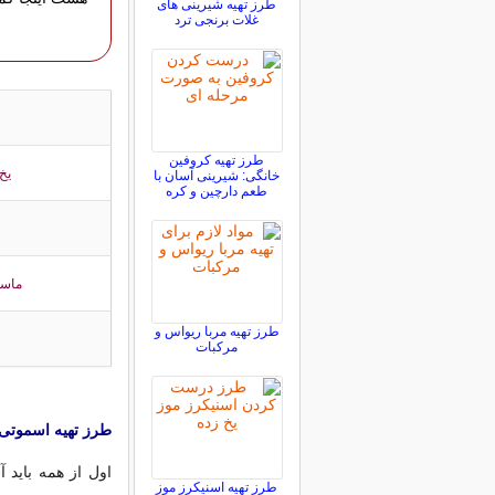
طرز تهیه شیرینی های
غلات برنجی ترد
طرز تهیه کروفین
یخ 
خانگی: شیرینی آسان با
طعم دارچین و کره
ماست
طرز تهیه مربا ریواس و
مرکبات
طرز تهیه اسموتی و
اول از همه باید 
طرز تهیه اسنیکرز موز