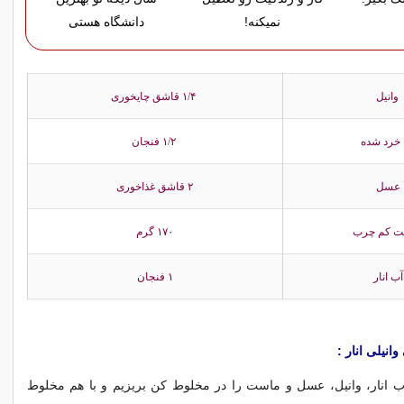
نمیکنه!
دانشگاه هستی
وانیل
۱/۴ قاشق چایخوری
خرد شده
۱/۲ فنجان
عسل
۲ قاشق غذاخوری
 کم چرب
۱۷۰ گرم
آب انار
۱ فنجان
انیلی انار :
آب انار، وانیل، عسل و ماست را در مخلوط کن بریزیم و با هم مخلوط