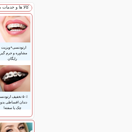
کالا ها و خدمات 
ارتودنسی+ویزیت و
مشاوره و جرم گیر
رایگان
۵۰٪ تخفیف ارتودن
دندان اقساطی بدو
چک یا سفته!