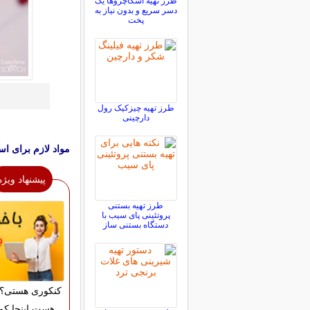
طرز تهیه اسکاچروها یک
دسر سریع و بدون نیاز به
پخت
طرز تهیه چیزکیک رول
دارچینی
مواد لازم برای اسموت
پیشنهاد ویژه
طرز تهیه بستنی
پروتئینی پای سیب با
دستگاه بستنی ساز
کنکوری هستی؟ 
هست اینجا کم