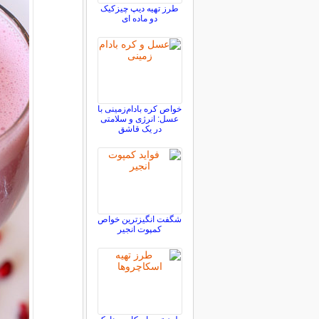
طرز تهیه دیپ چیزکیک
دو ماده ای
خواص کره بادام‌زمینی با
عسل: انرژی و سلامتی
در یک قاشق
شگفت انگیزترین خواص
کمپوت انجیر