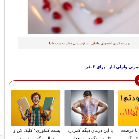
درست کردن اسموتی وانیلی انار نوشیدنی مناسب شب یلدا
ی وانیلی انار : برای ۲ نفر
تا فرصت
با این درمان دیگه کمردرد
پشت کنکوری؟ کلیک کن و
ک بگیر!
کار و زندگیت رو تعطیل
سال دیگه تو بهترین