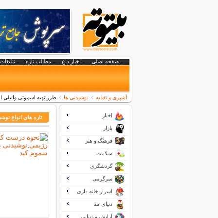
صفحه اصلی
اخبار داغ
مطالب تازه
تبلیغات 
آشپزی و تغذیه
نوشیدنی ها
طرز تهیه اسموتی وانیلی ا
اخبار
تازه های انواع نوشی
بازار
فرهنگ و هنر
سلامت
گردشگری
سرگرمی
اسرار خانه داری
دنیای مد
آرایش و زیبایی