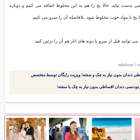
می بدست بیاید. حالا یخ را هم به این مخلوط اضافه می کنیم و دوباره
 یخ با مواد خوب مخلوط شود. بلافاصله آن را سرو می کنیم.
ی توانید قبل از سرو با دونه های انار هم آن را تزئین کنید.
طی دندان بدون نیاز به چک و سفته! ویزیت رایگان توسط متخصص