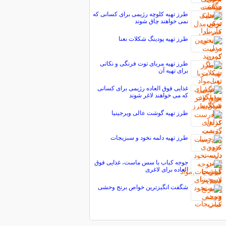
طرز تهیه کلوچه رژیمی برای کسانی که
نمی خواهند چاق شوند
طرز تهیه پودینگ شکلات نعنا
طرز تهیه مربای توت فرنگی و نکاتی
برای تهیه آن
غذایی فوق العاده رژیمی برای کسانی
که می خواهند لاغر شوند
طرز تهیه گوشت عالی ویرجینیا
طرز تهیه دلمه نخود و سبزیجات
جوجه کباب با سس ماست، غذایی فوق
العاده برای لاغری
شگفت انگیزترین خواص برنج وحشی