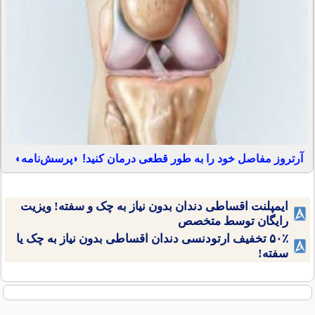
آرتروز مفاصل خود را به طور قطعی درمان کنید! ◗پرسش‌نامه◖
ایمپلنت اقساطی دندان بدون نیاز به چک و سفته! ویزیت
رایگان توسط متخصص
۵۰٪ تخفیف ارتودنسی دندان اقساطی بدون نیاز به چک یا
سفته!