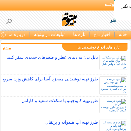
بـیتوتــه
بگیر!
منو
خانه
اخبار داغ
تازه ها
تبلیغات در بیتوته
درباره ما
ت
تازه های انواع نوشیدنی ها
بیشتر »
بابل تی؛ به دنیای عطر و طعم‌های جدیدی سفر کنید
طرز تهیه نوشیدنی معجزه آسا برای کاهش وزن سریع
طرزتهیه کاپوچینو با شکلات سفید و کارامل
طرز تهیه آب هندوانه و پرتقال