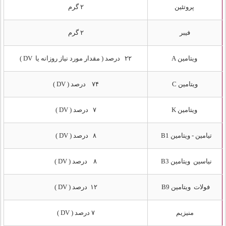
پروتئین
۲ گرم
فیبر
۲ گرم
ویتامین A
۲۲ درصد ( مقدار مورد نیاز روزانه یا DV )
ویتامین C
۷۴ درصد ( DV )
ویتامین K
۷ درصد ( DV )
تیامین - ویتامین B1
۸ درصد ( DV )
نیاسین ویتامین B3
۸ درصد ( DV )
فولات ویتامین B9
۱۲ درصد ( DV )
منیزیم
۷ درصد ( DV )