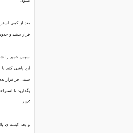
نشود.
بعد از کمی استرا
قرار بدهید و حدود 10 تا 15 دقیقه به آن ها استراحت بده
سپس خمیر را شکل
آرد پاشی کنید یا
سینی فر قرار بده
کشد.
و بعد کیسه ی پلا