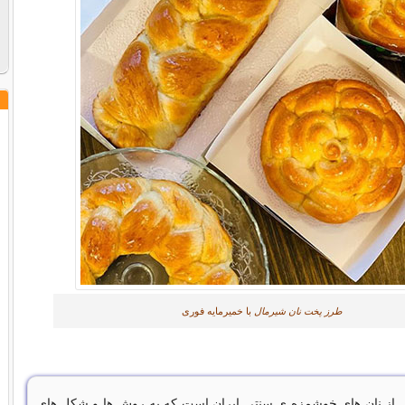
طرز پخت نان شیرمال
با خمیرمایه فوری
از نان های خوشمزه ی سنتی ایران است که به روش ها و شکل های