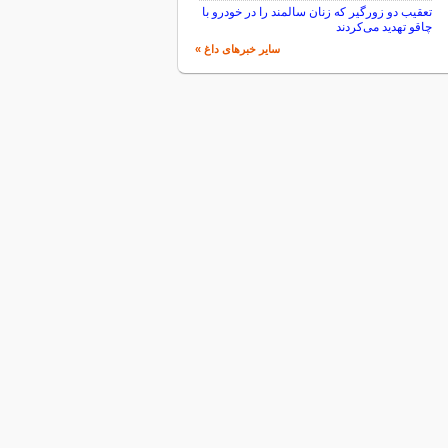
تعقیب دو زورگیر که زنان سالمند را در خودرو با
چاقو تهدید می‌کردند
سایر خبرهای داغ »