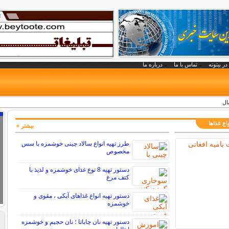
در بیتوته
تماس با ما
درباره ما
ال
اع غذاها
بیشتر »
طرز تهیه انواع سالاد چینی خوشمزه با سس
مخصوص
دستور تهیه 8 نوع غذای خوشمزه و لذیذ با
کتف مرغ
دستور تهیه انواع غذاهای آبکی ، مقوی و
خوشمزه
دستور تهیه نان چاباتا ؛ نان حجیم و خوشمزه