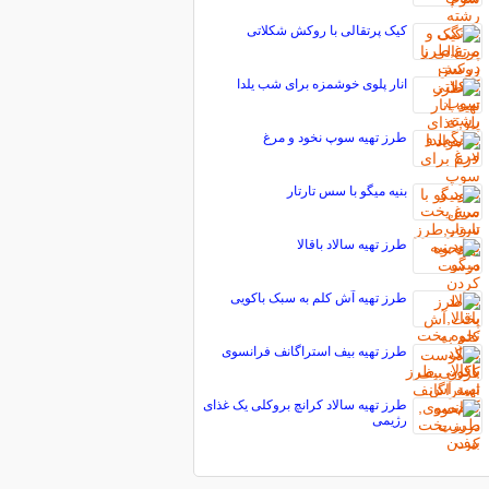
کیک پرتقالی با روکش شکلاتی
انار پلوی خوشمزه برای شب یلدا
طرز تهیه سوپ نخود و مرغ
بنیه میگو با سس تارتار
طرز تهیه سالاد باقالا
طرز تهیه آش کلم به سبک باکویی
طرز تهیه بیف استراگانف فرانسوی
طرز تهیه سالاد کرانچ بروکلی یک غذای
رژیمی