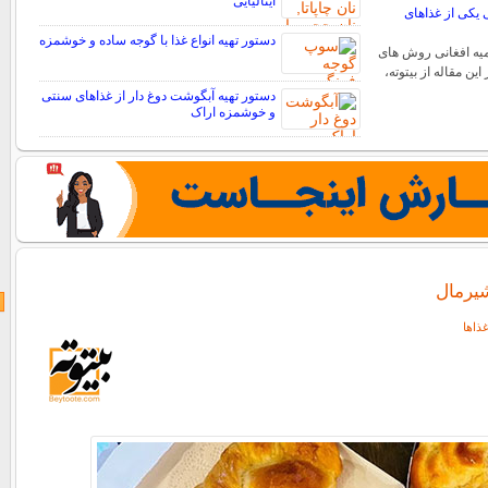
ایتالیایی
ی یکی از غذاهای
دستور تهیه انواع غذا با گوجه ساده و خوشمزه
یه افغانی روش های
این مقاله از بیتوته،
دستور تهیه آبگوشت دوغ دار از غذاهای سنتی
و خوشمزه اراک
شیرمال
ذاها