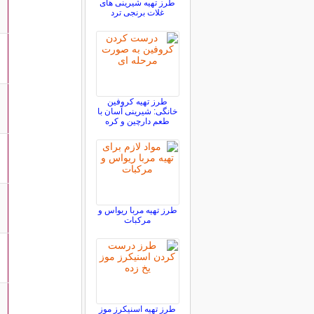
طرز تهیه شیرینی های
غلات برنجی ترد
طرز تهیه کروفین
خانگی: شیرینی آسان با
طعم دارچین و کره
طرز تهیه مربا ریواس و
مرکبات
طرز تهیه اسنیکرز موز