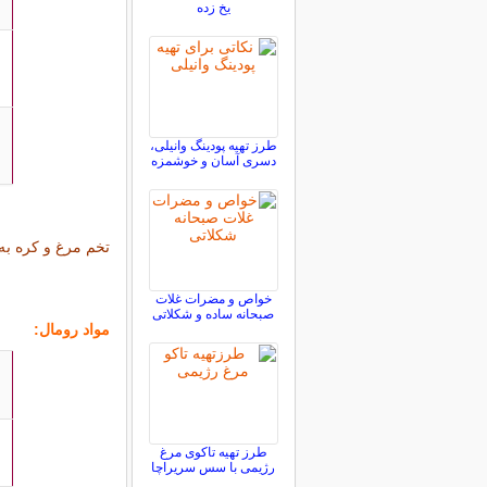
یخ زده
طرز تهیه پودینگ وانیلی،
م
دسری آسان و خوشمزه
تخم مرغ و کره به
خواص و مضرات غلات
صبحانه ساده و شکلاتی
مواد رومال:
طرز تهیه تاکوی مرغ
رژیمی با سس سریراچا