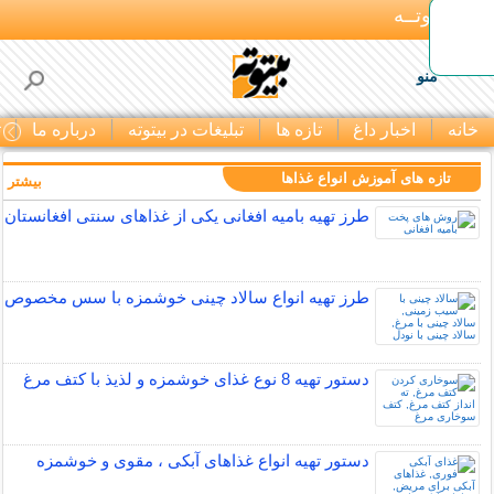
بـیتوتــه
منو
خانه
اخبار داغ
تازه ها
تبلیغات در بیتوته
درباره ما
ت
تازه های آموزش انواع غذاها
بیشتر »
طرز تهیه بامیه افغانی یکی از غذاهای سنتی افغانستان
طرز تهیه انواع سالاد چینی خوشمزه با سس مخصوص
دستور تهیه 8 نوع غذای خوشمزه و لذیذ با کتف مرغ
دستور تهیه انواع غذاهای آبکی ، مقوی و خوشمزه