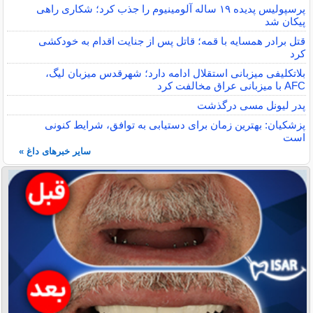
پرسپولیس پدیده ۱۹ ساله آلومینیوم را جذب کرد؛ شکاری راهی
پیکان شد
قتل برادر همسایه با قمه؛ قاتل پس از جنایت اقدام به خودکشی
کرد
بلاتکلیفی میزبانی استقلال ادامه دارد؛ شهرقدس میزبان لیگ،
AFC با میزبانی عراق مخالفت کرد
پدر لیونل مسی درگذشت
پزشکیان: بهترین زمان برای دستیابی به توافق، شرایط کنونی
است
سایر خبرهای داغ »