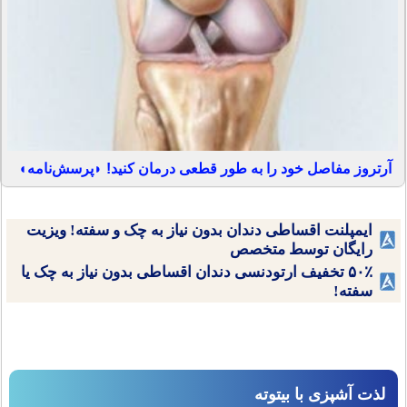
آرتروز مفاصل خود را به طور قطعی درمان کنید! ◗پرسش‌نامه◖
ایمپلنت اقساطی دندان بدون نیاز به چک و سفته! ویزیت
رایگان توسط متخصص
۵۰٪ تخفیف ارتودنسی دندان اقساطی بدون نیاز به چک یا
سفته!
لذت آشپزی با بیتوته