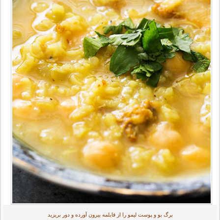
برگ بو و پوست لیمو را از قابلمه بیرون آورده و دور بریزید