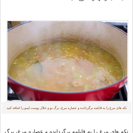
تکه های مرغ را به قابلمه برگردانده و عصاره مرغ، برگ بو و خلال پوست لیمو را اضافه کنید
تکه های مرغ را به قابلمه برگردانده و عصاره مرغ، برگ