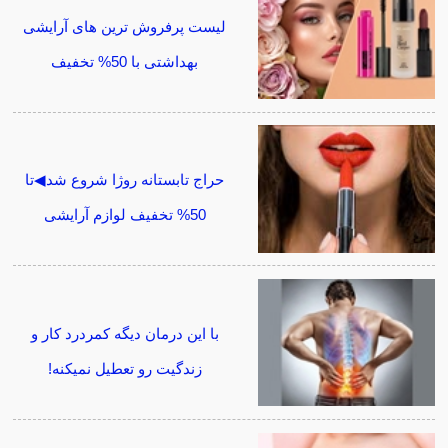
لیست پرفروش ترین های آرایشی
بهداشتی با 50% تخفیف
حراج تابستانه روژا شروع شد◀تا
50% تخفیف لوازم آرایشی
با این درمان دیگه کمردرد کار و
زندگیت رو تعطیل نمیکنه!