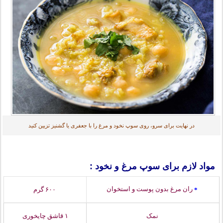
در نهایت برای سرو، روی سوپ نخود و مرغ را با جعفری یا گشنیز تزیین کنید
مواد لازم برای سوپ مرغ و نخود :
ران مرغ بدون پوست و استخوان
۶۰۰ گرم
*
نمک
۱ قاشق چایخوری