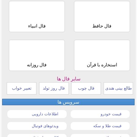
فال حافظ
فال انبیاء
استخاره با قرآن
فال روزانه
سایر فال ها
طالع بینی هندی
فال چوب
فال روز تولد
تعبیر خواب
سرویس ها
قیمت خودرو
اطلاعات دارویی
قیمت طلا و سکه
ویدئوهای فوتبال