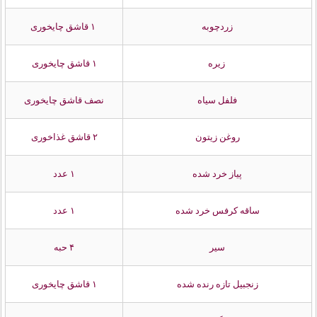
زردچوبه
۱ قاشق چایخوری
زیره
۱ قاشق چایخوری
فلفل سیاه
نصف قاشق چایخوری
روغن زیتون
۲ قاشق غذاخوری
پیاز خرد شده
۱ عدد
ساقه کرفس خرد شده
۱ عدد
سیر
۴ حبه
زنجبیل تازه رنده شده
۱ قاشق چایخوری