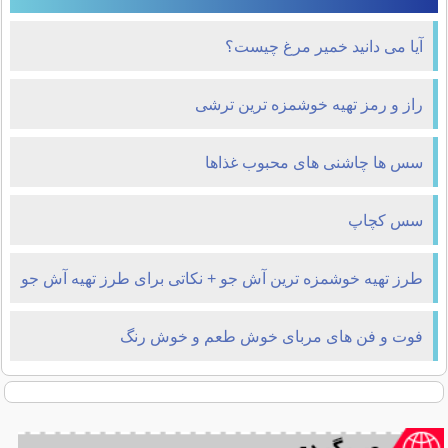
آیا می دانید خمیر مرغ چیست؟
راز و رمز تهیه خوشمزه ترین ترشی
سس ها چاشنی های محبوب غذاها
سس کچاپ
طرز تهیه خوشمزه ترین آش جو + نکاتی برای طرز تهیه آش جو
فوت و فن های مربای خوش طعم و خوش رنگ