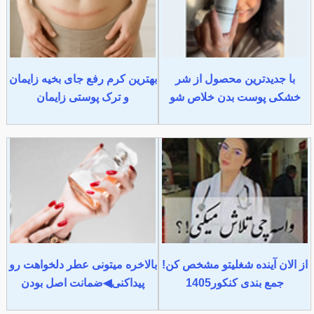
با جدیدترین محصول از شر
بهترین کرم رفع جای بخیه زایمان
خشکی پوست بدن خلاص شو
و ترک پوستی زایمان
از الان آینده شغلیتو مشخص کن!
بالاخره میتونی عطر دلخواهت رو
جمع بندی کنکور1405
پیداکنی◀ضمانت اصل بودن