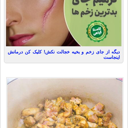
دیگه از جای زخم و بخیه خجالت نکش! کلیک کن درمانش
اینجاست