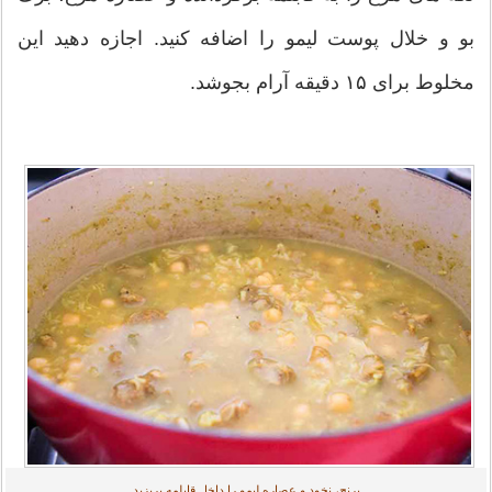
بو و خلال پوست لیمو را اضافه کنید. اجازه دهید این
مخلوط برای ۱۵ دقیقه آرام بجوشد.
برنج، نخود و عصاره لیمو را داخل قابلمه بریزید