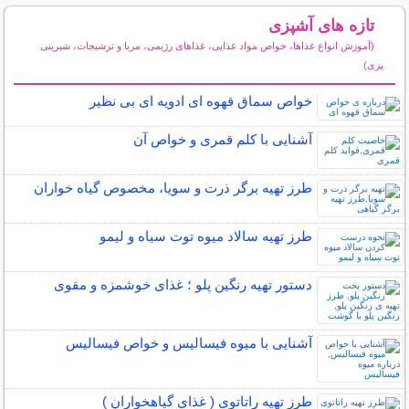
تازه های آشپزی
(آموزش انواع غذاها، خواص مواد غذایی، غذاهای رژیمی، مربا و ترشیجات، شیرینی
پزی)
سایر مطالب آشپزی
خواص سماق قهوه ای ادویه ای بی نظیر
آشنایی با کلم قمری و خواص آن
طرز تهیه برگر ذرت و سویا، مخصوص گیاه خواران
طرز تهیه سالاد میوه توت سیاه و لیمو
دستور تهیه رنگین پلو ؛ غذای خوشمزه و مقوی
آشنایی با میوه فیسالیس و خواص فیسالیس
طرز تهیه راتاتوی ( غذای گیاهخواران )