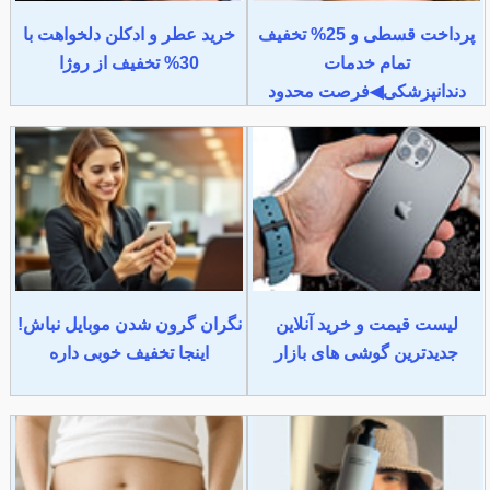
پرداخت قسطی و 25% تخفیف
خرید عطر و ادکلن دلخواهت با
تمام خدمات
30% تخفیف از روژا
دندانپزشکی◀فرصت محدود
لیست قیمت و خرید آنلاین
نگران گرون شدن موبایل نباش!
جدیدترین گوشی های بازار
اینجا تخفیف خوبی داره