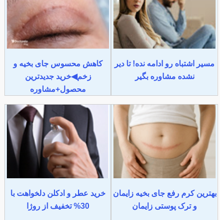
مسیر اشتباه رو ادامه نده! تا دیر
کاهش محسوس جای بخیه و
نشده مشاوره بگیر
زخم◀خرید جدیدترین
محصول+مشاوره
بهترین کرم رفع جای بخیه زایمان
خرید عطر و ادکلن دلخواهت با
و ترک پوستی زایمان
30% تخفیف از روژا