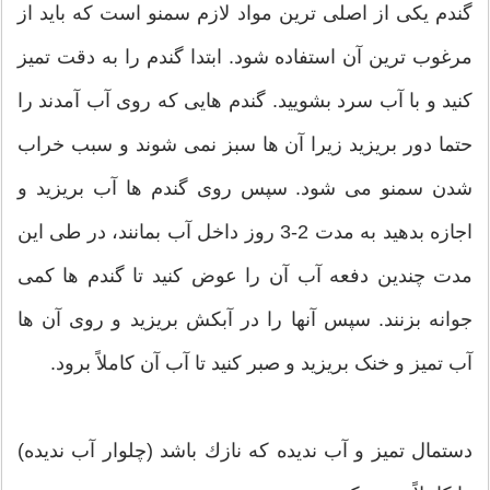
گندم یکی از اصلی ترین مواد لازم سمنو است که باید از
مرغوب ترین آن استفاده شود. ابتدا گندم را به دقت تمیز
كنید و با آب سرد بشویید. گندم هایی که روی آب آمدند را
حتما دور بریزید زیرا آن ها سبز نمی شوند و سبب خراب
شدن سمنو می شود. سپس روی گندم ها آب بریزید و
اجازه بدهید به مدت 2-3 روز داخل آب بمانند، در طی این
مدت چندین دفعه آب آن را عوض كنید تا گندم ها کمی
جوانه بزنند. سپس آنها را در آبکش بریزید و روی آن ها
آب تمیز و خنک بریزید و صبر كنید تا آب آن كاملاً برود.
دستمال تمیز و آب ندیده كه نازك باشد (چلوار آب ندیده)