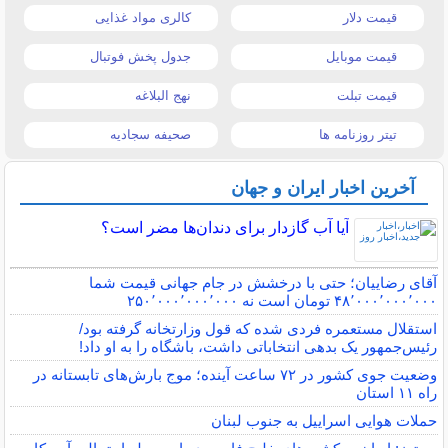
قیمت دلار
کالری مواد غذایی
قیمت موبایل
جدول پخش فوتبال
قیمت تبلت
نهج البلاغه
تیتر روزنامه ها
صحیفه سجادیه
آخرین اخبار ایران و جهان
آیا آب گازدار برای دندان‌ها مضر است؟
آقای رضاییان؛ حتی با درخشش در جام جهانی قیمت شما
۴۸٬۰۰۰٬۰۰۰٬۰۰۰ تومان است نه ۲۵۰٬۰۰۰٬۰۰۰٬۰۰۰
استقلال مستعمره فردی شده که قول وزارتخانه گرفته بود/
رئیس‌جمهور یک بدهی انتخاباتی داشت، باشگاه را به او داد!
وضعیت جوی کشور در ۷۲ ساعت آینده؛ موج بارش‌های تابستانه در
راه ۱۱ استان
حملات هوایی اسراییل به جنوب لبنان