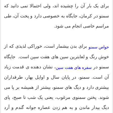
برای یک بار آن را چشیده اند، ولی احتمالا نمی دانید که
سمنو در کرمان، جایگاه به خصوصی دارد و پخت آن، طی
مراسم خاصی انجام می شود.
برای بدن بیشمار است، خوراکی لذیذی که از
خواص سمنو
خوش رنگ‌ و‌ لعابترین سین‌ های هفت‌ سین است. جایگاه
سمنو در
، نشان دهنده ی قدمت زیاد
سفره های هفت سین
آن است. سمنو، در پایان سال و اوایل بهار، طرفداران
بیشتری دارد و دیگ های سمنو، بیشتر از همیشه بر پا می
شوند. پختن سمنوی مرغوب، یعنی یک شب تا صبح، پای
دیگ بیدار ماندن و به هم زدن عصاره جوانه گندم و آرد