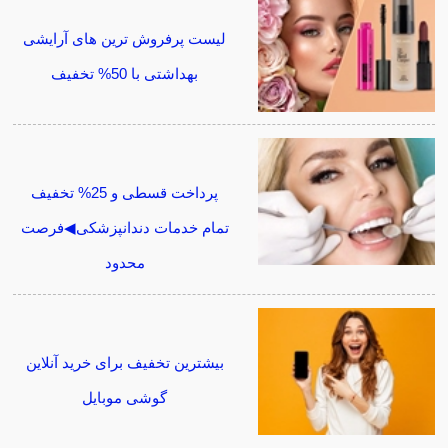
لیست پرفروش ترین های آرایشی
بهداشتی با 50% تخفیف
پرداخت قسطی و 25% تخفیف
تمام خدمات دندانپزشکی◀فرصت
محدود
بیشترین تخفیف برای خرید آنلاین
گوشی موبایل