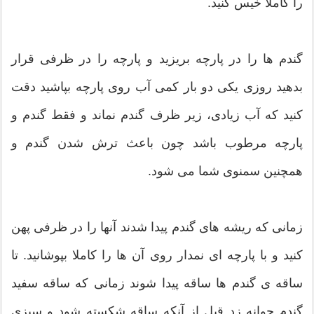
را كاملاً خیس كنید.
گندم ها را در پارچه بریزید و پارچه را در ظرفی قرار
بدهید روزی یكی دو بار كمی آب روی پارچه بپاشید دقت
كنید كه آب زیادی، زیر ظرف گندم نماند و فقط گندم و
پارچه مرطوب باشد چون باعث ترش شدن گندم و
همچنین سمنوی شما می شود.
زمانی که ریشه های گندم پیدا شدند آنها را در ظرفی پهن
كنید و با پارچه ای نمدار روی آن ها را کاملا بپوشانید. تا
ساقه ی گندم ها ساقه پیدا شوند زمانی که ساقه سفید
گندم جوانه زد قبل از آنكه ساقه شكسته شود و سبزی