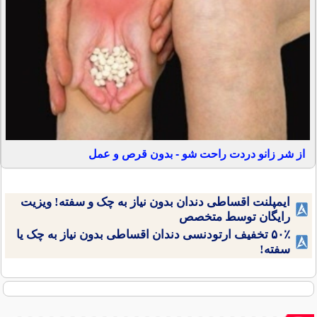
از شر زانو دردت راحت شو - بدون قرص و عمل
ایمپلنت اقساطی دندان بدون نیاز به چک و سفته! ویزیت
رایگان توسط متخصص
۵۰٪ تخفیف ارتودنسی دندان اقساطی بدون نیاز به چک یا
سفته!