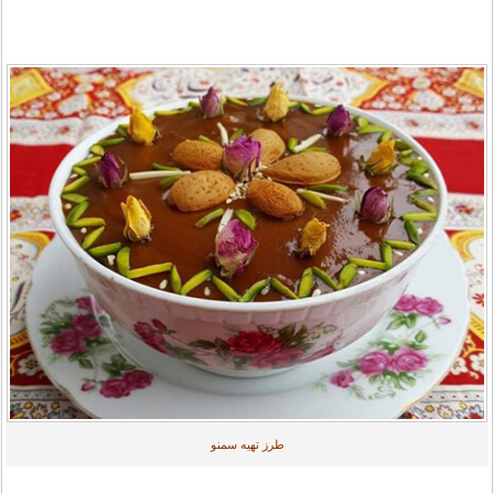
طرز تهيه سمنو