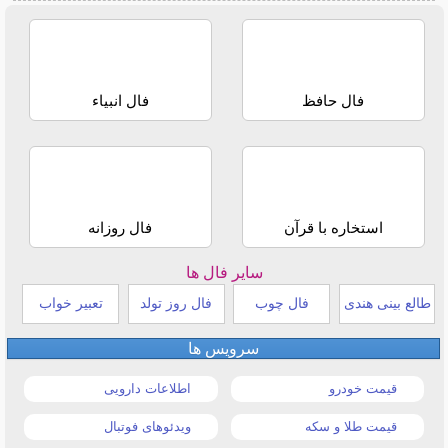
فال حافظ
فال انبیاء
استخاره با قرآن
فال روزانه
سایر فال ها
طالع بینی هندی
فال چوب
فال روز تولد
تعبیر خواب
سرویس ها
قیمت خودرو
اطلاعات دارویی
قیمت طلا و سکه
ویدئوهای فوتبال