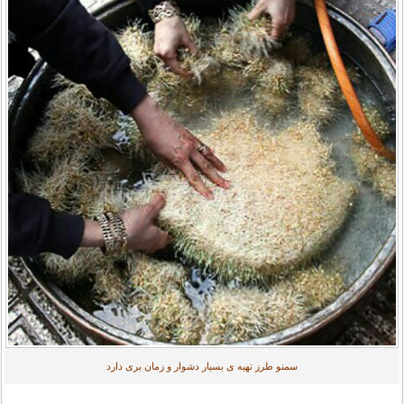
سمنو طرز تهیه ی بسیار دشوار و زمان بری دارد