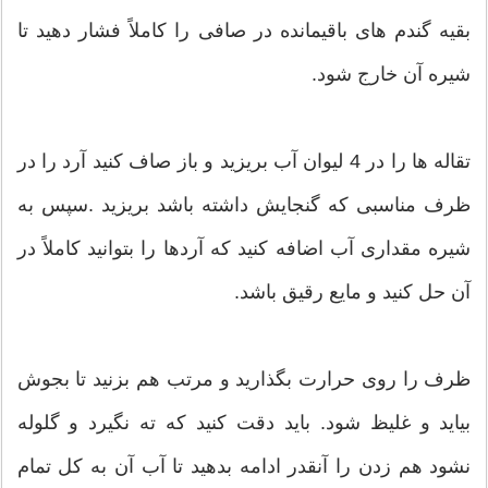
بقیه گندم های باقیمانده در صافی را كاملاً فشار دهید تا
شیره آن خارج شود.
تقاله‌ ها را در 4 لیوان آب بریزید و باز صاف كنید آرد را در
ظرف مناسبی كه گنجایش داشته باشد بریزید .سپس به
شیره مقداری آب اضافه كنید كه آردها را بتوانید كاملاً در
آن حل كنید و مایع رقیق باشد.
ظرف را روی حرارت بگذارید و مرتب هم بزنید تا بجوش
بیاید و غلیظ شود. باید دقت كنید كه ته نگیرد و گلوله
نشود هم زدن را آنقدر ادامه بدهید تا آب آن به كل تمام