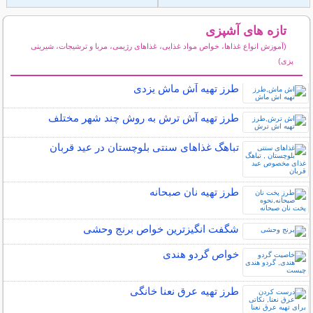
تازه های آشپزی
(آموزش انواع غذاها، خواص مواد غذایی، غذاهای رژیمی، مربا و ترشیجات، شیرینی
پزی)
سایر مطالب آشپزی
طرز تهیه آش ماش یزدی
طرز تهیه آش ترش به روش چند شهر مختلف
تباهگ غذاهای سنتی بلوچستان در عید قربان
طرز تهیه نان صبحانه
شگفت انگیزترین خواص برنج وحشی
خواص گردو هندی
طرز تهیه عرق نعنا خانگی