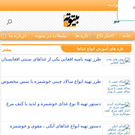
بـیتوتــه
منو
خانه
اخبار داغ
تازه ها
تبلیغات در بیتوته
درباره ما
ت
تازه های آموزش انواع غذاها
بیشتر »
طرز تهیه بامیه افغانی یکی از غذاهای سنتی افغانستان
طرز تهیه انواع سالاد چینی خوشمزه با سس مخصوص
دستور تهیه 8 نوع غذای خوشمزه و لذیذ با کتف مرغ
دستور تهیه انواع غذاهای آبکی ، مقوی و خوشمزه