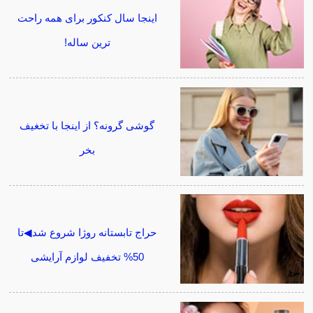
اینجا سال کنکور برای همه راحت
ترین ساله!
گوشی گرونه؟ از اینجا با تخغیف
بخر
حراج تابستانه روژا شروع شد◀تا
50% تخفیف لوازم آرایشی