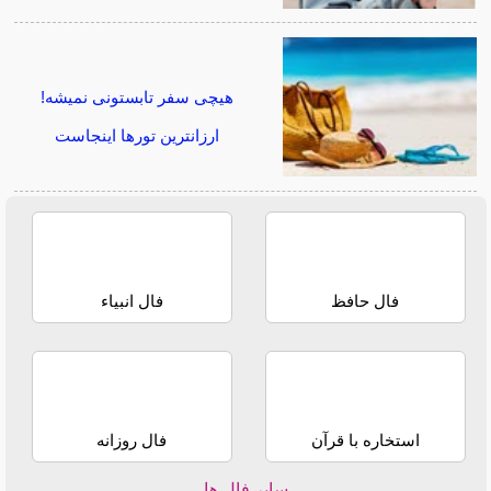
هیچی سفر تابستونی نمیشه!
ارزانترین تورها اینجاست
فال حافظ
فال انبیاء
استخاره با قرآن
فال روزانه
سایر فال ها