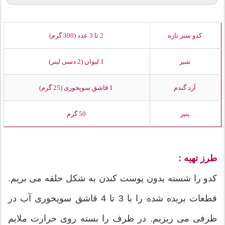
کدو سبز تازه
2 تا 3 عدد (300 گرم)
شیر
1 لیوان (2 دسی لیتر)
آرد گندم
1 قاشق سوپخوری (25 گرم)
پنیر
50 گرم
طرز تهیه :
کدو را شسته بدون پوست کندن به شکل حلقه می بریم.
قطعات بریده شده را با 3 تا 4 قاشق سوپخوری آب در
ظرفی می ریزیم. در ظرف را بسته روی حرارت ملایم