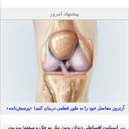
پیشنهاد امروز
آرتروز مفاصل خود را به طور قطعی درمان کنید! ◗پرسش‌نامه◖
ایمپلنت اقساطی دندان بدون نیاز به چک و سفته! ویزیت