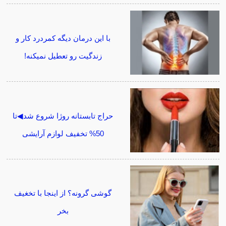
با این درمان دیگه کمردرد کار و
زندگیت رو تعطیل نمیکنه!
حراج تابستانه روژا شروع شد◀تا
50% تخفیف لوازم آرایشی
گوشی گرونه؟ از اینجا با تخغیف
بخر