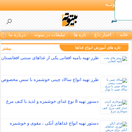
بـیتوتــه
منو
خانه
اخبار داغ
تازه ها
تبلیغات در بیتوته
درباره ما
ت
تازه های آموزش انواع غذاها
بیشتر »
طرز تهیه بامیه افغانی یکی از غذاهای سنتی افغانستان
طرز تهیه انواع سالاد چینی خوشمزه با سس مخصوص
دستور تهیه 8 نوع غذای خوشمزه و لذیذ با کتف مرغ
دستور تهیه انواع غذاهای آبکی ، مقوی و خوشمزه