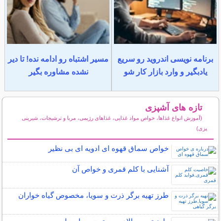
برنامه نویسی اندروید رو سریع
مسیر اشتباه رو ادامه نده! تا دیر
یادبگیر و وارد بازار کار شو
نشده مشاوره بگیر
تازه های آشپزی
(آموزش انواع غذاها، خواص مواد غذایی، غذاهای رژیمی، مربا و ترشیجات، شیرینی
پزی)
سایر مطالب آشپزی
خواص سماق قهوه ای ادویه ای بی نظیر
آشنایی با کلم قمری و خواص آن
طرز تهیه برگر ذرت و سویا، مخصوص گیاه خواران