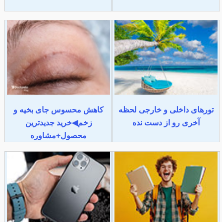
تورهای داخلی و خارجی لحظه
کاهش محسوس جای بخیه و
آخری رو از دست نده
زخم◀خرید جدیدترین
محصول+مشاوره