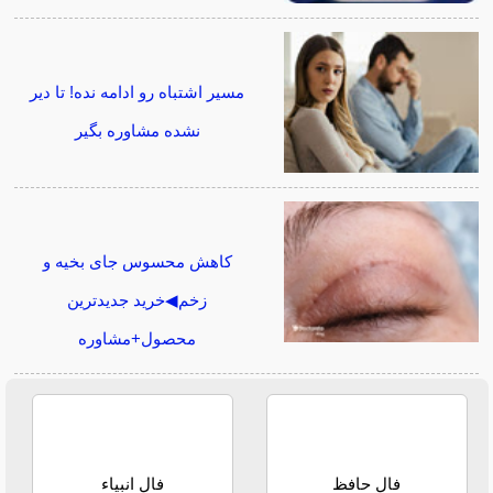
مسیر اشتباه رو ادامه نده! تا دیر
نشده مشاوره بگیر
کاهش محسوس جای بخیه و
زخم◀خرید جدیدترین
محصول+مشاوره
فال حافظ
فال انبیاء