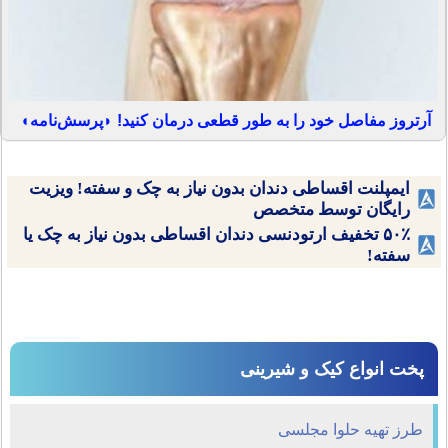
آرتروز مفاصل خود را به طور قطعی درمان کنید! ◗پرسش‌نامه◖
ایمپلنت اقساطی دندان بدون نیاز به چک و سفته! ویزیت
رایگان توسط متخصص
۵۰٪ تخفیف ارتودنسی دندان اقساطی بدون نیاز به چک یا
سفته!
پخت انواع کیک و شیرینی
طرز تهیه حلوا مجلسی