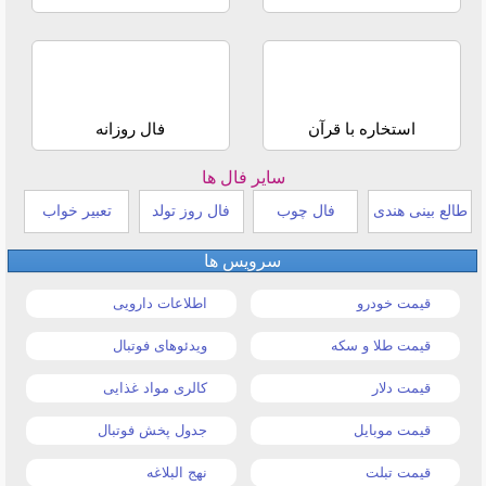
استخاره با قرآن
فال روزانه
سایر فال ها
طالع بینی هندی
فال چوب
فال روز تولد
تعبیر خواب
سرویس ها
قیمت خودرو
اطلاعات دارویی
قیمت طلا و سکه
ویدئوهای فوتبال
قیمت دلار
کالری مواد غذایی
قیمت موبایل
جدول پخش فوتبال
قیمت تبلت
نهج البلاغه