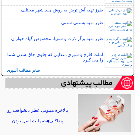
طرز تهیه آش ترش به روش چند شهر مختلف
طرز تهیه بستنی سنتی
طرز تهیه برگر ذرت و سویا، مخصوص گیاه خواران
املت قارچ و سبزی، غذایی که جلوی چاق شدن شما
را می گیرد
سایر مطالب آشپزی
بالاخره میتونی عطر دلخواهت رو
پیداکنی◀ضمانت اصل بودن