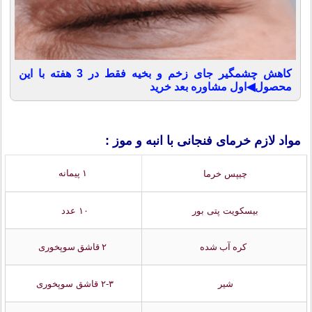
کاهش چشمگیر جای زخم و بخیه فقط در 3 هفته با این
محصول◀اول مشاوره بعد خرید
مواد لازم خرمای فنجانی با انبه و موز :
۱ پیمانه
چیپس خرما
بیسکویت پتی بور
۱۰ عدد
کره آب شده
۲ قاشق سوپخوری
شیر
۲-۳ قاشق سوپخوری