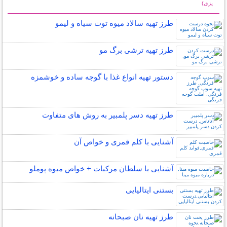
پزی)
سایر مطالب آشپزی
طرز تهیه سالاد میوه توت سیاه و لیمو
طرز تهیه ترشی برگ مو
دستور تهیه انواع غذا با گوجه ساده و خوشمزه
طرز تهیه دسر پلمبیر به روش های متفاوت
آشنایی با کلم قمری و خواص آن
آشنایی با سلطان مرکبات + خواص میوه پوملو
بستنی ایتالیایی
طرز تهیه نان صبحانه