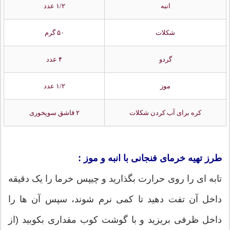
انبه
۱/۲ عدد
شکلات
۵۰ گرم
گردو
۴ عدد
موز
۱/۲ عدد
کره برای آب کردن شکلات
۲ قاشق سوپخوری
طرز تهیه خرمای فنجانی با انبه و موز :
تابه ای را روی حرارت بگذارید و چیپس خرما را یک دقیقه
داخل آن تفت دهید تا کمی نرم شوند، سپس آن ها را
داخل ظرفی بریزید و با گوشت کوب مقداری بکوبید (از