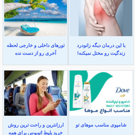
با این درمان دیگه زانودرد
تورهای داخلی و خارجی لحظه
زندگیت رو مختل نمیکنه!
آخری رو از دست نده
شامپوی مناسب موهای تو
ارزانترین و راحت ترین روش
خرید بلیط اتوبوس برای همه