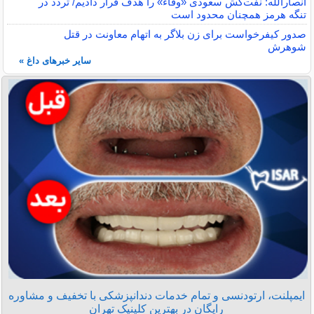
انصارالله: نفت‌کش سعودی «وفاء» را هدف قرار دادیم/ تردد در
تنگه هرمز همچنان محدود است
صدور کیفرخواست برای زن بلاگر به اتهام معاونت در قتل
شوهرش
سایر خبرهای داغ »
ایمپلنت، ارتودنسی و تمام خدمات دندانپزشکی با تخفیف و مشاوره
رایگان در بهترین کلینیک تهران