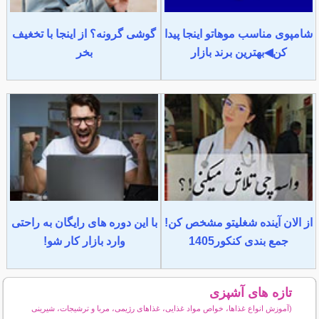
شامپوی مناسب موهاتو اینجا پیدا
گوشی گرونه؟ از اینجا با تخغیف
کن◀بهترین برند بازار
بخر
از الان آینده شغلیتو مشخص کن!
با این دوره های رایگان به راحتی
جمع بندی کنکور1405
وارد بازار کار شو!
تازه های آشپزی
(آموزش انواع غذاها، خواص مواد غذایی، غذاهای رژیمی، مربا و ترشیجات، شیرینی