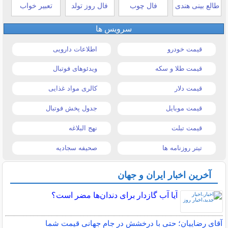
طالع بینی هندی
فال چوب
فال روز تولد
تعبیر خواب
سرویس ها
قیمت خودرو
اطلاعات دارویی
قیمت طلا و سکه
ویدئوهای فوتبال
قیمت دلار
کالری مواد غذایی
قیمت موبایل
جدول پخش فوتبال
قیمت تبلت
نهج البلاغه
تیتر روزنامه ها
صحیفه سجادیه
آخرین اخبار ایران و جهان
آیا آب گازدار برای دندان‌ها مضر است؟
آقای رضاییان؛ حتی با درخشش در جام جهانی قیمت شما