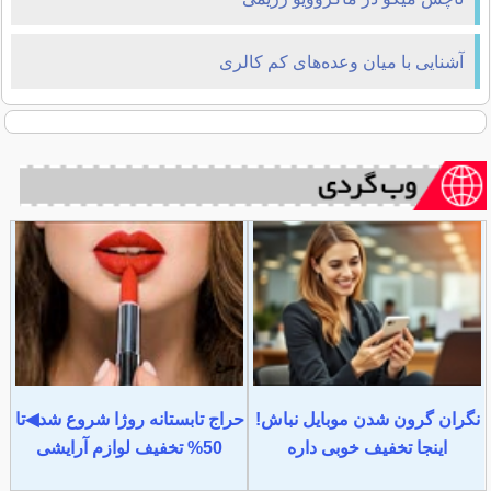
آشنایی با میان ‌وعده‌های کم کالری
نگران گرون شدن موبایل نباش!
حراج تابستانه روژا شروع شد◀تا
اینجا تخفیف خوبی داره
50% تخفیف لوازم آرایشی