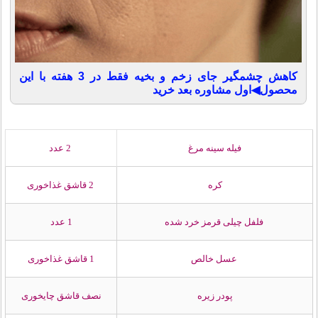
کاهش چشمگیر جای زخم و بخیه فقط در 3 هفته با این
محصول◀اول مشاوره بعد خرید
فیله سینه مرغ
2 عدد
کره
2 قاشق غذاخوری
فلفل چیلی قرمز خرد شده
1 عدد
عسل خالص
1 قاشق غذاخوری
پودر زیره
نصف قاشق چایخوری