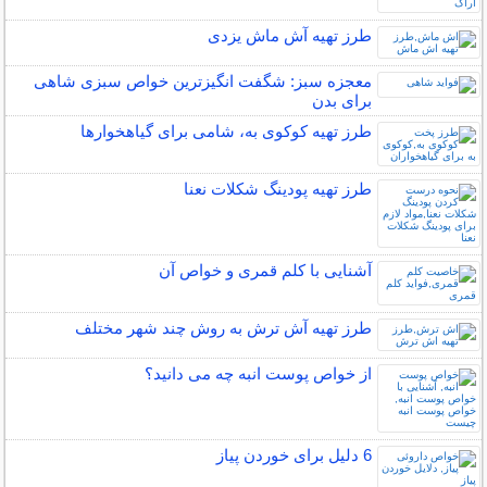
طرز تهیه آش ماش یزدی
معجزه سبز: شگفت انگیزترین خواص سبزی شاهی
برای بدن
طرز تهیه کوکوی به، شامی برای گیاهخوارها
طرز تهیه پودینگ شکلات نعنا
آشنایی با کلم قمری و خواص آن
طرز تهیه آش ترش به روش چند شهر مختلف
از خواص پوست انبه چه می دانید؟
6 دلیل برای خوردن پیاز