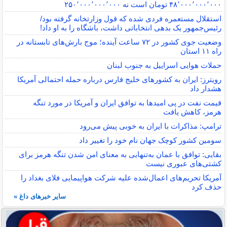
۴۸٬۰۰۰٬۰۰۰٬۰۰۰ تومان است نه ۲۵۰٬۰۰۰٬۰۰۰٬۰۰۰
استقلال مستعمره فردی شده که قول وزارتخانه گرفته بود/
رئیس‌جمهور یک بدهی انتخاباتی داشت، باشگاه را به او داد!
وضعیت جوی کشور در ۷۲ ساعت آینده؛ موج بارش‌های تابستانه در
راه ۱۱ استان
حملات هوایی اسراییل به جنوب لبنان
رویترز: ایران به کشورهای خلیج فارس درباره حمله احتمالی آمریکا
هشدار داد
قیمت نفت در پی امیدها به توافق ایران و آمریکا در مورد تنگه
هرمز، کاهش یافت
ترامپ: مذاکرات با ایران به خوبی پیش می‌رود
سومین کشور کوچک جهان نام خود را تغییر داد
بقایی: توافق با عمان به‌تنهایی به معنای امن شدن تنگه هرمز برای
کشتی‌های عبوری نیست
آمریکا تحریم‌های اعمال‌شده علیه شرکت هواپیمایی فلای بغداد را
حذف کرد
سایر خبرهای داغ »