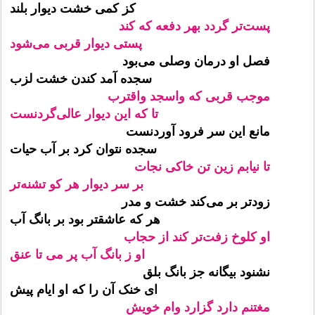
کز کمی خشت دیوار بلند
پست‌تر گردد بهر دفعه که کند
پستی دیوار قربی می‌شود
فصل او درمان وصلی می‌بود
سجده آمد کندن خشت لزب
موجب قربی که واسجد واقترب
تا که این دیوار عالی‌گردنست
مانع این سر فرود آوردنست
سجده نتوان کرد بر آب حیات
تا نیابم زین تن خاکی نجات
بر سر دیوار هر کو تشنه‌تر
زودتر بر می‌کند خشت و مدر
هر که عاشقتر بود بر بانگ آب
او کلوخ زفت‌تر کند از حجاب
او ز بانگ آب پر می تا عنق
نشنود بیگانه جز بانگ بلق
ای خنک آن را که او ایام پیش
مغتنم دارد گزارد وام خویش