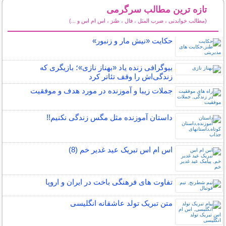
تازه ترین مطالب سرگرمی
(مطالب خواندنی ، ضرب المثل ، فال ، طنز ، اس ام اس و ...)
سایر مطالب سرگرمی
حکایت «نیش مار و زنبور»
بیوگرافی زنده یاد «بهناز نازی»؛ بازیگری که
زندگی‌اش را وقف تئاتر کرد
جملات زیبا و آموزنده در مورد هدف و موفقیت
داستان آموزنده مثل مگس زندگی نکنیم!!
اس ام اس تبریک عید غدیر خم (8)
تفاوت های فرهنگی باخت در ایران و اروپا
متن تبریک تولد عاشقانه انگلیسی