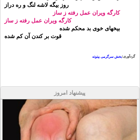
روز بیگه لاشه لنگ و ره دراز
کارگه ویران عمل رفته ز ساز
کارگه ویران عمل رفته ز ساز
بیخهای خوی بد محکم شده
قوت بر کندن آن کم شده
گردآوری:
بخش سرگرمی بیتوته
پیشنهاد امروز