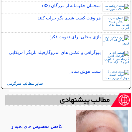
سخـنان حکیـمانه از بـزرگان (32)
هر وقت کسی شدی بگو خراب کنند
بازی محلی برای تقویت فکر!
بیوگرافی و عکس های اندروگارفیلد بازیگر آمریکایی
تست هوش بینایی
سایر مطالب سرگرمی
کاهش محسوس جای بخیه و