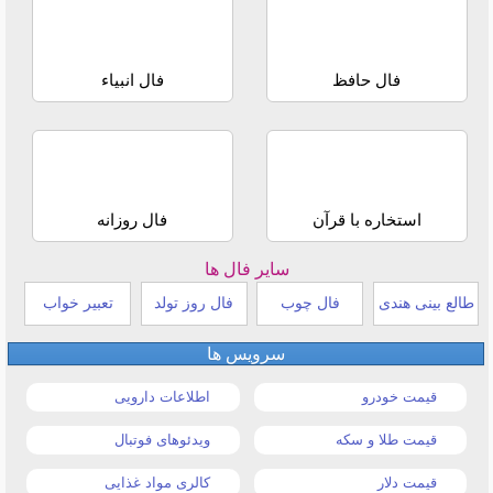
فال حافظ
فال انبیاء
استخاره با قرآن
فال روزانه
سایر فال ها
طالع بینی هندی
فال چوب
فال روز تولد
تعبیر خواب
سرویس ها
قیمت خودرو
اطلاعات دارویی
قیمت طلا و سکه
ویدئوهای فوتبال
قیمت دلار
کالری مواد غذایی