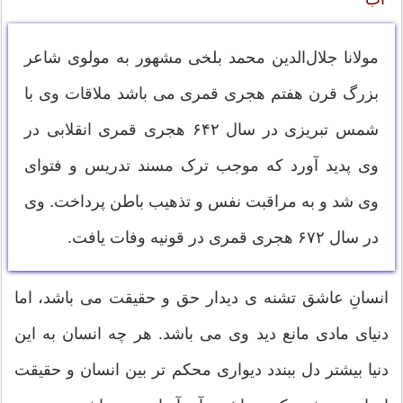
مولانا جلال‌الدین محمد بلخی مشهور به مولوی شاعر
بزرگ قرن هفتم هجری قمری می باشد ملاقات وی با
شمس تبریزی در سال ۶۴۲ هجری قمری انقلابی در
وی پدید آورد که موجب ترک مسند تدریس و فتوای
وی شد و به مراقبت نفس و تذهیب باطن پرداخت. وی
در سال ۶۷۲ هجری قمری در قونیه وفات یافت.
انسانِ عاشق تشنه ی دیدار حق و حقیقت می باشد، اما
دنیای مادی مانع دید وی می باشد. هر چه انسان به این
دنیا بیشتر دل ببندد دیواری محکم تر بین انسان و حقیقت