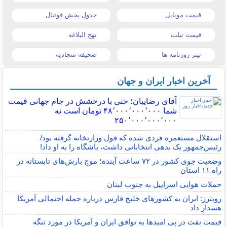
قیمت موبایل
جدول پخش فوتبال
قیمت تبلت
نهج البلاغه
تیتر روزنامه ها
صحیفه سجادیه
آخرین اخبار ایران و جهان
آقای رضاییان؛ حتی با درخشش در جام جهانی قیمت
شما ۴۸٬۰۰۰٬۰۰۰٬۰۰۰ تومان است نه
۲۵۰٬۰۰۰٬۰۰۰٬۰۰۰
استقلال مستعمره فردی شده که قول وزارتخانه گرفته بود/
رئیس‌جمهور یک بدهی انتخاباتی داشت، باشگاه را به او داد!
وضعیت جوی کشور در ۷۲ ساعت آینده؛ موج بارش‌های تابستانه در
راه ۱۱ استان
حملات هوایی اسراییل به جنوب لبنان
رویترز: ایران به کشورهای خلیج فارس درباره حمله احتمالی آمریکا
هشدار داد
قیمت نفت در پی امیدها به توافق ایران و آمریکا در مورد تنگه