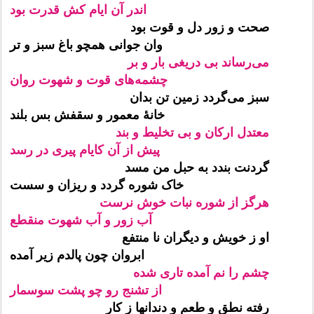
اندر آن ایام کش قدرت بود
صحت و زور دل و قوت بود
وان جوانی همچو باغ سبز و تر
می‌رساند بی دریغی بار و بر
چشمه‌های قوت و شهوت روان
سبز می‌گردد زمین تن بدان
خانهٔ معمور و سقفش بس بلند
معتدل ارکان و بی تخلیط و بند
پیش از آن کایام پیری در رسد
گردنت بندد به حبل من مسد
خاک شوره گردد و ریزان و سست
هرگز از شوره نبات خوش نرست
آب زور و آب شهوت منقطع
او ز خویش و دیگران نا منتفع
ابروان چون پالدم زیر آمده
چشم را نم آمده تاری شده
از تشنج رو چو پشت سوسمار
رفته نطق و طعم و دندانها ز کار