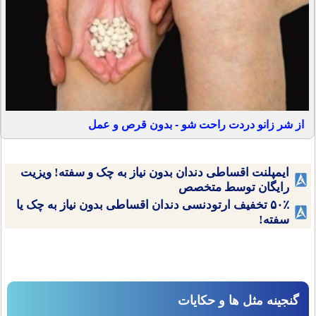
از شر زانو دردت راحت شو - بدون قرص و عمل
ایمپلنت اقساطی دندان بدون نیاز به چک و سفته! ویزیت
رایگان توسط متخصص
۵۰٪ تخفیف ارتودنسی دندان اقساطی بدون نیاز به چک یا
سفته!
گنجینه مثل ها و حکایات