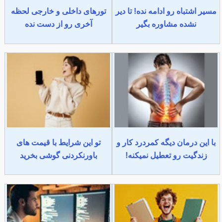
مسیر اشتباه رو ادامه نده! تا دیر
تورهای داخلی و خارجی لحظه
نشده مشاوره بگیر
آخری رو از دست نده
با این درمان دیگه کمردرد کار و
تو این شرایط با قیمت های
زندگیت رو تعطیل نمیکنه!
باورنکردنی گوشی بخرید