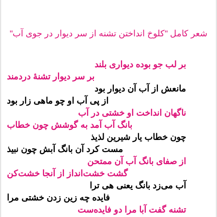
شعر کامل "کلوخ انداختن تشنه از سر دیوار در جوی آب"
بر لب جو بوده دیواری بلند
بر سر دیوار تشنهٔ دردمند
مانعش از آب آن دیوار بود
از پی آب او چو ماهی زار بود
ناگهان انداخت او خشتی در آب
بانگ آب آمد به گوشش چون خطاب
چون خطاب یار شیرین لذیذ
مست کرد آن بانگ آبش چون نبیذ
از صفای بانگ آب آن ممتحن
گشت خشت‌انداز از آنجا خشت‌کن
آب می‌زد بانگ یعنی هی ترا
فایده چه زین زدن خشتی مرا
تشنه گفت آبا مرا دو فایده‌ست