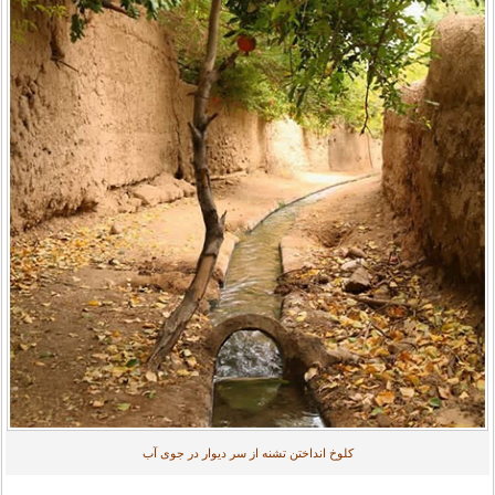
کلوخ انداختن تشنه از سر دیوار در جوی آب