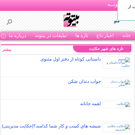
بـیتوتــه
 30% تخفیف از
منو
خانه
اخبار داغ
تازه ها
تبلیغات در بیتوته
درباره ما
ت
تازه های شهر حکایت
بیشتر »
داستانی کوتاه از دفتر اول مثنوی
جواب دندان شکن
لقمه جانانه
شيشه هاي كسب و كار شما كدامند؟(حکایت مدیریتی)