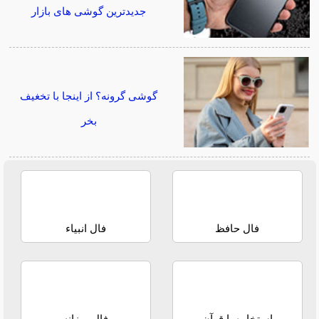
جدیدترین گوشی های بازار
گوشی گرونه؟ از اینجا با تخغیف
بخر
فال حافظ
فال انبیاء
استخاره با قرآن
فال روزانه