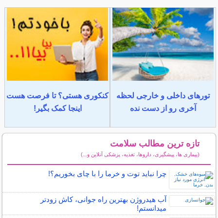
تورهای داخلی و خارجی لحظه
کنکوری هستی؟ تا فرصت هست
آخری رو از دست نده
اینجا کمک بگیر!
تازه ترین مطالب سلامت
(بیماری ها، پیشگیری، داروها، تغذیه، پزشکی آنلاین و...)
سایر مطالب سلامت
چرا نباید توت و خرما را با چای بخوریم؟!
آب هیدروژن بهترین راه جوانی، کاش زودتر
میدانستم!