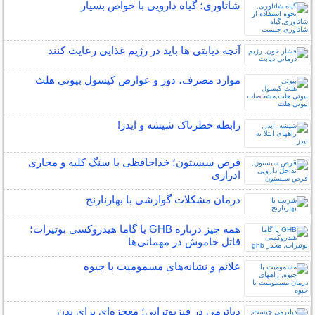
شاتاوری؛ گیاه دارویی با خواص بسیار
آنچه دیابتی ها باید در رژیم غذایی رعایت کنند
موارد مصرف، دوز و عوارض کپسول بیوتی هلث
رابطه خطرناک شیشه و ایدز!
قرص سیستون؛ خداحافظی با سنگ کلیه و مجاری
ادراری
درمان مشکلات گوارشی با بهارنارنج
همه چیز درباره GHB یا گاما هیدروکسی بوتیرات؛
قاتل خاموش در مهمانی‌ها
علائم و نشانه‌های مسمومیت با جیوه
دیاترمی در فیزیوتراپی؛ معجزه‌ای برای بدن