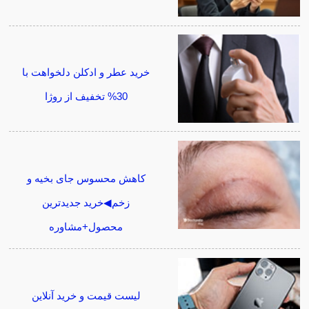
خرید عطر و ادکلن دلخواهت با
30% تخفیف از روژا
کاهش محسوس جای بخیه و
زخم◀خرید جدیدترین
محصول+مشاوره
لیست قیمت و خرید آنلاین