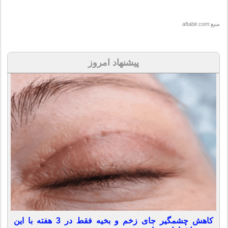
منبع:aftabir.com
پیشنهاد امروز
کاهش چشمگیر جای زخم و بخیه فقط در 3 هفته با این