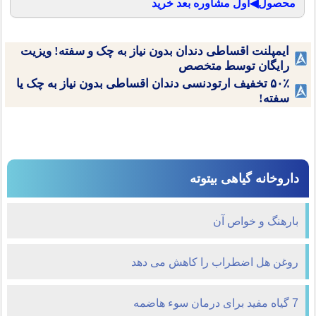
محصول◀اول مشاوره بعد خرید
ایمپلنت اقساطی دندان بدون نیاز به چک و سفته! ویزیت
رایگان توسط متخصص
۵۰٪ تخفیف ارتودنسی دندان اقساطی بدون نیاز به چک یا
سفته!
داروخانه گیاهی بیتوته
بارهنگ و خواص آن
روغن هل اضطراب را کاهش می دهد
7 گیاه مفید برای درمان سوء هاضمه