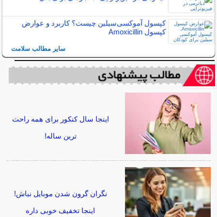
کپسول آموکسی‌سیلین چیست؟ کاربرد و عوارض
کپسول Amoxicillin
سایر مطالب سلامت
اینجا سال کنکور برای همه راحت
ترین ساله!
نگران گرون شدن موبایل نباش!
اینجا تخفیف خوبی داره