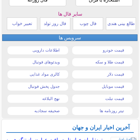
سایر فال ها
طالع بینی هندی
فال چوب
فال روز تولد
تعبیر خواب
سرویس ها
قیمت خودرو
اطلاعات دارویی
قیمت طلا و سکه
ویدئوهای فوتبال
قیمت دلار
کالری مواد غذایی
قیمت موبایل
جدول پخش فوتبال
قیمت تبلت
نهج البلاغه
تیتر روزنامه ها
صحیفه سجادیه
آخرین اخبار ایران و جهان
رویترز: ایران خواستار دریافت عوارض از تنگه هرمز