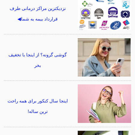
نزدیکترین مراکز درمانی طرف
قرارداد بیمه به شما◀
گوشی گرونه؟ از اینجا با تخغیف
بخر
اینجا سال کنکور برای همه راحت
ترین ساله!