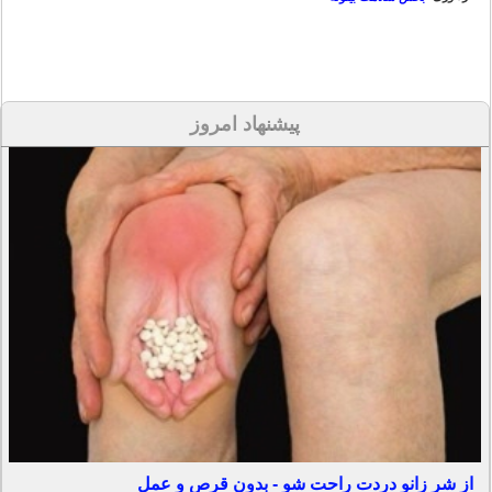
پیشنهاد امروز
از شر زانو دردت راحت شو - بدون قرص و عمل