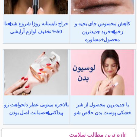
کاهش محسوس جای بخیه و
حراج تابستانه روژا شروع شد◀تا
زخم◀خرید جدیدترین
50% تخفیف لوازم آرایشی
محصول+مشاوره
با جدیدترین محصول از شر
بالاخره میتونی عطر دلخواهت رو
خشکی پوست بدن خلاص شو
پیداکنی◀ضمانت اصل بودن
تازه ترین مطالب سلامت