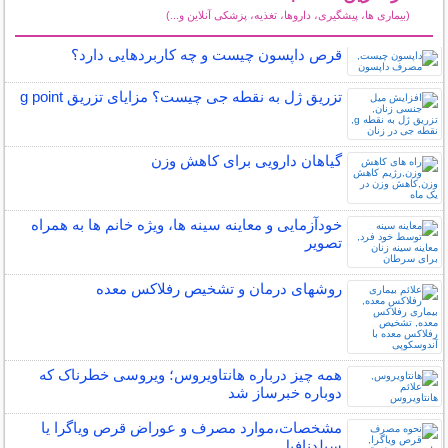
(بیماری ها، پیشگیری، داروها، تغذیه، پزشکی آنلاین و...)
سایر مطالب سلامت
قرص داپسون چیست و چه کاربردهایی دارد؟
تزریق ژل به نقطه جی چیست؟ مزایای تزریق g point
گیاهان دارویی برای کاهش وزن
خودآزمایی و معاینه سینه ها، ویژه خانم ها به همراه
تصویر
روشهای درمان و تشخیص رفلاکس معده
همه چیز درباره هانتاویروس؛ ویروسی خطرناک که
دوباره خبرساز شد
مشخصات،موارد مصرف و عوراض قرص ویاگرا یا
سیلدنافیل