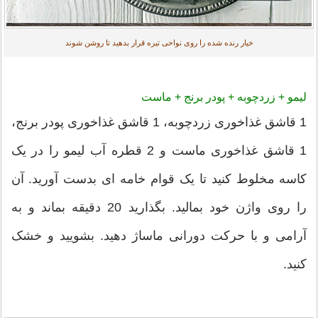
خیار رنده شده را روی نواحی تیره قرار بدهید تا روشن شوند
لیمو + زردچوبه + پودر برنج + ماست
1 قاشق غذاخوری زردچوبه، 1 قاشق غذاخوری پودر برنج،
1 قاشق غذاخوری ماست و 2 قطره آب لیمو را در یک
کاسه مخلوط کنید تا یک قوام خامه ای بدست آورید. آن
را روی واژن خود بمالید. بگذارید 20 دقیقه بماند و به
آرامی و با حرکت دورانی ماساژ دهید. بشویید و خشک
کنید.