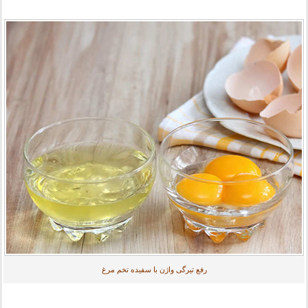
رفع تیرگی واژن با سفیده تخم مرغ