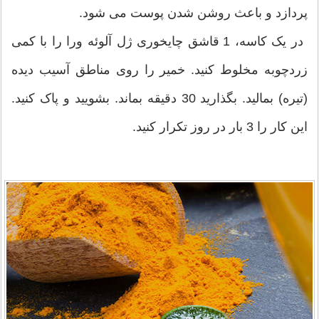
پردازد و باعث روشن شدن پوست می شود.
در یک کاسه، 1 قاشق چایخوری ژل آلوئه ورا را با کمی
زردچوبه مخلوط کنید. خمیر را روی مناطق آسیب دیده
(تیره) بمالید. بگذارید 30 دقیقه بماند. بشویید و پاک کنید.
این کار را 3 بار در روز تکرار کنید.