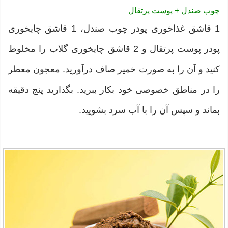
چوب صندل + پوست پرتقال
1 قاشق غذاخوری پودر چوب صندل، 1 قاشق چایخوری
پودر پوست پرتقال و 2 قاشق چایخوری گلاب را مخلوط
کنید و آن را به صورت خمیر صاف درآورید. معجون معطر
را در مناطق خصوصی خود بکار ببرید. بگذارید پنج دقیقه
بماند و سپس آن را با آب سرد بشویید.