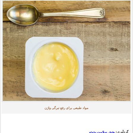
مواد طبیعی برای رفع تیرگی واژن
گردآوری:
بخش سلامت بیتوته