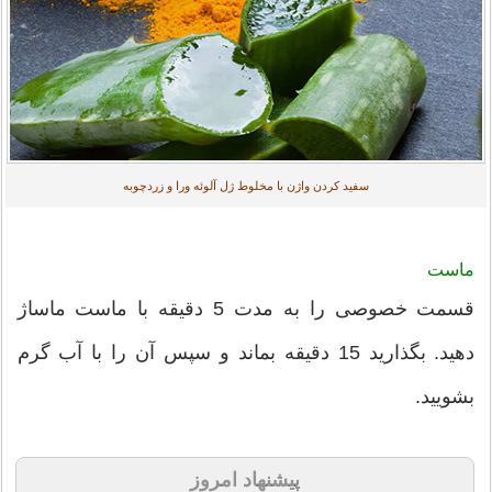
سفید کردن واژن با مخلوط ژل آلوئه ورا و زردچوبه
ماست
قسمت خصوصی را به مدت 5 دقیقه با ماست ماساژ
دهید. بگذارید 15 دقیقه بماند و سپس آن را با آب گرم
بشویید.
پیشنهاد امروز