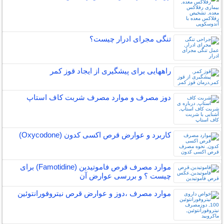
تنگی مجرای ادرار چیست؟
راههایی برای پیشگیری از ایجاد قوز کمر
دوز مصرف و موارد مصرف شربت کاف استاپ
کاربرد و عوارض قرص اکسی کدون (Oxycodone)
موارد مصرف قرص فاموتیدین (Famotidine) برای
چیست ؟ و بررسی عوارض آن
موارد مصرف ،دوز و عوارض قرص نیتروفورانتوئین