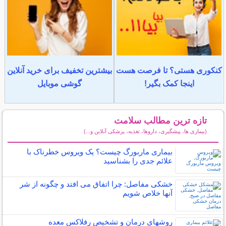
کنکوری هستی؟ تا فرصت هست
بیشترین تخفیف برای خرید آنلاین
اینجا کمک بگیر!
گوشی موبایل
تازه ترین مطالب سلامت
(بیماری ها، پیشگیری، داروها، تغذیه، پزشکی آنلاین و...)
سایر مطالب سلامت
بیماری ماربورگ چیست؟ یک ویروس خطرناک با
علائم جدی را بشناسید
خشکی مفاصل: چرا اتفاق می افتد و چگونه از شر
آنها خلاص شویم
روشهای درمان و تشخیص رفلاکس معده