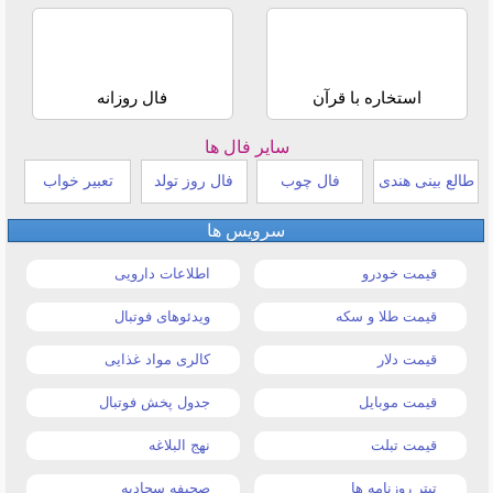
استخاره با قرآن
فال روزانه
سایر فال ها
طالع بینی هندی
فال چوب
فال روز تولد
تعبیر خواب
سرویس ها
قیمت خودرو
اطلاعات دارویی
قیمت طلا و سکه
ویدئوهای فوتبال
قیمت دلار
کالری مواد غذایی
قیمت موبایل
جدول پخش فوتبال
قیمت تبلت
نهج البلاغه
تیتر روزنامه ها
صحیفه سجادیه