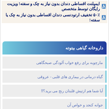
ایمپلنت اقساطی دندان بدون نیاز به چک و سفته! ویزیت
رایگان توسط متخصص
۵۰٪ تخفیف ارتودنسی دندان اقساطی بدون نیاز به چک یا
سفته!
داروخانه گیاهی بیتوته
مارچوبه برای رفع خواب آلودگی صبحگاهی
گیاه درمانی در بیماری های قلبی - عروقی
آیا شما هم ازتپش قلبتان رنج می برید؟!!
جوانه کنجد و خواص آن