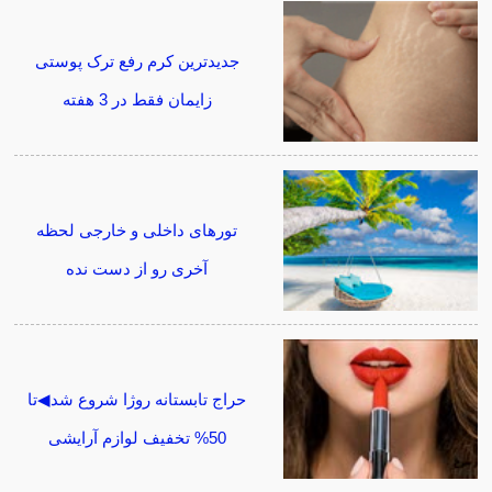
جدیدترین کرم رفع ترک پوستی
زایمان فقط در 3 هفته
تورهای داخلی و خارجی لحظه
آخری رو از دست نده
حراج تابستانه روژا شروع شد◀تا
50% تخفیف لوازم آرایشی