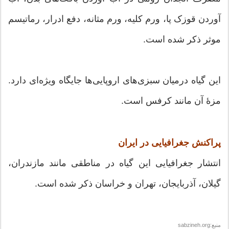
آوردن قوزک پا، ورم کلیه، ورم مثانه، دفع ادرار، رماتیسم
موثر ذکر شده است.
این گیاه درمیان سبزی‌های اروپایی‌ها جایگاه ویژه‌ای دارد.
مزهٔ آن مانند کرفس است.
پراکنش جغرافیایی در ایران
انتشار جغرافیایی این گیاه در مناطقی مانند مازندران،
گیلان، آذربایجان، تهران و خراسان ذکر شده است.
منبع:sabzineh.org