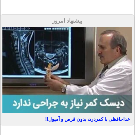
پیشنهاد امروز
خداحافظی با کمردرد، بدون قرص و آمپول!!