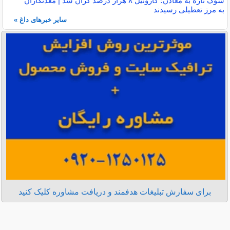
شوک تازه به معادن؛ گازوئیل ۸ هزار درصد گران شد | معدنکاران
به مرز تعطیلی رسیدند
سایر خبرهای داغ »
برای سفارش تبلیغات هدفمند و دریافت مشاوره کلیک کنید