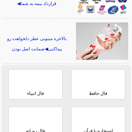
قرارداد بیمه به شما◀
بالاخره میتونی عطر دلخواهت رو
پیداکنی◀ضمانت اصل بودن
فال حافظ
فال انبیاء
استخاره با قرآن
فال روزانه