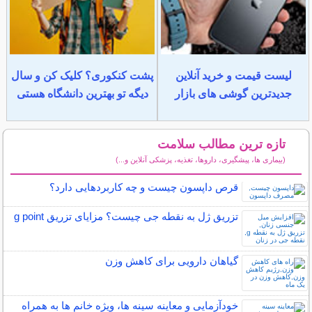
لیست قیمت و خرید آنلاین
پشت کنکوری؟ کلیک کن و سال
جدیدترین گوشی های بازار
دیگه تو بهترین دانشگاه هستی
تازه ترین مطالب سلامت
(بیماری ها، پیشگیری، داروها، تغذیه، پزشکی آنلاین و...)
سایر مطالب سلامت
قرص داپسون چیست و چه کاربردهایی دارد؟
تزریق ژل به نقطه جی چیست؟ مزایای تزریق g point
گیاهان دارویی برای کاهش وزن
خودآزمایی و معاینه سینه ها، ویژه خانم ها به همراه