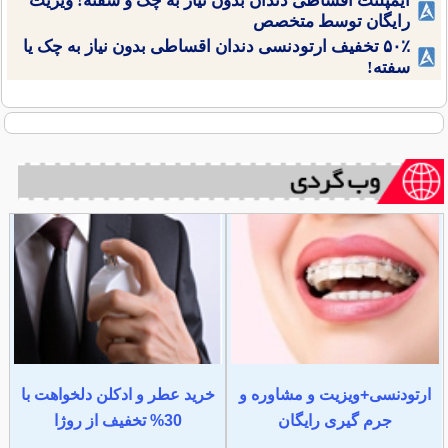
ایمپلنت اقساطی دندان بدون نیاز به چک و سفته! ویزیت
رایگان توسط متخصص
۵۰٪ تخفیف ارتودنسی دندان اقساطی بدون نیاز به چک یا
سفته!
ارتودنسی+ویزیت و مشاوره و
خرید عطر و ادکلن دلخواهت با
جرم گیری رایگان
30% تخفیف از روژا