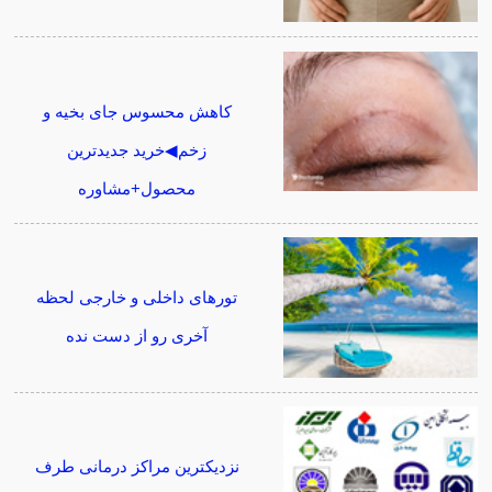
کاهش محسوس جای بخیه و
زخم◀خرید جدیدترین
محصول+مشاوره
تورهای داخلی و خارجی لحظه
آخری رو از دست نده
نزدیکترین مراکز درمانی طرف