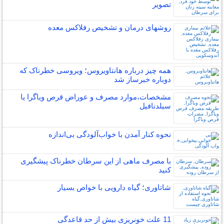
تصویر
روشهای درمان و تشخیص رفلاکس معده
همه چیز درباره هانتاویروس؛ ویروسی خطرناک که
دوباره خبرساز شد
مشخصات،موارد مصرف و عوراض قرص ویاگرا یا
سیلدنافیل
نحوه کنار آمدن با خواب‌آلودگی بی‌اندازه
با مصرف ماهی از این سرطان خطرناک پیشگیری
کنید
شاتاوری؛ گیاه دارویی با خواص بسیار
11 علت خونریزی بیش از حد قاعدگی