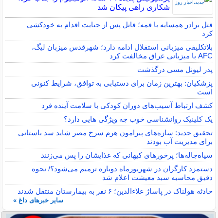
شکاری راهی پیکان شد
قتل برادر همسایه با قمه؛ قاتل پس از جنایت اقدام به خودکشی
کرد
بلاتکلیفی میزبانی استقلال ادامه دارد؛ شهرقدس میزبان لیگ،
AFC با میزبانی عراق مخالفت کرد
پدر لیونل مسی درگذشت
پزشکیان: بهترین زمان برای دستیابی به توافق، شرایط کنونی
است
کشف ارتباط آسیب‌های دوران کودکی با سلامت آینده فرد
یک کلینیک روانشناسی خوب چه ویژگی هایی دارد؟
تحقیق جدید: سازه‌های پیرامون هرم سرخ مصر شاید سد باستانی
برای مدیریت آب بودند
سیاه‌چاله‌ها؛ پرخورهای کیهانی که غذایشان را پس می‌زنند
دستمزد کارگران در شهریورماه دوباره ترمیم می‌شود؟/ نحوه
دقیق محاسبه سبد معیشت اعلام شد
حادثه هولناک در پاساژ علاءالدین؛ ۶ نفر به بیمارستان منتقل شدند
سایر خبرهای داغ »