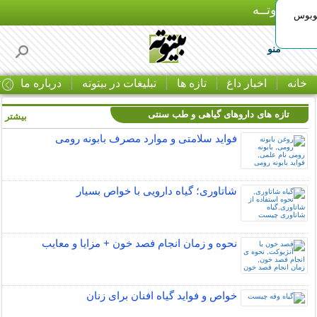
بـیتوتــه
توبوس
منو
خانه
اخبار داغ
تازه ها
تبلیغات در بیتوته
درباره ما
ت
تازه های داروهای گیاهی و طب سنتی
بیشتر »
فواید سلامتی و موارد مصرف بابونه رومی
شاتاوری؛ گیاه دارویی با خواص بسیار
نحوه و زمان انجام فصد خون + مزایا و معایب
خواص و فواید گیاه افنان برای زنان