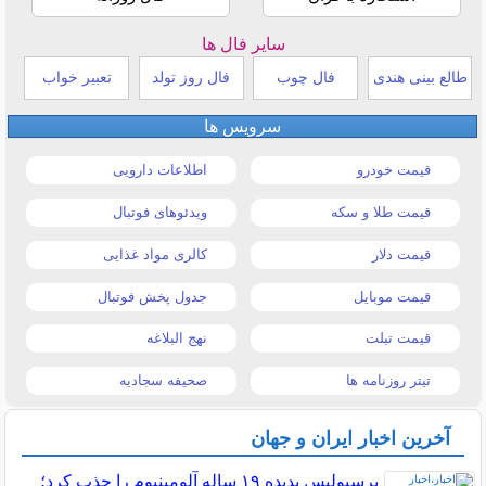
سایر فال ها
طالع بینی هندی
فال چوب
فال روز تولد
تعبیر خواب
سرویس ها
قیمت خودرو
اطلاعات دارویی
قیمت طلا و سکه
ویدئوهای فوتبال
قیمت دلار
کالری مواد غذایی
قیمت موبایل
جدول پخش فوتبال
قیمت تبلت
نهج البلاغه
تیتر روزنامه ها
صحیفه سجادیه
آخرین اخبار ایران و جهان
پرسپولیس پدیده ۱۹ ساله آلومینیوم را جذب کرد؛