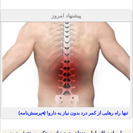
پیشنهاد امروز
تنها راه رهایی از کمر درد بدون نیاز به دارو! (◂پرسش‌نامه)