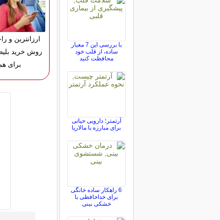
ارزانترین و را
با بررسی این 7 معیار
روش خرید بلیط
ساده، از قلب خود
محافظت کنید
برای هم
آرتمتر؛ دارویی حیاتی
برای مبارزه با مالاریا
6 راهکار ساده خانگی
برای خداحافظی با
خشکی بینی