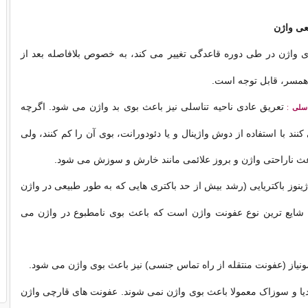
عی واژن
ی واژن در طی دوره قاعدگی تغییر می کند، به خصوص بلافاصله بعد از
همسر، قابل توجه است.
تعریق عادی ناحیه تناسلی نیز باعث بوی بد واژن می شود. اگرچه
اسلی
:
ند با استفاده از دوش واژینال و یا دئودورانت، بوی آن را کم کنند، ولی
اعث ناراحتی واژن و بروز علائمی مانند خارش و سوزش می شود.
ژینوز باکتریایی (رشد بیش از حد باکتری هایی که به طور طبیعی در واژن
 شایع ترین نوع عفونت واژن است که باعث بوی نامطبوع در واژن می
ونیاز (عفونت منتقله از راه تماس جنسی) نیز باعث بوی واژن می شود.
یا و سوزاک معمولا باعث بوی واژن نمی شوند. عفونت های قارچی واژن