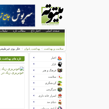
صفحه اصلی
اخبار داغ
مطالب تازه
تبلیغات 
سلامت و بهداشت
بهداشت بانوان
علل بوی غیرطبیعی د
اخبار
تازه های بهداشت با
بازار
فرهنگ و هنر
سلامت
گردشگری
سرگرمی
اسرار خانه داری
دنیای مد
آرایش و زیبایی