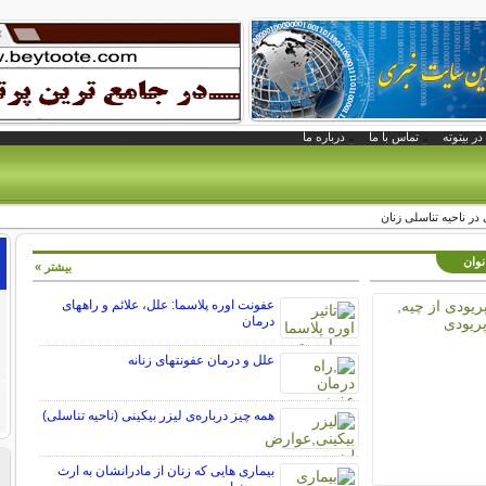
در بیتوته
تماس با ما
درباره ما
ر ناحیه تناسلی زنان
نوان
بیشتر »
عفونت اوره پلاسما: علل، علائم و راههای
درمان
علل و درمان عفونتهای زنانه
همه چیز درباره‌ی لیزر بیکینی (ناحیه تناسلی)
بیماری هایی که زنان از مادرانشان به ارث