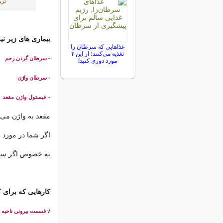
تری
بیماری های زیر ن
غذاهایی که سرطان را
تغذیه می‌کنند؛ از این ۴
- سرطان گردن رحم
مورد دوری کنید!
- سرطان واژن
- فیستول واژن مقعد (ر
مقعد به واژن می
اگر شما در مورد 
به خصوص اگر سایر
کارهایی که برای ک
√
قسمت بیرونی ناحیه ت