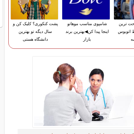
حت ترین
شامپوی مناسب موهاتو
پشت کنکوری؟ کلیک کن و
 اتوبوس
اینجا پیدا کن◀بهترین برند
سال دیگه تو بهترین
ه
بازار
دانشگاه هستی