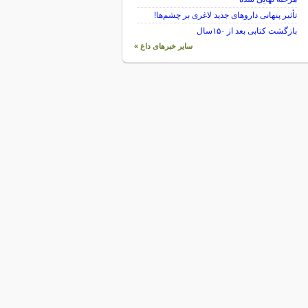
تأثیر پنهانی داروهای جدید لاغری بر چشم‌ها!
بازگشت کتابی بعد از ۱۵۰سال
سایر خبرهای داغ »