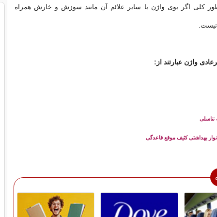
 طور کلی اگر بوی واژن با سایر علائم آن مانند سوزش و خارش همراه
نیست.
عادی واژن عبارتند از:
 تناسلی
نوار بهداشتی کثیف موقع قاعدگی