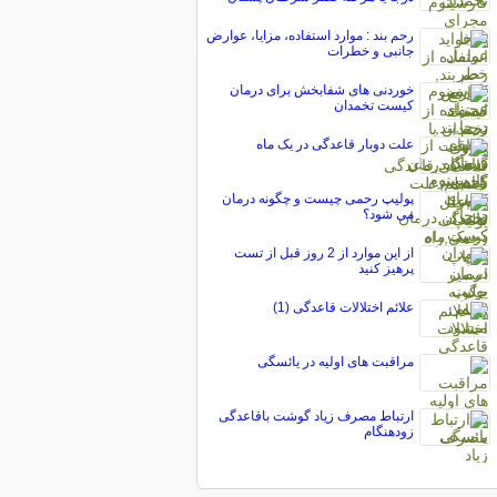
رحم بند : موارد استفاده، مزایا، عوارض
جانبی و خطرات
خوردنی های شفابخش برای درمان
کیست تخمدان
علت دوبار قاعدگی در یک ماه
پولیپ رحمی چیست و چگونه درمان
می شود؟
از این موارد از 2 روز قبل از تست
پرهیز کنید
علائم اختلالات قاعدگی (1)
مراقبت های اولیه در یائسگی
ارتباط مصرف زیاد گوشت باقاعدگی
زود‌هنگام