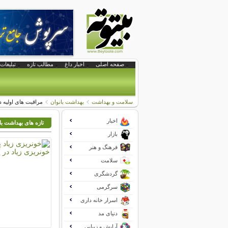
صفحه اصلی
اخبار داغ
مطالب تازه
تبلیغات 
سلامت و بهداشت
بهداشت بانوان
مراقبت های اولیه 
اخبار
تازه های بهداشت با
بازار
فرهنگ و هنر
سلامت
گردشگری
سرگرمی
اسرار خانه داری
دنیای مد
آرایش و زیبایی