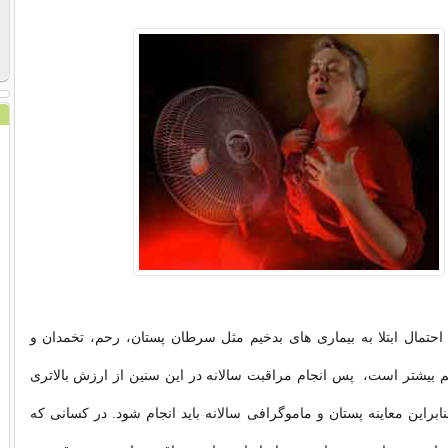
حتمال ابتلا به بیماری های بدخیم مثل سرطان پستان، رحم، تخمدان و
 بیشتر است، پس انجام مراقبت سالانه در این سنین از ارزش بالاتری
ابراین معاینه پستان و ماموگرافی سالانه باید انجام شود. در کسانی که