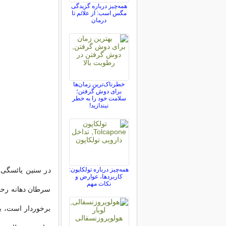
همه‌چیز درباره گزیدگی
مگس اسب: از علائم تا
درمان
خطرناک‌ترین زمان‌ها
برای دوش گرفتن؛
سلامت خود را به خطر
نیندازید!
همه‌چیز درباره تولکاپون:
در سنین یائسگی ا
کاربردها، عوارض و
نکات مهم
سرطان دهانه رحم
برخوردار است، بن