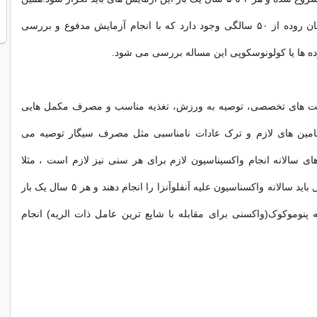
طور امکان سرطان روده از ۵۰ سالگی وجود دارد که با انجام آزمایش مدفوع و بررسی
ده ها یا کولونوسکوپی این مساله بررسی می شود.
قبت های تخصصی، توصیه به ورزش، تغذیه مناسب و مصرف مکمل هایی
امین های لازم و ترک عادات نامناسبی مثل مصرف سیگار توصیه می
ی سالانه انجام واکسیناسیون لازم برای هر سنی نیز لازم است ، مثلا
زنان بالای ۶۵ سال باید سالانه واکسناسیون علیه آنفلوآنزا را انجام دهند و هر ۵ سال یک بار
 پنوموکوک(واکسنی برای مقابله با شایع ترین عامل ذات الریه) انجام