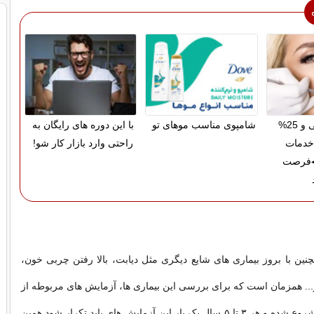
پرداخت قسطی و 25%
شامپوی مناسب موهای تو
با این دوره های رایگان به
خدمات
راحتی وارد بازار کار شو!
◀فرصت
ین با بروز بیماری های شایع دیگری مثل دیابت، بالا رفتن چربی خون،
و... همزمان است که برای بررسی این بیماری ها، آزمایش های مربوطه از
حدود ۴۵ سالگی شروع شده و هر ۳ تا ۵ سال یک بار این آزمایش های باید تکرار شود.همین