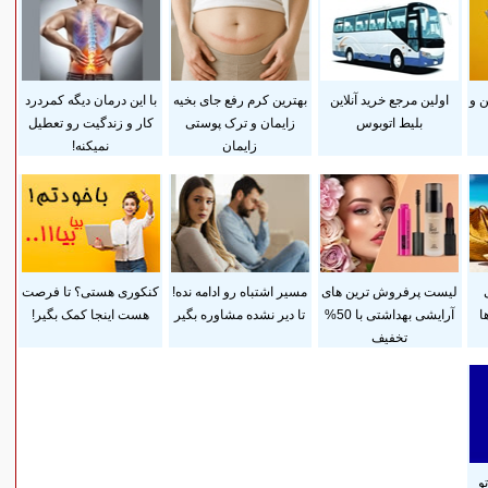
 و
اولین مرجع خرید آنلاین
بهترین کرم رفع جای بخیه
با این درمان دیگه کمردرد
بلیط اتوبوس
زایمان و ترک پوستی
کار و زندگیت رو تعطیل
زایمان
نمیکنه!
لیست پرفروش ترین های
مسیر اشتباه رو ادامه نده!
کنکوری هستی؟ تا فرصت
ا
آرایشی بهداشتی با 50%
تا دیر نشده مشاوره بگیر
هست اینجا کمک بگیر!
تخفیف
و