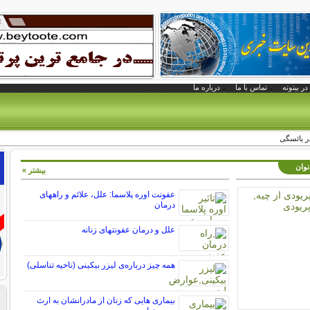
در بیتوته
تماس با ما
درباره ما
در یائسگی
نوان
بیشتر »
عفونت اوره پلاسما: علل، علائم و راههای
درمان
علل و درمان عفونتهای زنانه
همه چیز درباره‌ی لیزر بیکینی (ناحیه تناسلی)
بیماری هایی که زنان از مادرانشان به ارث