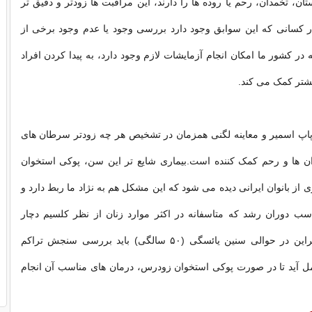
ن، تخمدان، رحم یا روده ها را دارند، این مراقبت ها زودتر و دقیق تر
در کسانی که این سوابق وجود دارد بررسی وجود یا عدم وجود برخی از
 در کشور ما امکان انجام آزمایشات لازم وجود دارد، به پیدا کردن افراد
تر کمک می کند.
پاپ اسمیر و معاینه لگنی همزمان در تشخیص هر چه زودتر سرطان های
ان ها و رحم کمک کننده است.بیماری شایع تر این سن، پوکی استخوان
 از بانوان ایرانی دیده می شود که این مشکل هم به نژاد ما ربط دارد و
اسب دوران رشد که متاسفانه در اکثر موارد زنان از نظر کلسیم دچار
کمبود هستند، بنابراین در حوالی سنین یائسگی (۵۰ سالگی) باید بررسی سنجش تراکم
مل آید تا در صورت پوکی استخوان زودرس، درمان های مناسب آن انجام