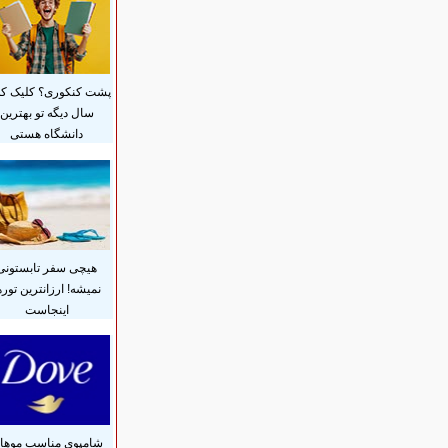
پشت کنکوری؟ کلیک کن
سال دیگه تو بهترین
دانشگاه هستی
هیچی سفر تابستونی
نمیشه! ارزانترین توره
اینجاست
شامپوی مناسب موهات