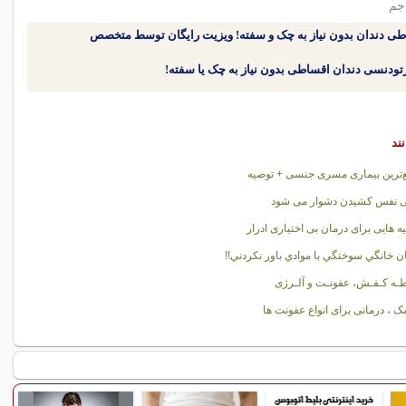
 جم
طی دندان بدون نیاز به چک و سفته! ویزیت رایگان توسط متخصص
نند
‌ترین بیماری مسری جنسی + توصیه
ی نفس کشیدن دشوار می شود
ه هایی برای درمان بی اختیاری ادرار
ن خانگي سوختگي با موادي باور نکردني!!
طـه کـفـش، عفونـت و آلـرژی
 ، درمانی برای انواع عفونت ها