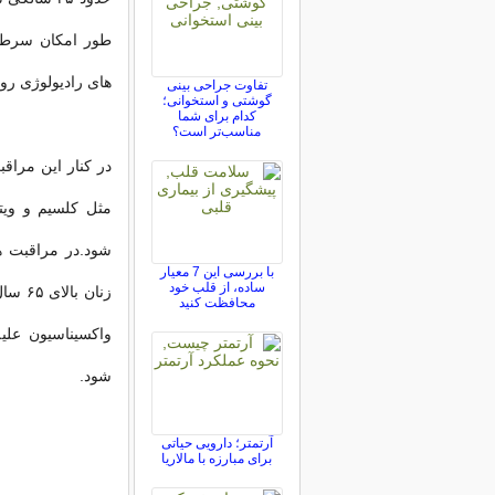
های رادیولوژی رو
تفاوت جراحی بینی
گوشتی و استخوانی؛
کدام برای شما
مناسب‌تر است؟
در کنار این مرا
مثل کلسیم و ویت
شود.در مراقبت ها
با بررسی این 7 معیار
ساده، از قلب خود
محافظت کنید
واکسیناسیون علیه
شود.
آرتمتر؛ دارویی حیاتی
برای مبارزه با مالاریا