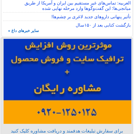
العربیه: تماس‌های غیر مستقیم بین ایران و آمریکا از طریق
میانجی‌ها؛ این گفت‌و‌گو‌ها وارد مرحله نهایی شده
تأثیر پنهانی داروهای جدید لاغری بر چشم‌ها!
بازگشت کتابی بعد از ۱۵۰سال
سایر خبرهای داغ »
برای سفارش تبلیغات هدفمند و دریافت مشاوره کلیک کنید