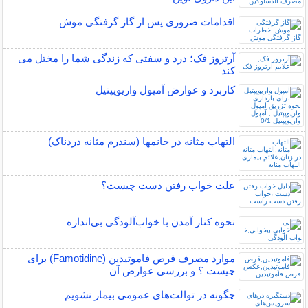
اقدامات ضروری پس از گاز گرفتگی موش
آرتروز فک؛ درد و سفتی که زندگی شما را مختل می
کند
کاربرد و عوارض آمپول واریوپپتیل
التهاب مثانه در خانمها (سندرم مثانه دردناک)
علت خواب رفتن دست چیست؟
نحوه کنار آمدن با خواب‌آلودگی بی‌اندازه
موارد مصرف قرص فاموتیدین (Famotidine) برای
چیست ؟ و بررسی عوارض آن
چگونه در توالت‌های عمومی بیمار نشویم