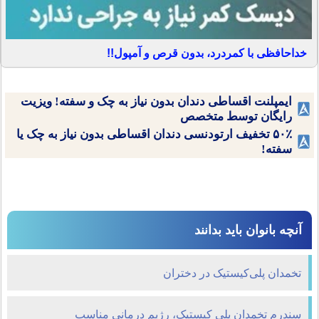
خداحافظی با کمردرد، بدون قرص و آمپول!!
ایمپلنت اقساطی دندان بدون نیاز به چک و سفته! ویزیت
رایگان توسط متخصص
۵۰٪ تخفیف ارتودنسی دندان اقساطی بدون نیاز به چک یا
سفته!
آنچه بانوان باید بدانند
تخمدان پلی‌کیستیک در دختران
سندرم تخمدان پلی کیستیک، رژیم درمانی مناسب