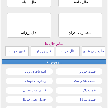
فال حافظ
فال انبیاء
استخاره با قرآن
فال روزانه
سایر فال ها
طالع بینی هندی
فال چوب
فال روز تولد
تعبیر خواب
سرویس ها
قیمت خودرو
اطلاعات دارویی
قیمت طلا و سکه
ویدئوهای فوتبال
قیمت دلار
کالری مواد غذایی
قیمت موبایل
جدول پخش فوتبال