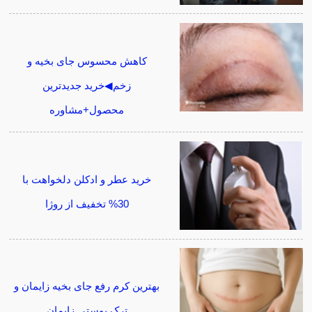
کاهش محسوس جای بخیه و
زخم◀خرید جدیدترین
محصول+مشاوره
خرید عطر و ادکلن دلخواهت با
30% تخفیف از روژا
بهترین کرم رفع جای بخیه زایمان و
ترک پوستی زایمان