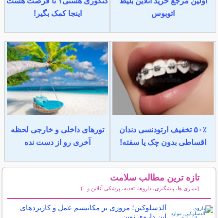
اولین مرجع خرید آنلاین بلیط
کنکوری هستی؟ تا فرصت هست
اتوبوس
اینجا کمک بگیر!
۵۰٪ تخفیف ارتودنسی دندان
تورهای داخلی و خارجی لحظه
اقساطی بدون چک یا سفته!
آخری رو از دست نده
تازه ترین مطالب سلامت
(بیماری ها، پیشگیری، داروها، تغذیه، پزشکی آنلاین و...)
سایر مطالب سلامت
آلدسلوکین؛ مروری بر مکانیسم عمل و کاربردهای
این داروی نوین