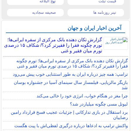
قیمت تبلت
نهج البلاغه
تیتر روزنامه ها
صحیفه سجادیه
آخرین اخبار ایران و جهان
گزارش تکان‌ دهنده بانک مرکزی از سفره ایرانی‌ها؛
تورم چگونه فقرا را فقیرتر کرد؟/ شکاف ۱۵ درصدی
تورم میان فقیر و غنی
گزارش تکان‌ دهنده بانک مرکزی از سفره ایرانی‌ها؛ تورم چگونه
فقرا را فقیرتر کرد؟/ شکاف ۱۵ درصدی تورم میان فقیر و غنی
ترامپ: همه چیز درباره ایران به طور استثنایی خوب پیش می‌رود
بازیگر مالزیایی، فیلمساز سال سینمای آسیا در جشنواره بوسان
شد
چرا مغز در هنگام خواب، انرژی خود را خالی می‌کند
لیونل مسی چگونه میلیاردر شد؟
برد استقلال در بازی تدارکاتی | جزئیات عجیب فسخ قرارداد رامین
رضاییان
واکنش ترامپ به ادعاها درباره درگیری لفظی‌اش با پیت هگست