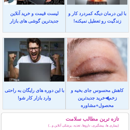
با این درمان دیگه کمردرد کار و
لیست قیمت و خرید آنلاین
زندگیت رو تعطیل نمیکنه!
جدیدترین گوشی های بازار
کاهش محسوس جای بخیه و
با این دوره های رایگان به راحتی
زخم◀خرید جدیدترین
وارد بازار کار شو!
محصول+مشاوره
تازه ترین مطالب سلامت
(بیماری ها، پیشگیری، داروها، تغذیه، پزشکی آنلاین و...)
سایر مطالب سلامت