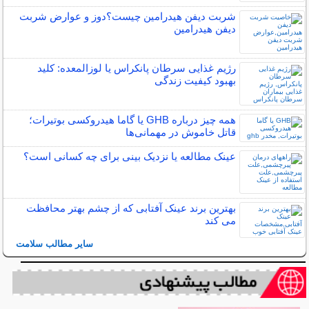
شربت دیفن هیدرامین چیست؟دوز و عوارض شربت
دیفن هیدرامین
رژیم غذایی سرطان پانکراس یا لوزالمعده: کلید
بهبود کیفیت زندگی
همه چیز درباره GHB یا گاما هیدروکسی بوتیرات؛
قاتل خاموش در مهمانی‌ها
عینک مطالعه یا نزدیک بینی برای چه کسانی است؟
بهترین برند عینک آفتابی که از چشم بهتر محافظت
می کند
سایر مطالب سلامت