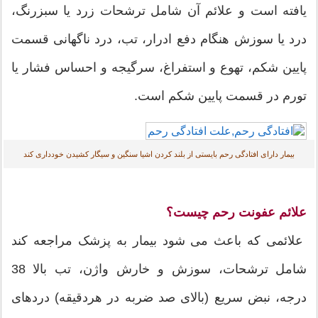
یافته است و علائم آن شامل ترشحات زرد یا سبزرنگ،
درد یا سوزش هنگام دفع ادرار، تب، درد ناگهانی قسمت
پایین شکم، تهوع و استفراغ، سرگیجه و احساس فشار یا
تورم در قسمت پایین شکم است.
بیمار دارای افتادگی رحم بایستی از بلند کردن اشیا سنگین و سیگار کشیدن خودداری کند
علائم عفونت رحم چیست؟
علائمی که باعث می شود بیمار به پزشک مراجعه کند
شامل ترشحات، سوزش و خارش واژن، تب بالا 38
درجه، نبض سریع (بالای صد ضربه در هردقیقه) دردهای