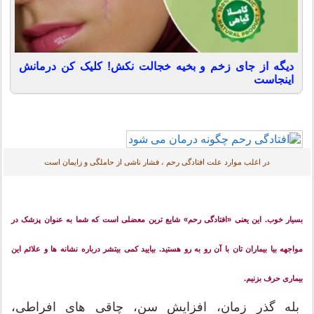
دیگه از جای زخم و بخیه خجالت نکش! کلیک کن درمانش
اینجاست
در اغلب موارد علت افتادگی رحم ، فشار ناشی از حاملگی و زایمان است
بسیار خوب. این یعنی «افتادگی رحم» شایع ترین معضلی است که شما به عنوان پزشک در
مواجهه بیا بیماران تان با آن رو به رو هستید. بیایید کمی بیتشر درباره نشانه ها و علائم این
بیماری حرف بزنیم.
بله گذر زمان، افزایش سن، چاقی های افراطی،