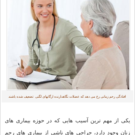
افتادگی رحم زمانی رخ می دهد که عضلات نگاهدارنده ارگانهای لگنی تضعیف شده باشند
یکی از مهم ترین آسیب هایی که در حوزه بیماری های
زنان وجود دارد، جراحی های ناشی از بیماری های رحم